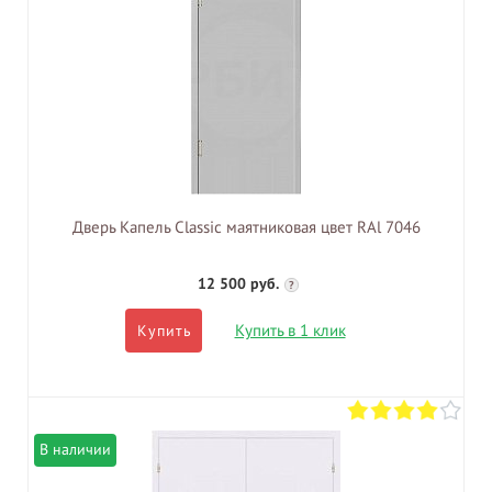
Дверь Капель Classic маятниковая цвет RAl 7046
12 500 руб.
?
Купить в 1 клик
Купить
В наличии