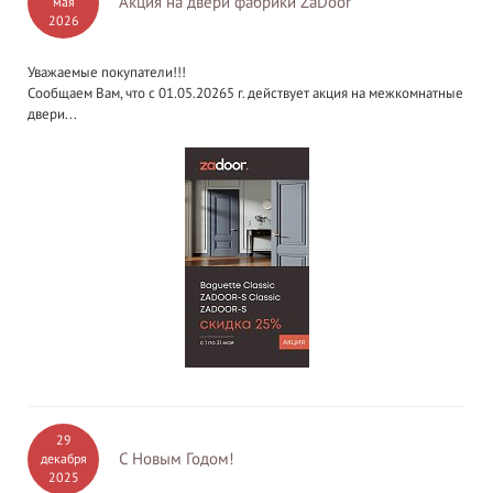
Акция на двери фабрики ZaDoor
мая
2026
Уважаемые покупатели!!!
Сообщаем Вам, что с 01.05.20265 г. действует акция на межкомнатные
двери...
29
С Новым Годом!
декабря
2025