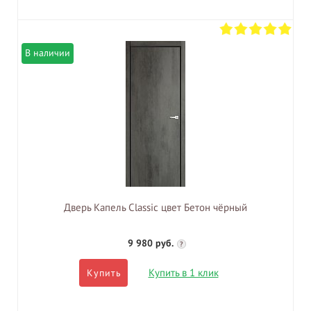
В наличии
Дверь Капель Classic цвет Бетон чёрный
9 980 руб.
?
Купить в 1 клик
Купить