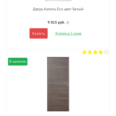
Дверь Капель Eco цвет Белый
9 015 руб.
?
Купить в 1 клик
Купить
В наличии