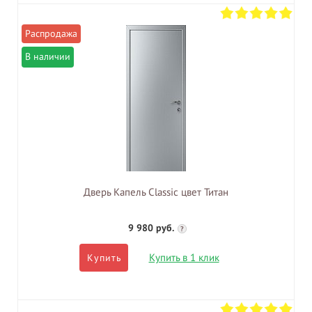
В наличии
Дверь Капель Classic цвет Титан
9 980 руб.
?
Купить в 1 клик
Купить