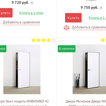
9 720 руб.
?
9 750 руб.
?
Купить в 1 клик
Купить
Купить в 1
Купить
Добавить в сравнение
Добавить в сравнен
ичии
В наличии
ери Холл модель ИНВИЗИБЛ 42
Двери Регионов Дверь IN