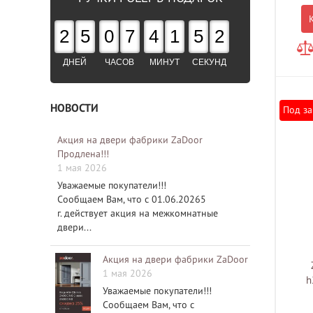
2
5
0
7
4
1
5
1
ДНЕЙ
ЧАСОВ
МИНУТ
СЕКУНД
НОВОСТИ
Под за
Акция на двери фабрики ZaDoor
Продлена!!!
1 мая 2026
Уважаемые покупатели!!!
Сообщаем Вам, что с 01.06.20265
г. действует акция на межкомнатные
двери...
Акция на двери фабрики ZaDoor
1 мая 2026
h
Уважаемые покупатели!!!
Сообщаем Вам, что с