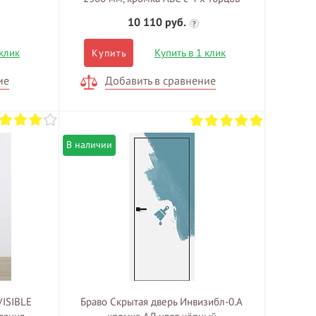
10 110 руб.
?
 клик
Купить в 1 клик
Купить
ие
Добавить в сравнение
В наличии
VISIBLE
Браво Скрытая дверь Инвизибл-0.А