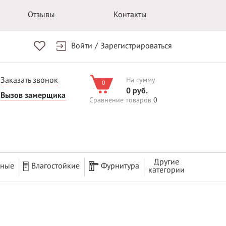
Отзывы
Контакты
Войти
/
Зарегистрироваться
Заказать звонок
На сумму
0
0 руб.
Вызов замерщика
Сравнение товаров
0
Другие
рные
Влагостойкие
Фурнитура
категории