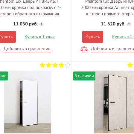
hantom lux Дверь ИНВИЗИБЛ
Phantom lux Дверь ИНВ
10 мм кромка под покраску c 4-
2000 мм кромка АЛ цвет х
 сторон обратного открывания
x сторон прямого откры
11 060 руб.
11 620 руб.
?
?
Купить в 1 клик
Купить в 1
Купить
Купить
Добавить в сравнение
Добавить в сравнен
ичии
В наличии