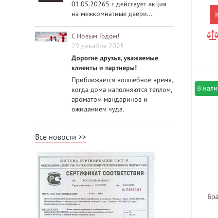
01.05.20265 г. действует акция
на межкомнатные двери...
С Новым Годом!
29 декабря 2025
Дорогие друзья, уважаемые
клиенты и партнеры!
Приближается волшебное время,
В нал
когда дома наполняются теплом,
ароматом мандаринов и
ожиданием чуда.
Все новости
Бра