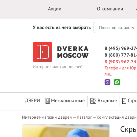
Акции
О компании
У нас есть из чего выбрать
8 (495) 969-27
8 (800) 777-81
8 (903) 962-74
Интернет-магазин дверей
Телефон для Юр.
лиц
ДВЕРИ
Межкомнатные
Входные
Стр
Интернет-магазин дверей
Каталог
Комплектация двери
Скры