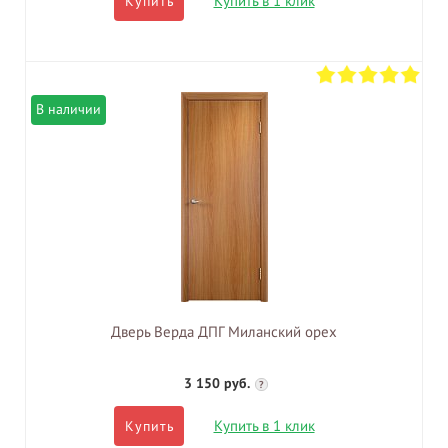
Купить в 1 клик
Купить
В наличии
Дверь Верда ДПГ Миланский орех
3 150 руб.
?
Купить в 1 клик
Купить