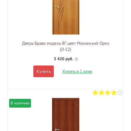
Дверь Браво модель 8Г цвет Миланский Орех
(Л-12)
3 420 руб.
?
Купить в 1 клик
Купить
В наличии