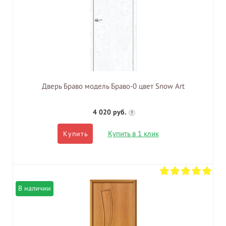
Дверь Браво модель Браво-0 цвет Snow Art
4 020 руб.
?
Купить в 1 клик
Купить
В наличии