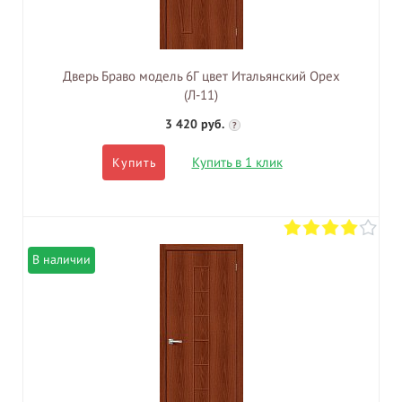
Дверь Браво модель 6Г цвет Итальянский Орех
(Л-11)
3 420 руб.
?
Купить в 1 клик
Купить
В наличии