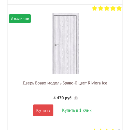
В наличии
Дверь Браво модель Браво-0 цвет Riviera Ice
4 470 руб.
?
Купить в 1 клик
Купить