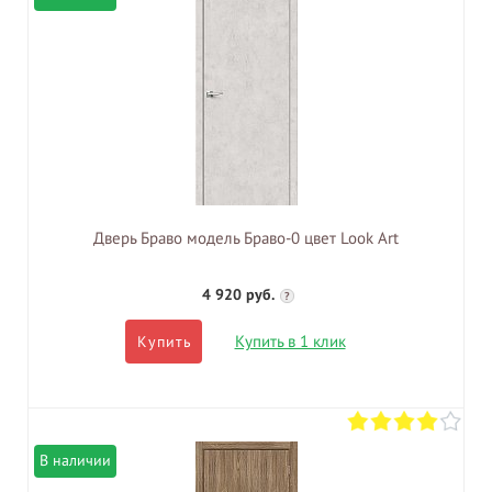
Дверь Браво модель Браво-0 цвет Look Art
4 920 руб.
?
Купить в 1 клик
Купить
В наличии