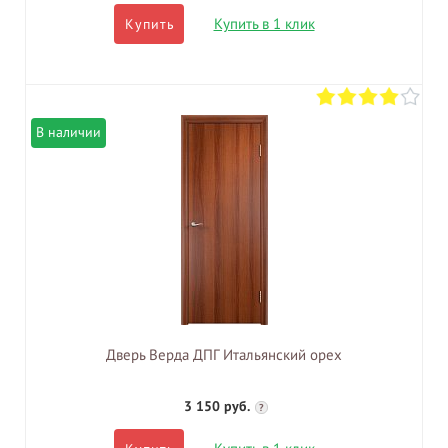
Купить в 1 клик
Купить
В наличии
Дверь Верда ДПГ Итальянский орех
3 150 руб.
?