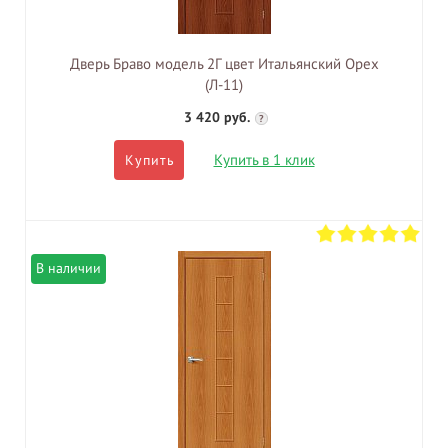
Дверь Браво модель 2Г цвет Итальянский Орех
(Л-11)
3 420 руб.
?
Купить в 1 клик
Купить
В наличии