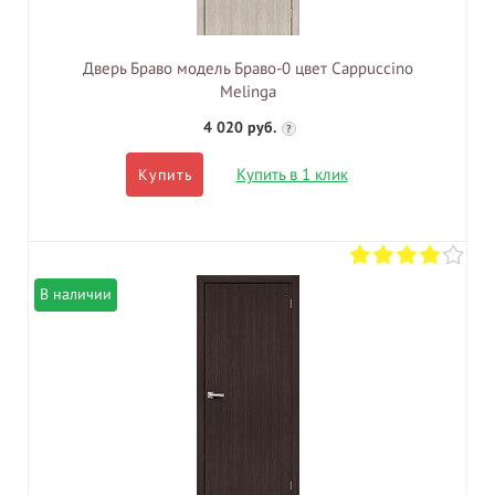
Дверь Браво модель Браво-0 цвет Cappuccino
Melinga
4 020 руб.
?
Купить в 1 клик
Купить
В наличии