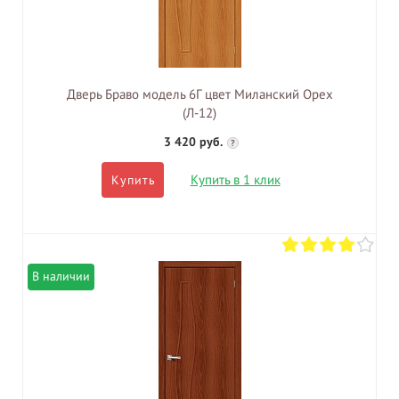
Дверь Браво модель 6Г цвет Миланский Орех
(Л-12)
3 420 руб.
?
Купить в 1 клик
Купить
В наличии