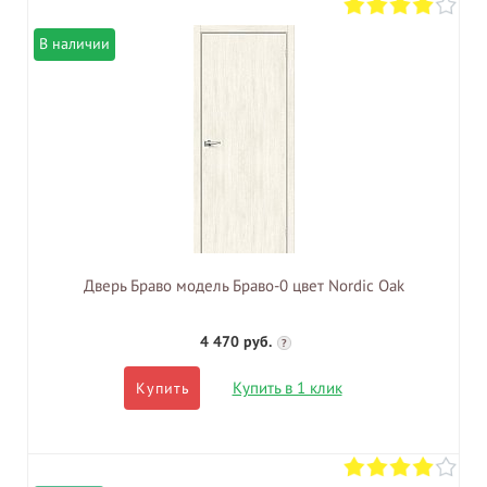
В наличии
Дверь Браво модель Браво-0 цвет Nordic Oak
4 470 руб.
?
Купить в 1 клик
Купить