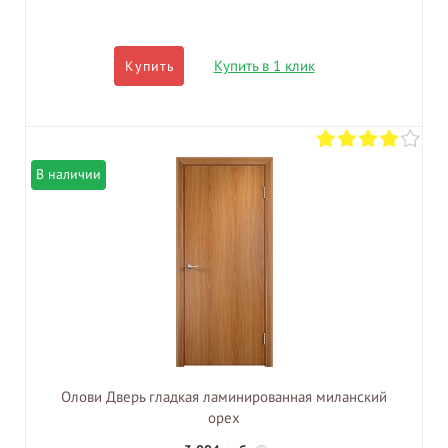
Купить в 1 клик
Купить
В наличии
Олови Дверь гладкая ламинированная миланский
орех