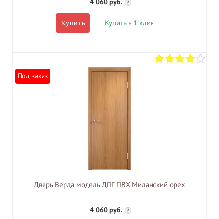
4 060 руб.
?
Купить в 1 клик
Купить
Под заказ
Дверь Верда модель ДПГ ПВХ Миланский орех
4 060 руб.
?