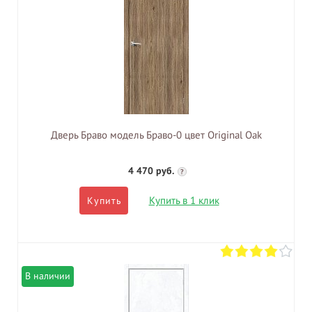
Дверь Браво модель Браво-0 цвет Original Oak
4 470 руб.
?
Купить в 1 клик
Купить
В наличии