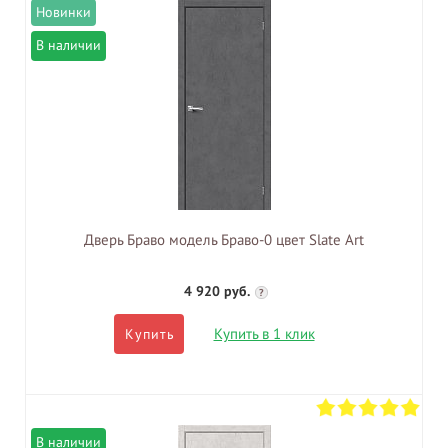
В наличии
Дверь Браво модель Браво-0 цвет Slate Art
4 920 руб.
?
Купить в 1 клик
Купить
В наличии