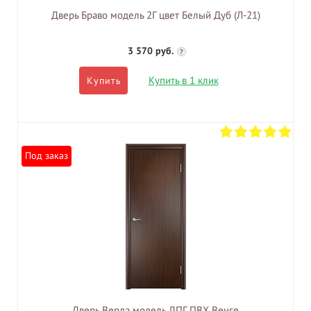
Дверь Браво модель 2Г цвет Белый Дуб (Л-21)
3 570 руб.
?
Купить в 1 клик
Купить
Под заказ
Дверь Верда модель ДПГ ПВХ Венге