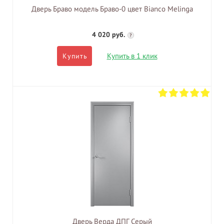
Дверь Браво модель Браво-0 цвет Bianco Melinga
4 020 руб.
?
Купить в 1 клик
Купить
Дверь Верда ДПГ Серый