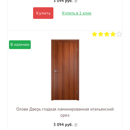
3 094 руб.
?
Купить в 1 клик
Купить
В наличии
Олови Дверь гладкая ламинированная итальянский
орех
3 094 руб.
?