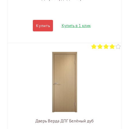
Купить в 1 клик
Купить
Дверь Верда ДПГ Белёный дуб