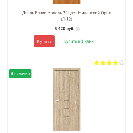
Дверь Браво модель 2Г цвет Миланский Орех
(Л-12)
3 420 руб.
?
Купить в 1 клик
Купить
В наличии