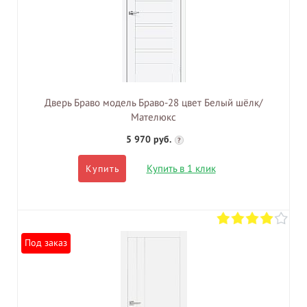
Дверь Браво модель Браво-28 цвет Белый шёлк/
Мателюкс
5 970 руб.
?
Купить в 1 клик
Купить
Под заказ