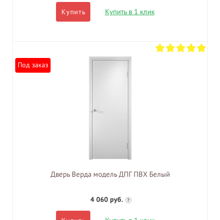
Купить в 1 клик
Купить
Под заказ
Дверь Верда модель ДПГ ПВХ Белый
4 060 руб.
?