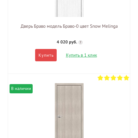
Дверь Браво модель Браво-0 цвет Snow Melinga
4 020 руб.
?
Купить в 1 клик
Купить
В наличии