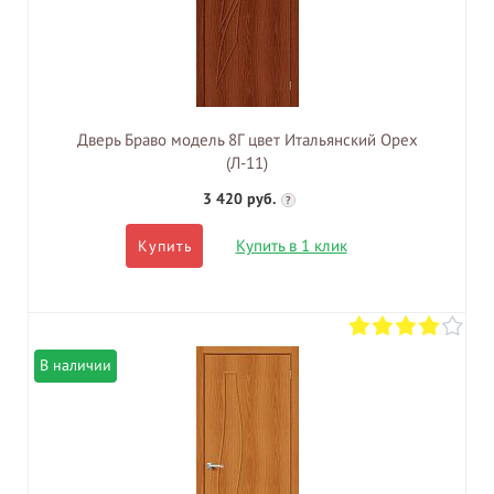
Дверь Браво модель 8Г цвет Итальянский Орех
(Л-11)
3 420 руб.
?
Купить в 1 клик
Купить
В наличии