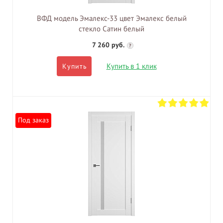
ВФД модель Эмалекс-33 цвет Эмалекс белый
стекло Сатин белый
7 260 руб.
?
Купить в 1 клик
Купить
Под заказ