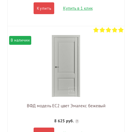
Купить в 1 клик
Купить
В наличии
ВФД модель EC2 цвет Эмалекс бежевый
8 625 руб.
?