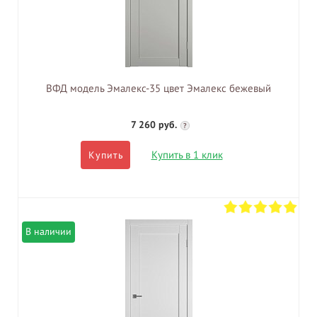
ВФД модель Эмалекс-35 цвет Эмалекс бежевый
7 260 руб.
?
Купить в 1 клик
Купить
В наличии