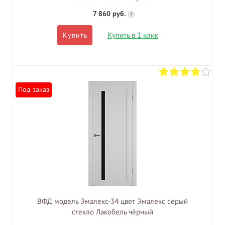
7 860 руб.
?
Купить в 1 клик
Купить
Под заказ
ВФД модель Эмалекс-34 цвет Эмалекс серый
стекло Лакобель чёрный