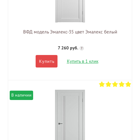
ВФД модель Эмалекс-35 цвет Эмалекс белый
7 260 руб.
?
Купить в 1 клик
Купить
В наличии