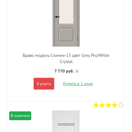
Браво модель Скинни-13 цвет Grey Pro/White
Сrystal
7 770 руб.
?
Купить в 1 клик
Купить
В наличии