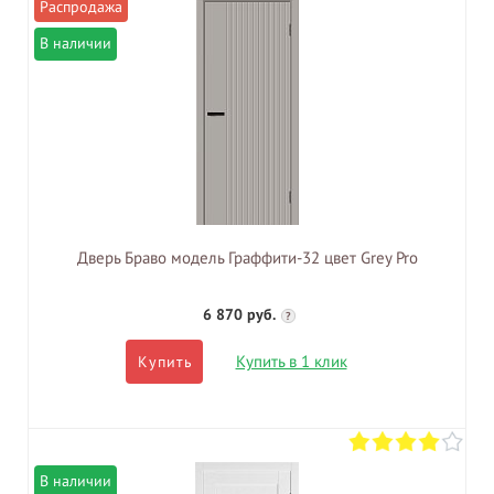
В наличии
Дверь Браво модель Граффити-32 цвет Grey Pro
6 870 руб.
?
Купить в 1 клик
Купить
В наличии