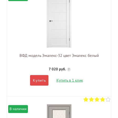
ВФД модель Эмалекс-32 цвет Эмалекс белый
7 020 руб.
?
Купить в 1 клик
Купить
В наличии