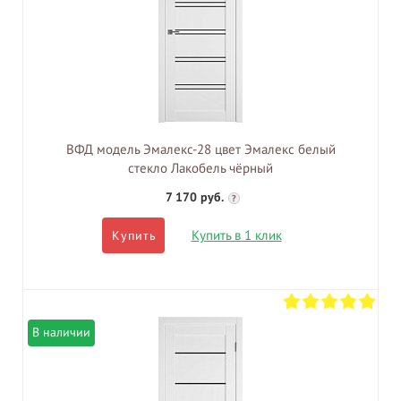
ВФД модель Эмалекс-28 цвет Эмалекс белый
стекло Лакобель чёрный
7 170 руб.
?
Купить в 1 клик
Купить
В наличии