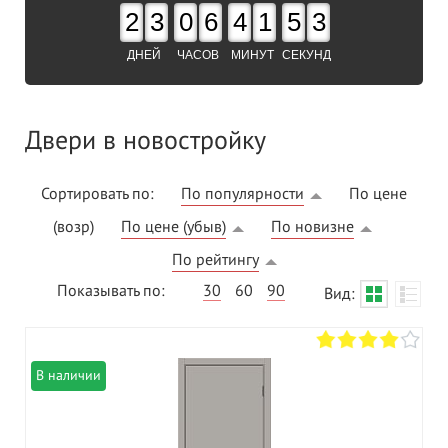
2
3
0
6
4
1
5
2
ДНЕЙ
ЧАСОВ
МИНУТ
СЕКУНД
Двери в новостройку
Сортировать по:
По популярности
По цене
(возр)
По цене (убыв)
По новизне
По рейтингу
Показывать по:
30
60
90
Вид:
В наличии