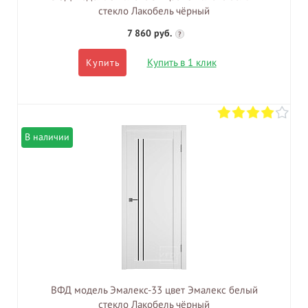
стекло Лакобель чёрный
7 860 руб.
?
Купить в 1 клик
Купить
В наличии
ВФД модель Эмалекс-33 цвет Эмалекс белый
стекло Лакобель чёрный