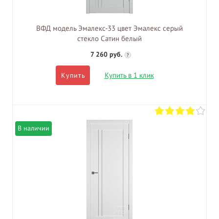
ВФД модель Эмалекс-33 цвет Эмалекс серый
стекло Сатин белый
7 260 руб.
?
Купить в 1 клик
Купить
В наличии