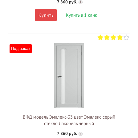
7 860 руб.
?
Купить в 1 клик
Купить
Под заказ
ВФД модель Эмалекс-33 цвет Эмалекс серый
стекло Лакобель чёрный
7 860 руб.
?