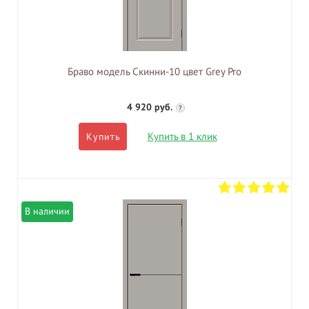
Браво модель Скинни-10 цвет Grey Pro
4 920 руб.
?
Купить в 1 клик
Купить
В наличии