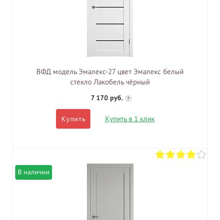
ВФД модель Эмалекс-27 цвет Эмалекс белый
стекло Лакобель чёрный
7 170 руб.
?
Купить в 1 клик
Купить
В наличии