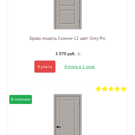
Браво модель Скинни-12 цвет Grey Pro
5 070 руб.
?
Купить в 1 клик
Купить
В наличии