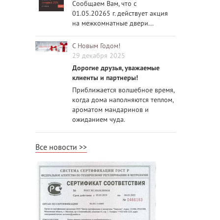
Сообщаем Вам, что с
01.05.20265 г. действует акция
на межкомнатные двери...
С Новым Годом!
29 декабря 2025
Дорогие друзья, уважаемые
клиенты и партнеры!
Приближается волшебное время,
когда дома наполняются теплом,
ароматом мандаринов и
ожиданием чуда.
Все новости