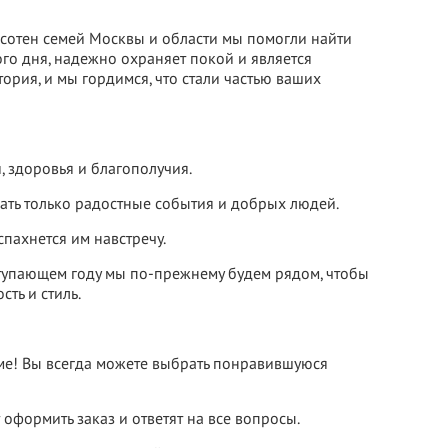
я сотен семей Москвы и области мы помогли найти
ого дня, надежно охраняет покой и является
ория, и мы гордимся, что стали частью ваших
, здоровья и благополучия.
кать только радостные события и добрых людей.
пахнется им навстречу.
аступающем году мы по-прежнему будем рядом, чтобы
ть и стиль.
ме! Вы всегда можете выбрать понравившуюся
оформить заказ и ответят на все вопросы.