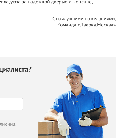
пла, уюта за надежной дверью и, конечно,
С наилучшими пожеланиями,
Команда «Дверка.Москва»
циалиста?
БЕСПЛАТНЫЙ ВЫЕЗД НА
ЗАМЕР
ВЫЗВАТЬ ЗАМЕРЩИКА
олнения.