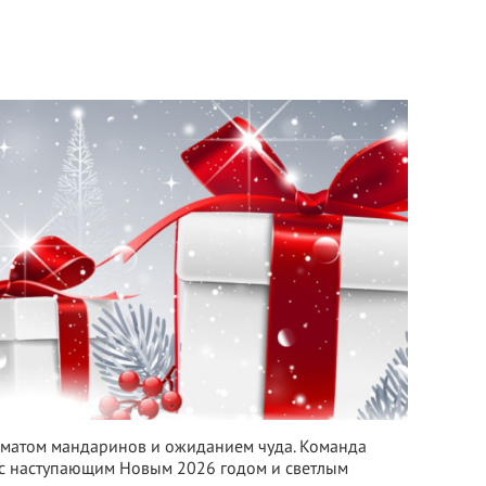
оматом мандаринов и ожиданием чуда. Команда
с с наступающим Новым 2026 годом и светлым