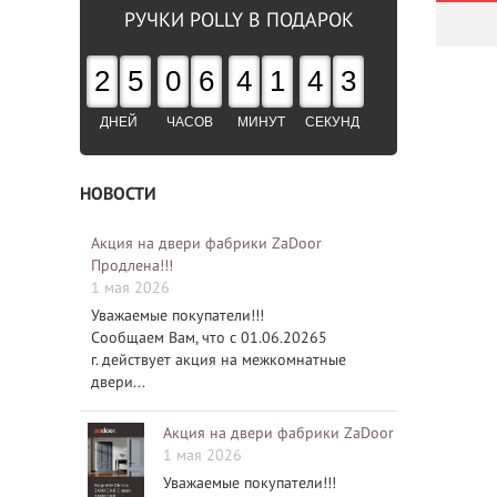
РУЧКИ POLLY В ПОДАРОК
2
5
0
6
4
1
4
2
ДНЕЙ
ЧАСОВ
МИНУТ
СЕКУНД
НОВОСТИ
Акция на двери фабрики ZaDoor
Продлена!!!
1 мая 2026
Уважаемые покупатели!!!
Сообщаем Вам, что с 01.06.20265
г. действует акция на межкомнатные
двери...
Акция на двери фабрики ZaDoor
1 мая 2026
Уважаемые покупатели!!!