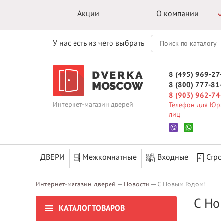
Акции
О компании
У нас есть из чего выбрать
8 (495) 969-27
8 (800) 777-81
8 (903) 962-74
Интернет-магазин дверей
Телефон для Юр.
лиц
ДВЕРИ
Межкомнатные
Входные
Стр
Интернет-магазин дверей
Новости
С Новым Годом!
С Но
КАТАЛОГ ТОВАРОВ