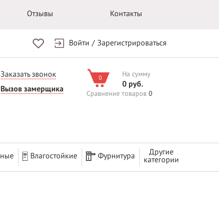
Отзывы
Контакты
Войти
/
Зарегистрироваться
Заказать звонок
На сумму
0
0 руб.
Вызов замерщика
Сравнение товаров
0
Другие
рные
Влагостойкие
Фурнитура
категории