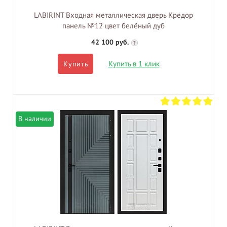
LABIRINT Входная металлическая дверь Кредор
панель №12 цвет белёный дуб
42 100 руб.
?
Купить в 1 клик
Купить
В наличии