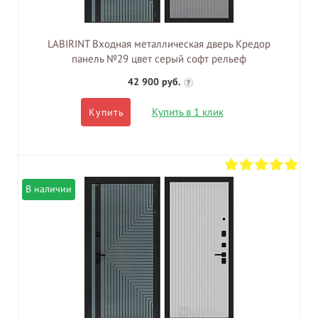
LABIRINT Входная металлическая дверь Кредор
панель №29 цвет серый софт рельеф
42 900 руб.
?
Купить в 1 клик
Купить
В наличии