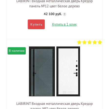
LABIRINT Входная металлическая дверь Кредор
панель №12 цвет белое дерево
42 100 руб.
?
Купить в 1 клик
Купить
В наличии
LABIRINT Входная металлическая дверь Кредор
панель №7 цвет белое дерево