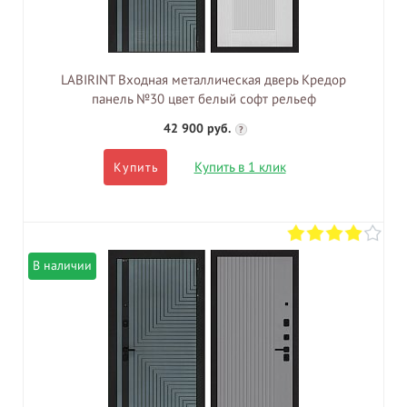
LABIRINT Входная металлическая дверь Кредор
панель №30 цвет белый софт рельеф
42 900 руб.
?
Купить в 1 клик
Купить
В наличии