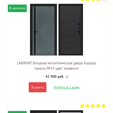
В наличии
LABIRINT Входная металлическая дверь Кредор
панель №14 цвет эковенге
42 900 руб.
?
Купить в 1 клик
Купить