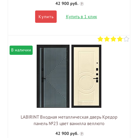
42 900 руб.
?
Купить в 1 клик
Купить
В наличии
LABIRINT Входная металлическая дверь Кредор
панель №23 цвет ванилла веллюто
42 900 руб.
?