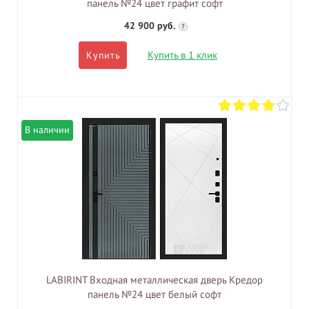
панель №24 цвет графит софт
42 900 руб.
?
Купить в 1 клик
Купить
В наличии
LABIRINT Входная металлическая дверь Кредор
панель №24 цвет белый софт