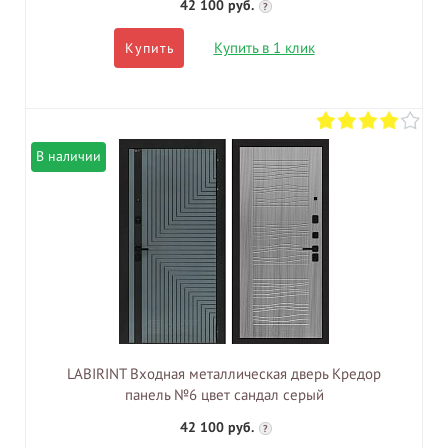
42 100 руб.
?
Купить в 1 клик
Купить
В наличии
LABIRINT Входная металлическая дверь Кредор
панель №6 цвет сандал серый
42 100 руб.
?