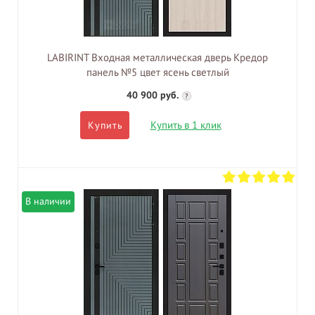
LABIRINT Входная металлическая дверь Кредор
панель №5 цвет ясень светлый
40 900 руб.
?
Купить в 1 клик
Купить
В наличии