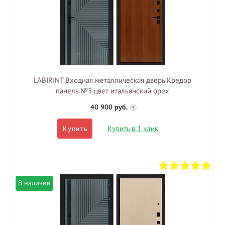
LABIRINT Входная металлическая дверь Кредор
панель №5 цвет итальянский орех
40 900 руб.
?
Купить в 1 клик
Купить
В наличии