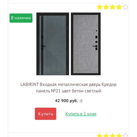
В наличии
LABIRINT Входная металлическая дверь Кредор
панель №21 цвет бетон светлый
42 900 руб.
?
Купить в 1 клик
Купить