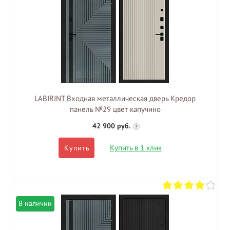
LABIRINT Входная металлическая дверь Кредор
панель №29 цвет капучино
42 900 руб.
?
Купить в 1 клик
Купить
В наличии