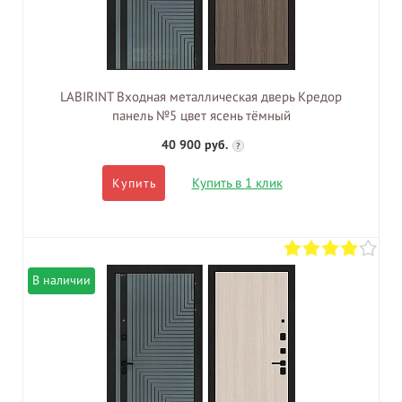
LABIRINT Входная металлическая дверь Кредор
панель №5 цвет ясень тёмный
40 900 руб.
?
Купить в 1 клик
Купить
В наличии