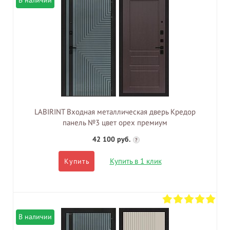
В наличии
LABIRINT Входная металлическая дверь Кредор
панель №3 цвет орех премиум
42 100 руб.
?
Купить в 1 клик
Купить
В наличии