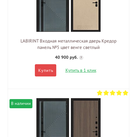
LABIRINT Входная металлическая дверь Кредор
панель №5 цвет венге светлый
40 900 руб.
?
Купить в 1 клик
Купить
В наличии