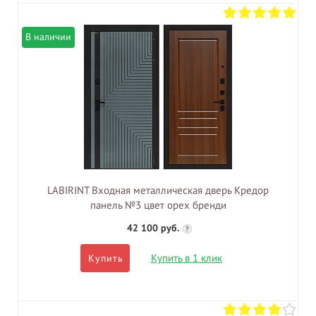
В наличии
LABIRINT Входная металлическая дверь Кредор
панель №3 цвет орех бренди
42 100 руб.
?
Купить в 1 клик
Купить