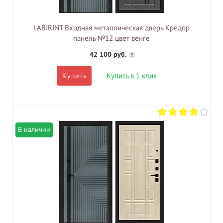
LABIRINT Входная металлическая дверь Кредор
панель №12 цвет венге
42 100 руб.
?
Купить в 1 клик
Купить
В наличии