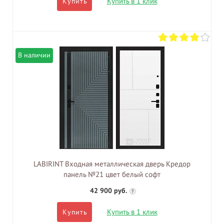
Купить в 1 клик
Купить
В наличии
LABIRINT Входная металлическая дверь Кредор
панель №21 цвет белый софт
42 900 руб.
?
Купить в 1 клик
Купить