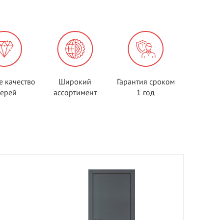
е качество
Широкий
Гарантия сроком
верей
ассортимент
1 год