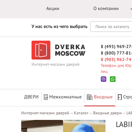
Акции
О компании
У нас есть из чего выбрать
8 (495) 969-27
8 (800) 777-81
8 (903) 962-74
Интернет-магазин дверей
Телефон для Юр.
лиц
ДВЕРИ
Межкомнатные
Входные
Стр
Интернет-магазин дверей
Каталог
Входные двери
LA
LABI