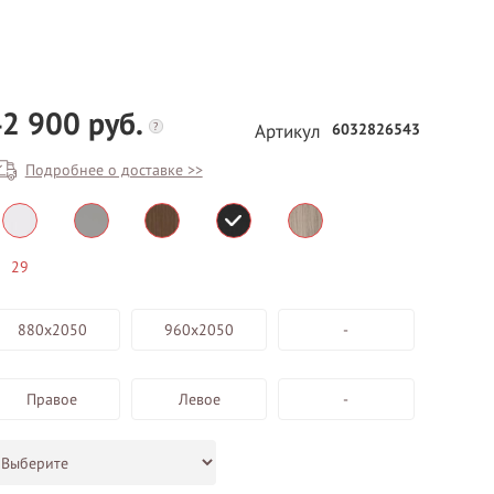
2 900 руб.
?
6032826543
Артикул
Подробнее о доставке >>
БЕСПЛАТНЫЙ ВЫЕЗД НА
ЗАМЕР
29
ВЫЗВАТЬ ЗАМЕРЩИКА
880х2050
960х2050
-
Правое
Левое
-