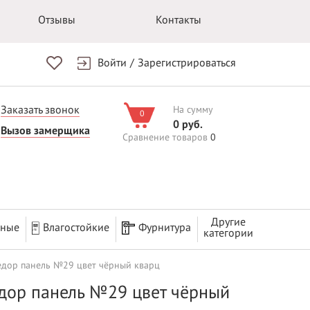
Отзывы
Контакты
Войти
/
Зарегистрироваться
Заказать звонок
На сумму
0
0 руб.
Вызов замерщика
Сравнение товаров
0
Другие
рные
Влагостойкие
Фурнитура
категории
едор панель №29 цвет чёрный кварц
едор панель №29 цвет чёрный