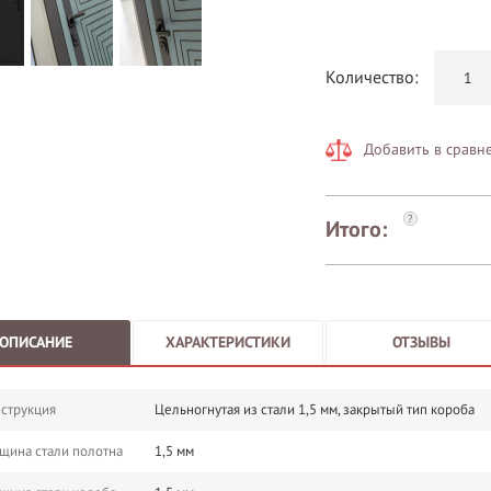
Количество:
Добавить в сравн
?
Итого:
ОПИСАНИЕ
ХАРАКТЕРИСТИКИ
ОТЗЫВЫ
струкция
Цельногнутая из стали 1,5 мм, закрытый тип короба
щина стали полотна
1,5 мм