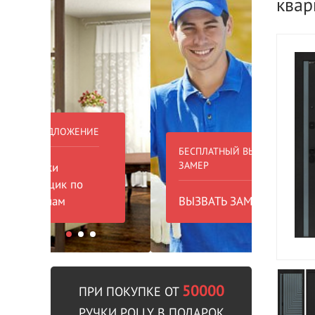
квар
БЕСПЛАТНЫЙ ВЫЕЗД НА
БЕСПЛА
ЗАМЕР
000 РУБ
ВЫЗВАТЬ ЗАМЕРЩИКА
В пре
50000
ПРИ ПОКУПКЕ ОТ
РУЧКИ POLLY В ПОДАРОК