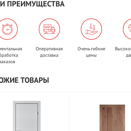
И ПРЕИМУЩЕСТВА
ентальная
Оперативная
Очень гибкие
Высоко
бработка
доставка
цены
д
заказов
ОЖИЕ ТОВАРЫ