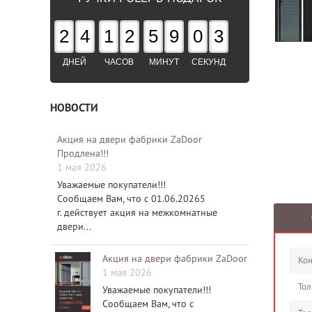
2
4
1
2
5
9
0
2
ДНЕЙ
ЧАСОВ
МИНУТ
СЕКУНД
НОВОСТИ
Акция на двери фабрики ZaDoor
Продлена!!!
1 мая 2026
Уважаемые покупатели!!!
Сообщаем Вам, что с 01.06.20265
г. действует акция на межкомнатные
двери...
Акция на двери фабрики ZaDoor
Кон
1 мая 2026
Тол
Уважаемые покупатели!!!
Сообщаем Вам, что с