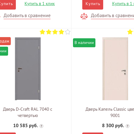
Купить в 1 клик
Купить в 1
Купить
Купить
Добавить в сравнение
Добавить в сравнен
В наличии
ичии
Дверь D-Craft RAL 7040 с
Дверь Капель Classic цв
четвертью
9001
10 585 руб.
8 300 руб.
?
?