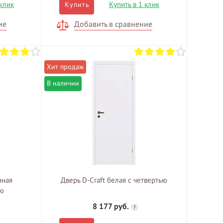
 клик
Купить в 1 клик
Купить
ие
Добавить в сравнение
В наличии
нная
Дверь D-Craft белая с четвертью
ью
8 177 руб.
?