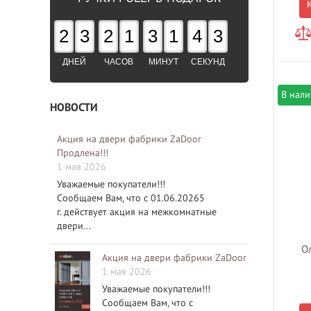
2
3
2
1
3
1
4
2
ДНЕЙ
ЧАСОВ
МИНУТ
СЕКУНД
В нал
НОВОСТИ
Акция на двери фабрики ZaDoor
Продлена!!!
1 мая 2026
Уважаемые покупатели!!!
Сообщаем Вам, что с 01.06.20265
г. действует акция на межкомнатные
двери...
О
Акция на двери фабрики ZaDoor
1 мая 2026
Уважаемые покупатели!!!
Сообщаем Вам, что с