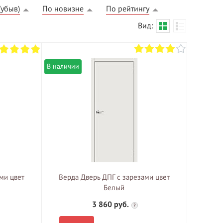
(убыв)
По новизне
По рейтингу
Вид:
В наличии
БЕСПЛАТНЫЙ ВЫЕЗД НА
ЗАМЕР
ВЫЗВАТЬ ЗАМЕРЩИКА
ми цвет
Верда Дверь ДПГ с зарезами цвет
Белый
3 860 руб.
?