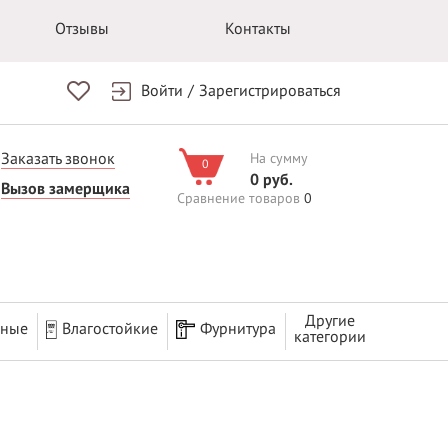
Отзывы
Контакты
Войти
/
Зарегистрироваться
Заказать звонок
На сумму
0
0 руб.
Вызов замерщика
Сравнение товаров
0
Другие
рные
Влагостойкие
Фурнитура
категории