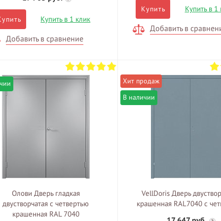
Купить в 1
Купить
Купить в 1 клик
Купить
Добавить в сравнен
Добавить в сравнение
ичии
В наличии
Олови Дверь гладкая
VellDoris Дверь двуство
двустворчатая с четвертью
крашенная RAL7040 с че
крашенная RAL 7040
17 647 руб.