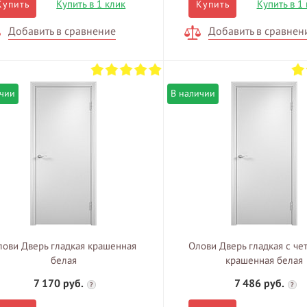
Купить в 1 клик
Купить в 1
Купить
Купить
Добавить в сравнение
Добавить в сравнен
ичии
В наличии
лови Дверь гладкая крашенная
Олови Дверь гладкая с че
белая
крашенная белая
7 170 руб.
7 486 руб.
?
?