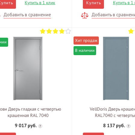
Купить в 1 клик
Купить в 1
Купить
Купить
Добавить в сравнение
Добавить в сравнен
ичии
В наличии
ови Дверь гладкая с четвертью
VellDoris Дверь краше
крашенная RAL 7040
RAL7040 с четверт
9 017 руб.
8 137 руб.
?
?