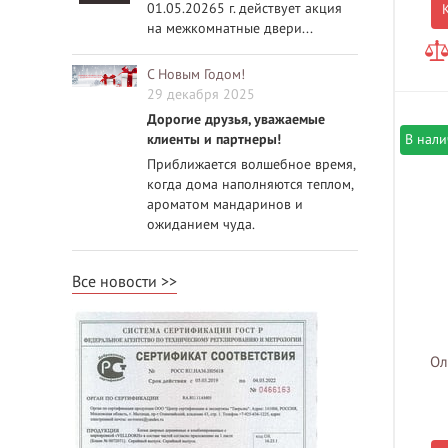
01.05.20265 г. действует акция
на межкомнатные двери...
С Новым Годом!
29 декабря 2025
Дорогие друзья, уважаемые
клиенты и партнеры!
В нал
Приближается волшебное время,
когда дома наполняются теплом,
ароматом мандаринов и
ожиданием чуда.
Все новости
Ол