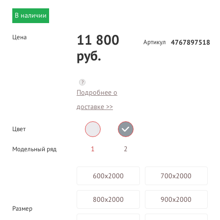
В наличии
11 800
Цена
Артикул
4767897518
руб.
?
Подробнее о
доставке >>
Цвет
1
2
Модельный ряд
600х2000
700х2000
800х2000
900х2000
Размер