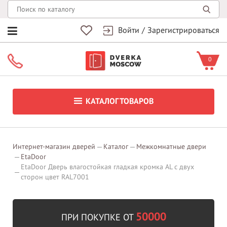
Войти
/
Зарегистрироваться
0
КАТАЛОГ ТОВАРОВ
Интернет-магазин дверей
Каталог
Межкомнатные двери
EtaDoor
EtaDoor Дверь влагостойкая гладкая кромка AL с двух
сторон цвет RAL7001
50000
ПРИ ПОКУПКЕ ОТ