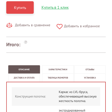
Купить в 1 клик
Купить
Добавить в сравнение
Добавить в избранное
?
Итого:
ОПИСАНИЕ
ХАРАКТЕРИСТИКИ
ОТЗЫВЫ
ДОСТАВКА И ОПЛАТА
ТАБЛИЦА РАЗМЕРОВ
УСТАНОВКА
Каркас из LVL-бруса,
Конструкция полотна:
обеспечивающий высокую
жесткость полотна.
экструдированный