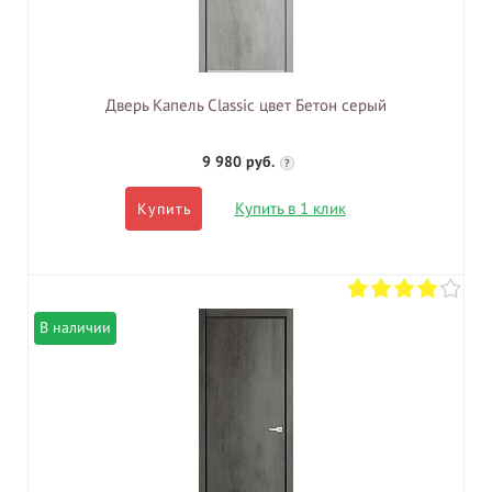
Дверь Капель Classic цвет Бетон серый
9 980 руб.
?
Купить в 1 клик
Купить
В наличии