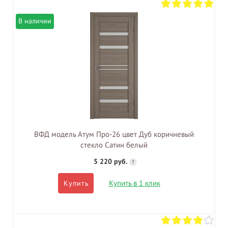
В наличии
ВФД модель Атум Про-26 цвет Дуб коричневый
стекло Сатин белый
5 220 руб.
?
Купить в 1 клик
Купить