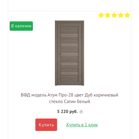
В наличии
ВФД модель Атум Про-28 цвет Дуб коричневый
стекло Сатин белый
5 220 руб.
?
Купить в 1 клик
Купить