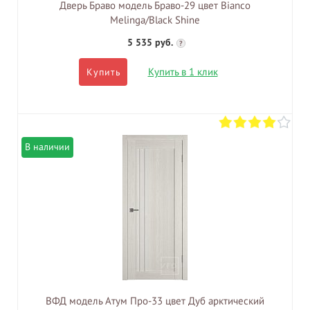
Дверь Браво модель Браво-29 цвет Bianco
Melinga/Black Shine
5 535 руб.
?
Купить в 1 клик
Купить
В наличии
ВФД модель Атум Про-33 цвет Дуб арктический