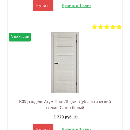
Купить в 1 клик
Купить
В наличии
ВФД модель Атум Про-28 цвет Дуб арктический
стекло Сатин белый
5 220 руб.
?
Купить в 1 клик
Купить