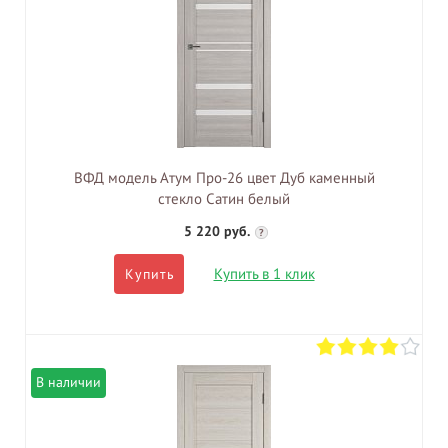
ВФД модель Атум Про-26 цвет Дуб каменный
стекло Сатин белый
5 220 руб.
?
Купить в 1 клик
Купить
В наличии