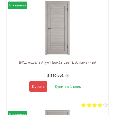
В наличии
ВФД модель Атум Про-32 цвет Дуб каменный
5 220 руб.
?
Купить в 1 клик
Купить
В наличии