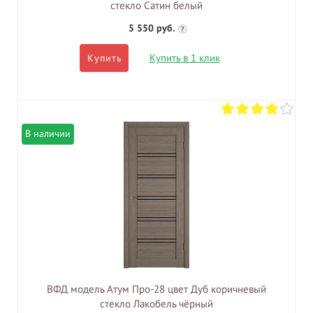
стекло Сатин белый
5 550 руб.
?
Купить в 1 клик
Купить
В наличии
ВФД модель Атум Про-28 цвет Дуб коричневый
стекло Лакобель чёрный