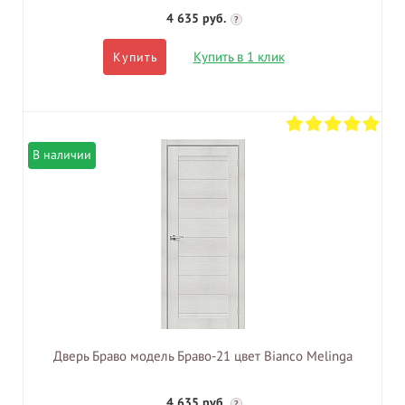
4 635 руб.
?
Купить в 1 клик
Купить
В наличии
Дверь Браво модель Браво-21 цвет Bianco Melinga
4 635 руб.
?