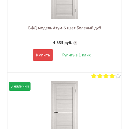
ВФД модель Атум-6 цвет Беленый дуб
4 635 руб.
?
Купить в 1 клик
Купить
В наличии