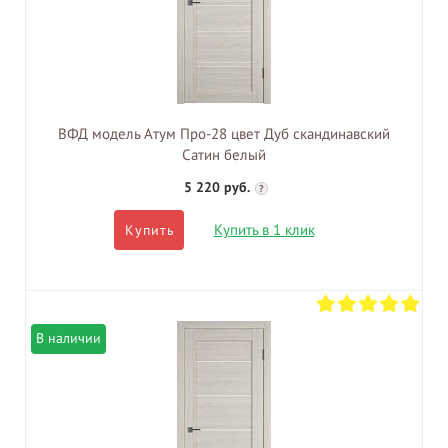
ВФД модель Атум Про-28 цвет Дуб скандинавский
Сатин белый
5 220 руб.
?
Купить в 1 клик
Купить
В наличии