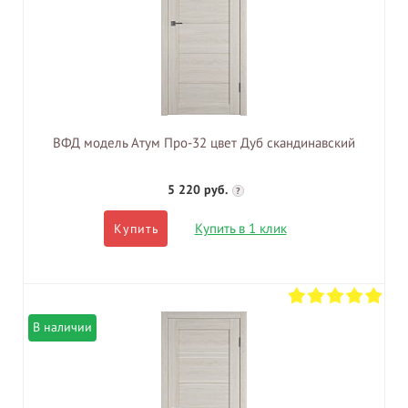
ВФД модель Атум Про-32 цвет Дуб скандинавский
5 220 руб.
?
Купить в 1 клик
Купить
В наличии