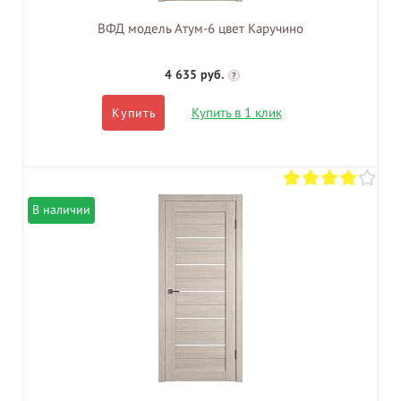
ВФД модель Атум-6 цвет Каручино
4 635 руб.
?
Купить в 1 клик
Купить
В наличии