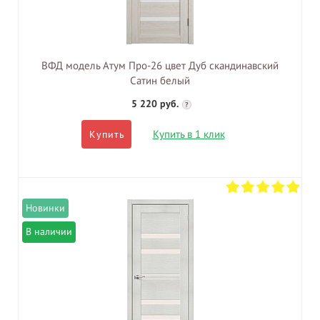
ВФД модель Атум Про-26 цвет Дуб скандинавский
Сатин белый
5 220 руб.
?
Купить в 1 клик
Купить
В наличии