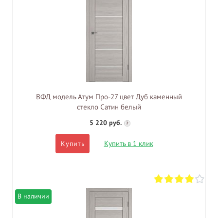
ВФД модель Атум Про-27 цвет Дуб каменный
стекло Сатин белый
5 220 руб.
?
Купить в 1 клик
Купить
В наличии