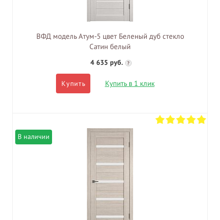
ВФД модель Атум-5 цвет Беленый дуб стекло
Сатин белый
4 635 руб.
?
Купить в 1 клик
Купить
В наличии