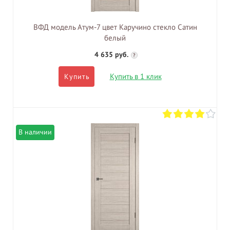
ВФД модель Атум-7 цвет Каручино стекло Сатин
белый
4 635 руб.
?
Купить в 1 клик
Купить
В наличии