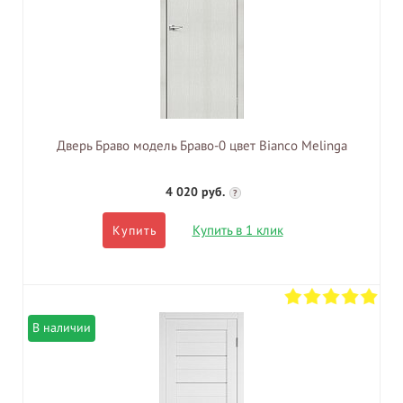
Дверь Браво модель Браво-0 цвет Bianco Melinga
4 020 руб.
?
Купить в 1 клик
Купить
В наличии