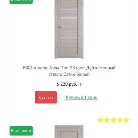
ВФД модель Атум Про-28 цвет Дуб каменный
стекло Сатин белый
5 220 руб.
?
Купить в 1 клик
Купить
В наличии