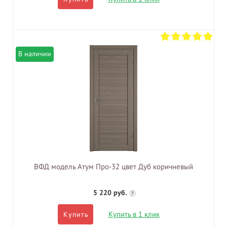
В наличии
ВФД модель Атум Про-32 цвет Дуб коричневый
5 220 руб.
?
Купить в 1 клик
Купить