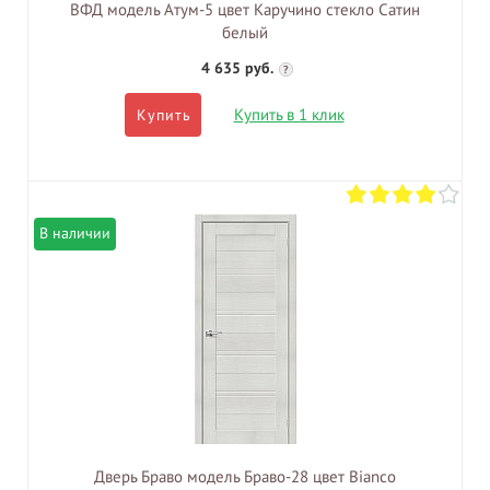
ВФД модель Атум-5 цвет Каручино стекло Сатин
белый
4 635 руб.
?
Купить в 1 клик
Купить
В наличии
Дверь Браво модель Браво-28 цвет Bianco