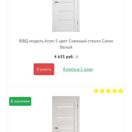
ВФД модель Атум-5 цвет Снежный стекло Сатин
белый
4 635 руб.
?
Купить в 1 клик
Купить
В наличии