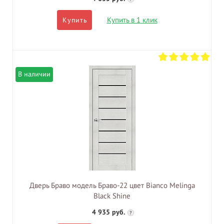
Купить в 1 клик
Купить
В наличии
Дверь Браво модель Браво-22 цвет Bianco Melinga
Black Shine
4 935 руб.
?