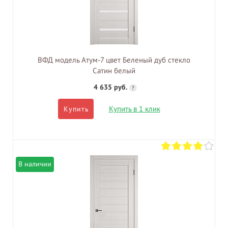
ВФД модель Атум-7 цвет Беленый дуб стекло
Сатин белый
4 635 руб.
?
Купить в 1 клик
Купить
В наличии