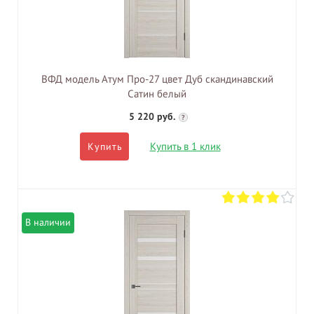
ВФД модель Атум Про-27 цвет Дуб скандинавский
Сатин белый
5 220 руб.
?
Купить в 1 клик
Купить
В наличии