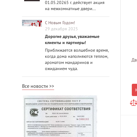
01.05.20265 г. действует акция
на межкомнатные двери...
С Новым Годом!
29 декабря 2025
Дорогие друзья, уважаемые
клиенты и партнеры!
Приближается волшебное время,
когда дома наполняются теплом,
Дв
ароматом мандаринов и
ожиданием чуда.
Все новости