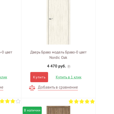
-0 цвет
Дверь Браво модель Браво-0 цвет
Nordic Oak
4 470 руб.
?
 клик
Купить в 1 клик
Купить
ие
Добавить в сравнение
В наличии