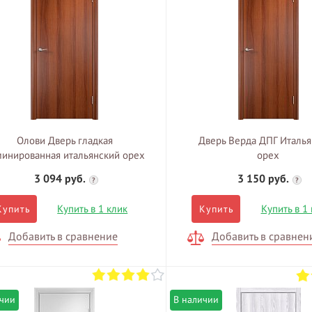
Олови Дверь гладкая
Дверь Верда ДПГ Италья
инированная итальянский орех
орех
3 094 руб.
3 150 руб.
?
?
Купить в 1 клик
Купить в 1
Купить
Купить
Добавить в сравнение
Добавить в сравнен
ичии
В наличии