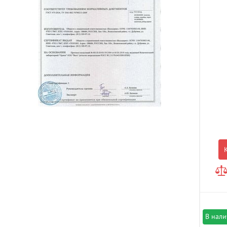
В нал