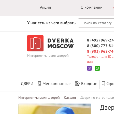
Акции
О компании
У нас есть из чего выбрать
8 (495) 969-27
8 (800) 777-81
8 (903) 962-74
Интернет-магазин дверей
Телефон для Юр.
лиц
ДВЕРИ
Межкомнатные
Входные
Стр
Интернет-магазин дверей
Каталог
Двери по материала
Двер