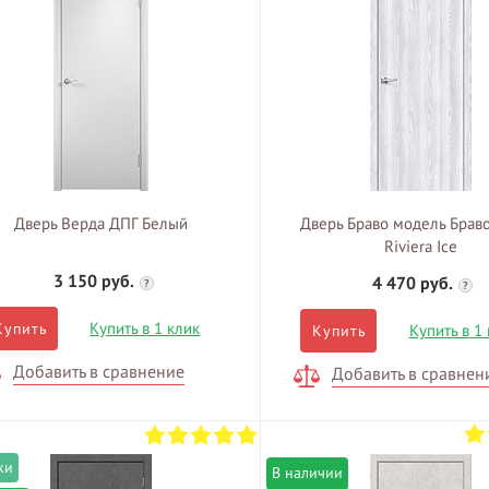
Дверь Верда ДПГ Белый
Дверь Браво модель Браво
Riviera Ice
3 150 руб.
4 470 руб.
?
?
Купить в 1 клик
Купить
Купить в 1
Купить
Добавить в сравнение
Добавить в сравнен
В наличии