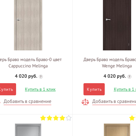
ерь Браво модель Браво-0 цвет
Дверь Браво модель Браво
Cappuccino Melinga
Wenge Melinga
4 020 руб.
4 020 руб.
?
?
Купить в 1 клик
Купить в 1
Купить
Купить
Добавить в сравнение
Добавить в сравнен