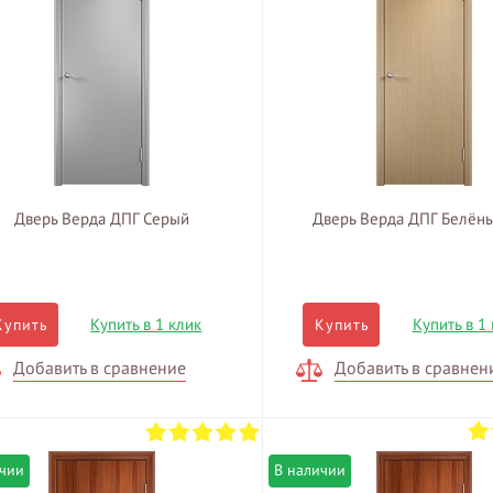
Дверь Верда ДПГ Серый
Дверь Верда ДПГ Белён
Купить в 1 клик
Купить в 1
Купить
Купить
Добавить в сравнение
Добавить в сравнен
ичии
В наличии