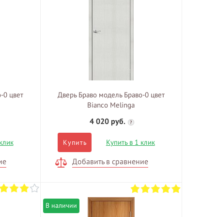
-0 цвет
Дверь Браво модель Браво-0 цвет
Bianco Melinga
4 020 руб.
?
 клик
Купить в 1 клик
Купить
ие
Добавить в сравнение
В наличии