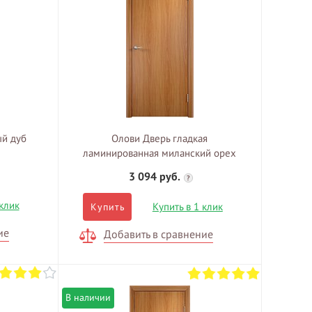
ый дуб
Олови Дверь гладкая
ламинированная миланский орех
3 094 руб.
?
 клик
Купить в 1 клик
Купить
ие
Добавить в сравнение
В наличии