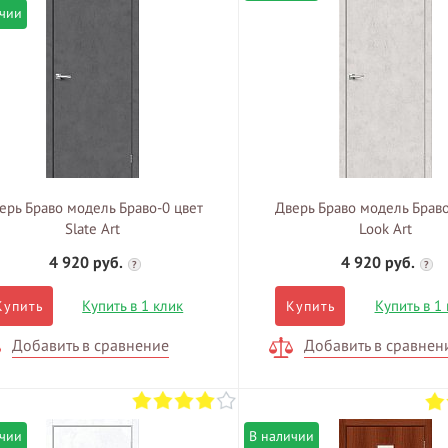
ичии
ерь Браво модель Браво-0 цвет
Дверь Браво модель Браво
Slate Art
Look Art
4 920 руб.
4 920 руб.
?
?
Купить в 1 клик
Купить в 1
Купить
Купить
Добавить в сравнение
Добавить в сравнен
ичии
В наличии