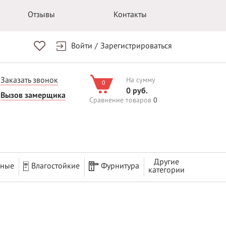
Отзывы
Контакты
Войти
/
Зарегистрироваться
Заказать звонок
На сумму
0
0 руб.
Вызов замерщика
Сравнение товаров
0
Другие
рные
Влагостойкие
Фурнитура
категории