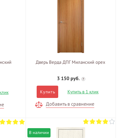
нский
Дверь Верда ДПГ Миланский орех
3 150 руб.
?
Купить в 1 клик
Купить
 клик
Добавить в сравнение
ие
В наличии