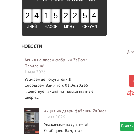
2
4
1
5
2
2
5
3
ДНЕЙ
ЧАСОВ
МИНУТ
СЕКУНД
НОВОСТИ
Две
Акция на двери фабрики ZaDoor
Продлена!!!
1 мая 2026
Уважаемые покупатели!!!
Сообщаем Вам, что с 01.06.20265
г. действует акция на межкомнатные
двери...
Акция на двери фабрики ZaDoor
1 мая 2026
Уважаемые покупатели!!!
В нал
Сообщаем Вам, что с