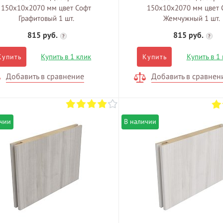
150х10х2070 мм цвет Софт
150х10х2070 мм цвет 
Графитовый 1 шт.
Жемчужный 1 шт.
815 руб.
815 руб.
?
?
Купить в 1 клик
Купить в 1
Купить
Купить
Добавить в сравнение
Добавить в сравнен
ичии
В наличии