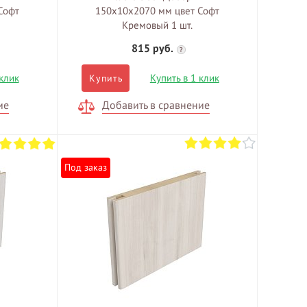
Софт
150х10х2070 мм цвет Софт
Кремовый 1 шт.
815 руб.
?
 клик
Купить в 1 клик
Купить
ие
Добавить в сравнение
Под заказ