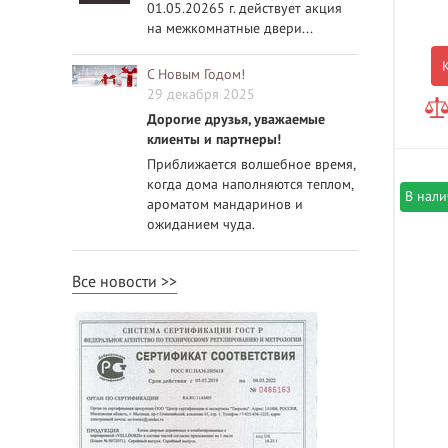
01.05.20265 г. действует акция
на межкомнатные двери...
С Новым Годом!
29 декабря 2025
Дорогие друзья, уважаемые
клиенты и партнеры!
Приближается волшебное время,
когда дома наполняются теплом,
В нал
ароматом мандаринов и
ожиданием чуда.
Все новости