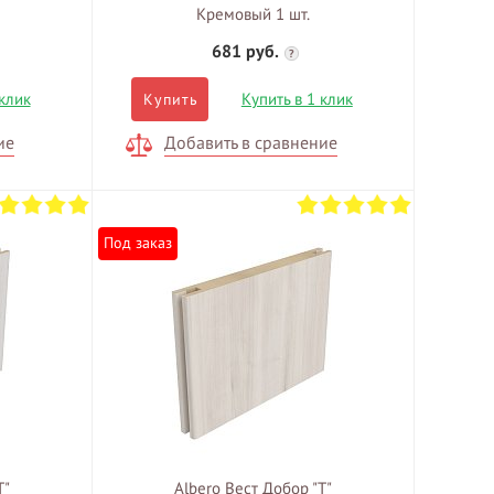
Кремовый 1 шт.
681 руб.
?
 клик
Купить в 1 клик
Купить
ие
Добавить в сравнение
Под заказ
Т"
Albero Вест Добор "Т"