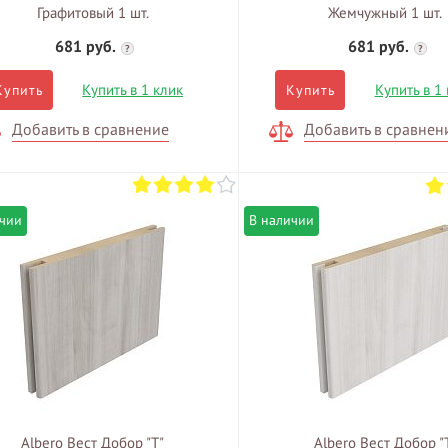
Графитовый 1 шт.
Жемчужный 1 шт.
681 руб.
681 руб.
?
?
Купить в 1 клик
Купить в 1
Купить
Купить
Добавить в сравнение
Добавить в сравнен
ичии
В наличии
Albero Вест Добор "Т"
Albero Вест Добор "