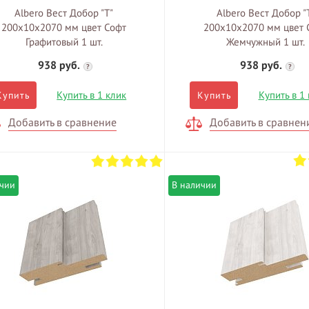
Albero Вест Добор "Т"
Albero Вест Добор "
200х10х2070 мм цвет Софт
200х10х2070 мм цвет 
Графитовый 1 шт.
Жемчужный 1 шт.
938 руб.
938 руб.
?
?
Купить в 1 клик
Купить в 1
Купить
Купить
Добавить в сравнение
Добавить в сравнен
ичии
В наличии