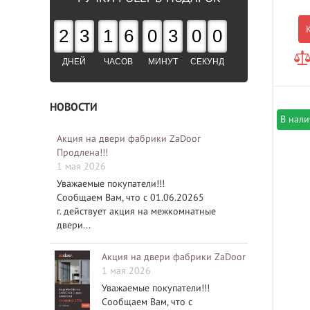
2
3
1
6
0
2
5
9
ДНЕЙ
ЧАСОВ
МИНУТ
СЕКУНД
НОВОСТИ
В нал
Акция на двери фабрики ZaDoor
Продлена!!!
1 мая 2026
Уважаемые покупатели!!!
Сообщаем Вам, что с 01.06.20265
г. действует акция на межкомнатные
двери...
Акция на двери фабрики ZaDoor
1 мая 2026
Уважаемые покупатели!!!
Сообщаем Вам, что с