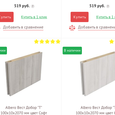
519 руб.
519 руб.
?
?
Купить в 1 клик
Купить в 1
Купить
Купить
Добавить в сравнение
Добавить в сравнен
ичии
В наличии
Albero Вест Добор "Т"
Albero Вест Добор "
100х10х2070 мм цвет Софт
100х10х2070 мм цвет 