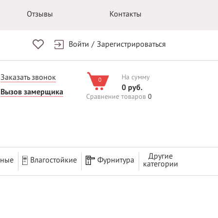
Отзывы
Контакты
Войти
/
Зарегистрироваться
Заказать звонок
На сумму
0
0 руб.
Вызов замерщика
Сравнение товаров
0
Другие
рные
Влагостойкие
Фурнитура
категории