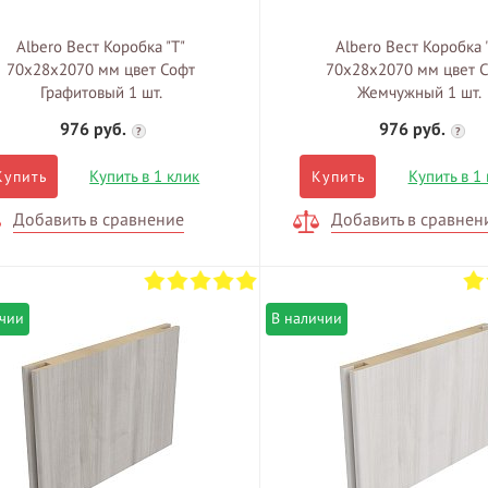
Albero Вест Коробка "Т"
Albero Вест Коробка 
70х28х2070 мм цвет Софт
70х28х2070 мм цвет 
Графитовый 1 шт.
Жемчужный 1 шт.
976 руб.
976 руб.
?
?
Купить в 1 клик
Купить в 1
Купить
Купить
Добавить в сравнение
Добавить в сравнен
ичии
В наличии