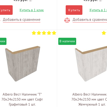
?
?
Купить в 1 клик
Купить в 1
Купить
Купить
Добавить в сравнение
Добавить в сравнен
ичии
В наличии
Albero Вест Наличник "Т"
Albero Вест Наличник 
70х24х2150 мм цвет Софт
70х24х2150 мм цвет 
Графитовый 1 шт.
Жемчужный 1 шт.