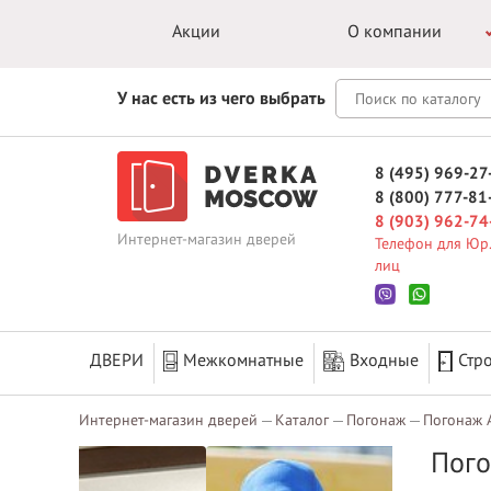
Акции
О компании
У нас есть из чего выбрать
8 (495) 969-27
8 (800) 777-81
8 (903) 962-74
Интернет-магазин дверей
Телефон для Юр.
лиц
ДВЕРИ
Межкомнатные
Входные
Стр
Интернет-магазин дверей
Каталог
Погонаж
Погонаж 
Пого