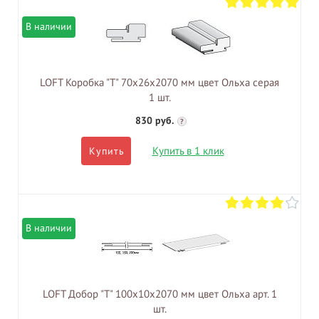
В наличии
LOFT Коробка "Т" 70х26х2070 мм цвет Ольха серая
1 шт.
830 руб.
?
Купить в 1 клик
Купить
В наличии
LOFT Добор "Т" 100х10х2070 мм цвет Ольха арт. 1
шт.