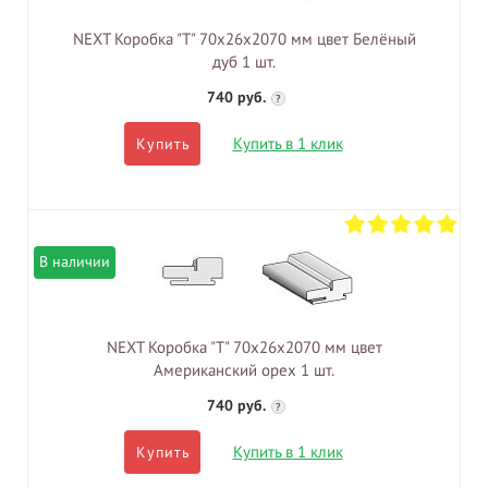
NEXT Коробка "Т" 70х26х2070 мм цвет Белёный
дуб 1 шт.
740 руб.
?
Купить в 1 клик
Купить
В наличии
NEXT Коробка "Т" 70х26х2070 мм цвет
Американский орех 1 шт.
740 руб.
?
Купить в 1 клик
Купить