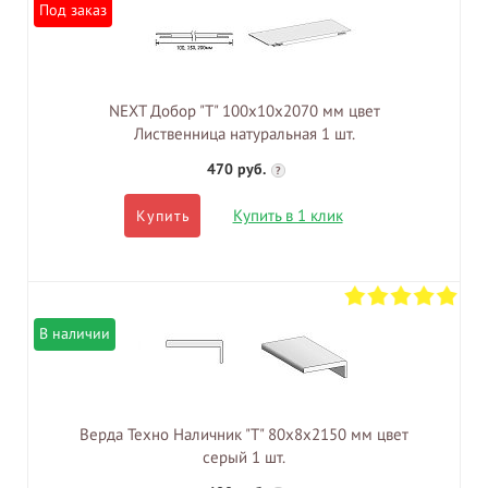
Под заказ
NEXT Добор "Т" 100х10х2070 мм цвет
Лиственница натуральная 1 шт.
470 руб.
?
Купить в 1 клик
Купить
В наличии
Верда Техно Наличник "Т" 80х8х2150 мм цвет
серый 1 шт.