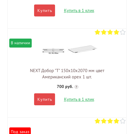
Купить в 1 клик
Купить
В наличии
NEXT Добор "Т" 150х10х2070 мм цвет
Американский орех 1 шт.
700 руб.
?
Купить в 1 клик
Купить
Под заказ