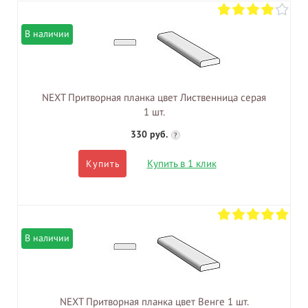
В наличии
NEXT Притворная планка цвет Лиственница серая
1 шт.
330 руб.
?
Купить в 1 клик
Купить
В наличии
NEXT Притворная планка цвет Венге 1 шт.