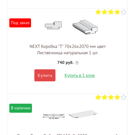
Под заказ
NEXT Коробка "Т" 70х26х2070 мм цвет
Лиственница натуральная 1 шт.
740 руб.
?
Купить в 1 клик
Купить
В наличии