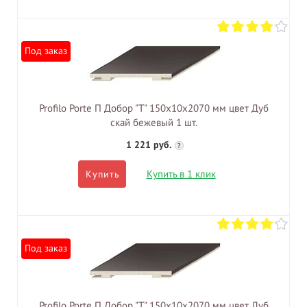
Под заказ
Profilo Porte П Добор "Т" 150х10х2070 мм цвет Дуб
скай бежевый 1 шт.
1 221 руб.
?
Купить в 1 клик
Купить
Под заказ
Profilo Porte П Добор "Т" 150х10х2070 мм цвет Дуб