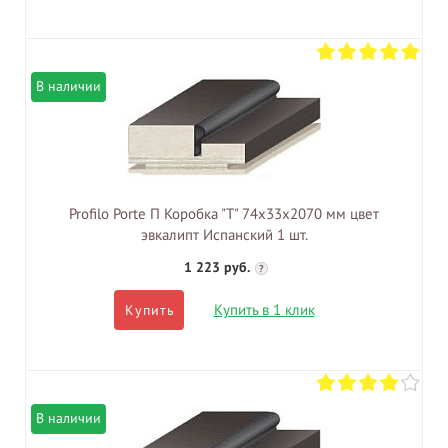
В наличии
Profilo Porte П Коробка "Т" 74х33х2070 мм цвет
эвкалипт Испанский 1 шт.
1 223 руб.
?
Купить в 1 клик
Купить
В наличии