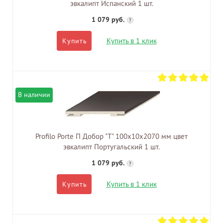
эвкалипт Испанский 1 шт.
1 079 руб.
?
Купить в 1 клик
Купить
В наличии
Profilo Porte П Добор "Т" 100х10х2070 мм цвет
эвкалипт Португальский 1 шт.
1 079 руб.
?
Купить в 1 клик
Купить