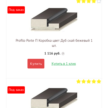
Под заказ
Profilo Porte П Коробка цвет Дуб скай бежевый 1
шт.
1 116 руб.
?
Купить в 1 клик
Купить
Под заказ