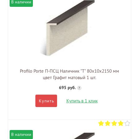
В наличии
Profilo Porte П-ПСЦ Наличник "Т" 80х10х2150 мм
цвет Графит матовый 1 шт.
695 руб.
?
Купить в 1 клик
Купить
В наличии