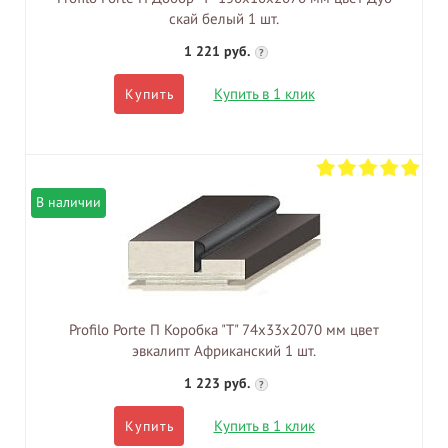
скай белый 1 шт.
1 221 руб.
?
Купить в 1 клик
Купить
В наличии
Profilo Porte П Коробка "Т" 74х33х2070 мм цвет
эвкалипт Африканский 1 шт.
1 223 руб.
?
Купить в 1 клик
Купить