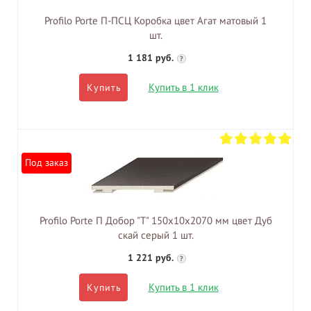
Profilo Porte П-ПСЦ Коробка цвет Агат матовый 1
шт.
1 181 руб.
?
Купить в 1 клик
Купить
Под заказ
Profilo Porte П Добор "Т" 150х10х2070 мм цвет Дуб
скай серый 1 шт.
1 221 руб.
?
Купить в 1 клик
Купить