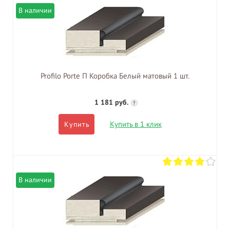
В наличии
Profilo Porte П Коробка Белый матовый 1 шт.
1 181 руб.
?
Купить в 1 клик
Купить
В наличии