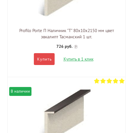
Profilo Porte П Наличник "Т" 80х10х2150 мм цвет
эвкалипт Тасманский 1 шт.
726 руб.
?
Купить в 1 клик
Купить
В наличии