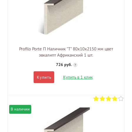
Profilo Porte П Наличник "Т" 80х10х2150 мм цвет
эвкалипт Африканский 1 шт.
726 руб.
?
Купить в 1 клик
Купить
В наличии