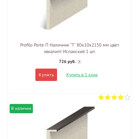
Profilo Porte П Наличник "Т" 80х10х2150 мм цвет
эвкалипт Испанский 1 шт.
726 руб.
?
Купить в 1 клик
Купить
В наличии