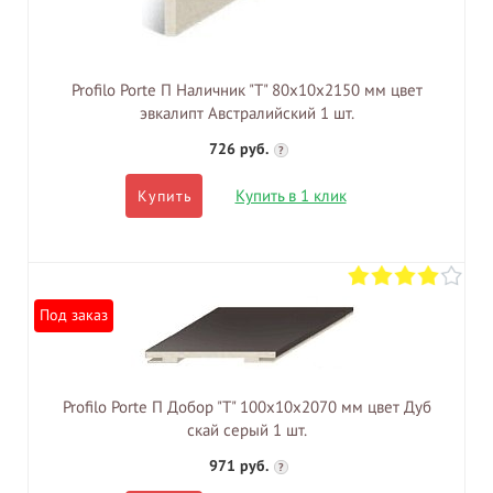
Profilo Porte П Наличник "Т" 80х10х2150 мм цвет
эвкалипт Австралийский 1 шт.
726 руб.
?
Купить в 1 клик
Купить
Под заказ
Profilo Porte П Добор "Т" 100х10х2070 мм цвет Дуб
скай серый 1 шт.
971 руб.
?