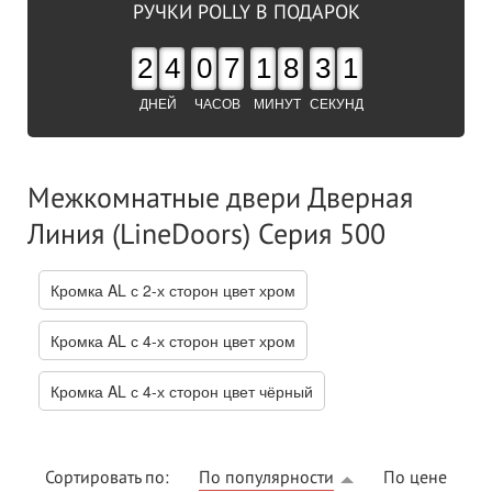
РУЧКИ POLLY В ПОДАРОК
2
4
0
7
1
8
3
0
ДНЕЙ
ЧАСОВ
МИНУТ
СЕКУНД
Межкомнатные двери Дверная
Линия (LineDoors) Серия 500
Кромка AL с 2-х сторон цвет хром
Кромка AL с 4-х сторон цвет хром
Кромка AL с 4-х сторон цвет чёрный
Сортировать по:
По популярности
По цене