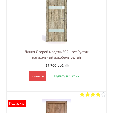
Линия Дверей модель 502 цвет Рустик
натуральный лакобель Белый
17 700 руб.
?
Купить в 1 клик
Купить
Под заказ