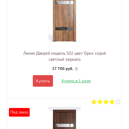
Линия Дверей модель 502 цвет Орех седой
светлый зеркало
17 700 руб.
?
Купить в 1 клик
Купить
Под заказ