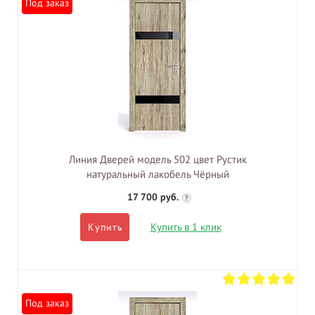
Под заказ
Линия Дверей модель 502 цвет Рустик
натуральный лакобель Чёрный
17 700 руб.
?
Купить в 1 клик
Купить
Под заказ