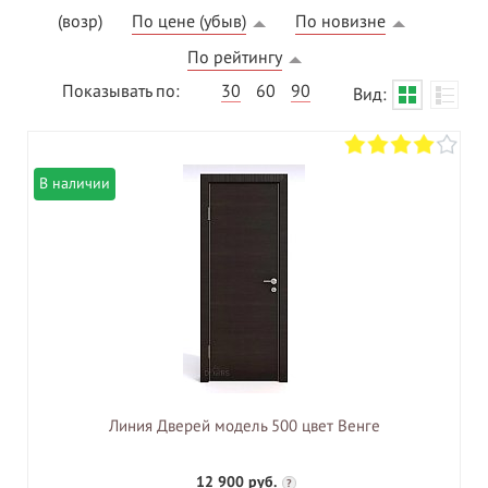
(возр)
По цене (убыв)
По новизне
По рейтингу
Показывать по:
30
60
90
Вид:
В наличии
Линия Дверей модель 500 цвет Венге
12 900 руб.
?