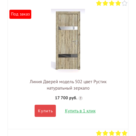
Под заказ
Линия Дверей модель 502 цвет Рустик
натуральный зеркало
17 700 руб.
?
Купить в 1 клик
Купить