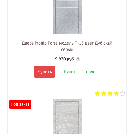
Дверь Profilo Porte модель П-15 цвет Дуб скай
серый
9 930 руб.
?
Купить в 1 клик
Купить
Под заказ