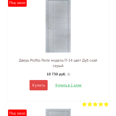
Под заказ
Дверь Profilo Porte модель П-14 цвет Дуб скай
серый
10 730 руб.
?
Купить в 1 клик
Купить
Под заказ