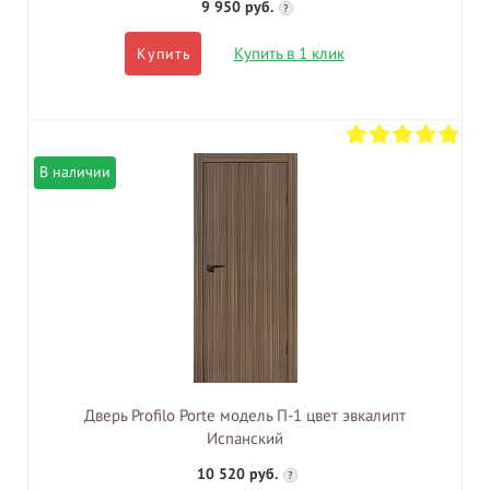
9 950 руб.
?
Купить в 1 клик
Купить
В наличии
Дверь Profilo Porte модель П-1 цвет эвкалипт
Испанский
10 520 руб.
?