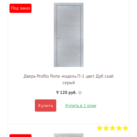
Под заказ
Дверь Profilo Porte модель П-1 цвет Дуб скай
серый
9 120 руб.
?
Купить в 1 клик
Купить