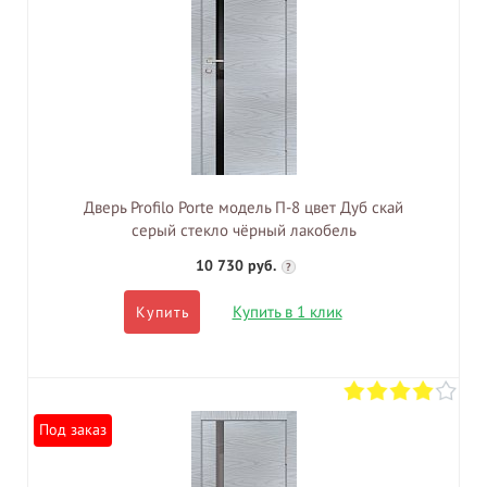
Дверь Profilo Porte модель П-8 цвет Дуб скай
серый стекло чёрный лакобель
10 730 руб.
?
Купить в 1 клик
Купить
Под заказ