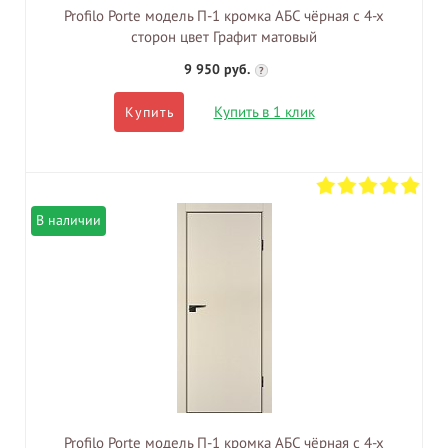
Profilo Porte модель П-1 кромка АБС чёрная с 4-х
сторон цвет Графит матовый
9 950 руб.
?
Купить в 1 клик
Купить
В наличии
Profilo Porte модель П-1 кромка АБС чёрная с 4-х