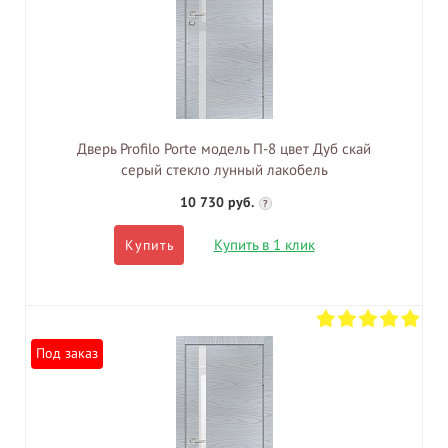
Дверь Profilo Porte модель П-8 цвет Дуб скай
серый стекло лунный лакобель
10 730 руб.
?
Купить в 1 клик
Купить
Под заказ