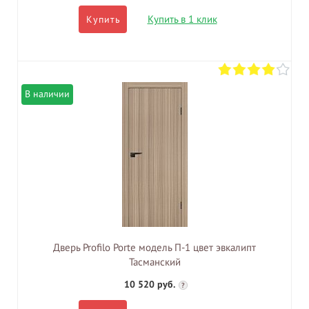
Купить в 1 клик
Купить
В наличии
Дверь Profilo Porte модель П-1 цвет эвкалипт
Тасманский
10 520 руб.
?