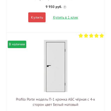
9 950 руб.
?
Купить в 1 клик
Купить
В наличии
Profilo Porte модель П-1 кромка АБС чёрная с 4-х
сторон цвет Белый матовый