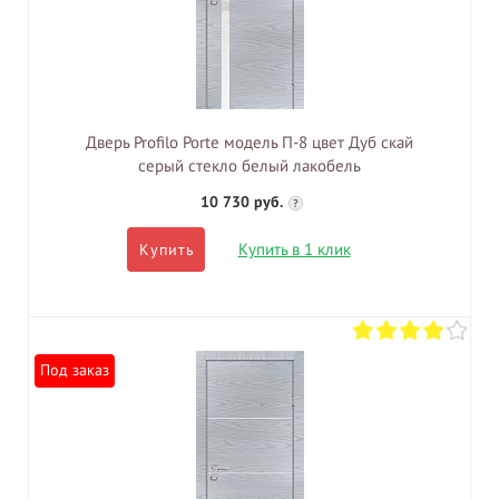
Дверь Profilo Porte модель П-8 цвет Дуб скай
серый стекло белый лакобель
10 730 руб.
?
Купить в 1 клик
Купить
Под заказ