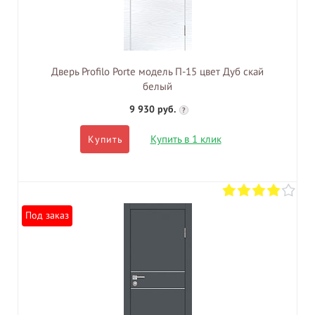
Дверь Profilo Porte модель П-15 цвет Дуб скай
белый
9 930 руб.
?
Купить в 1 клик
Купить
Под заказ