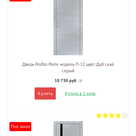
Дверь Profilo Porte модель П-12 цвет Дуб скай
серый
10 730 руб.
?
Купить в 1 клик
Купить
Под заказ