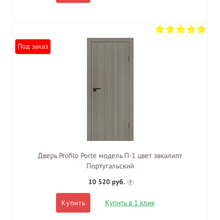
Под заказ
Дверь Profilo Porte модель П-1 цвет эвкалипт
Португальский
10 520 руб.
?
Купить в 1 клик
Купить