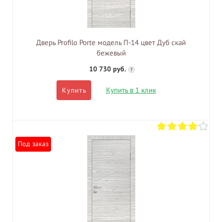
Дверь Profilo Porte модель П-14 цвет Дуб скай
бежевый
10 730 руб.
?
Купить в 1 клик
Купить
Под заказ