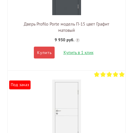
Дверь Profilo Porte модель П-15 цвет Графит
матовый
9 930 руб.
?
Купить в 1 клик
Купить
Под заказ