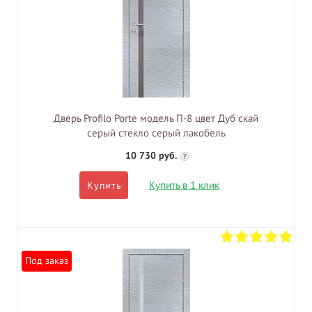
Дверь Profilo Porte модель П-8 цвет Дуб скай
серый стекло серый лакобель
10 730 руб.
?
Купить в 1 клик
Купить
Под заказ