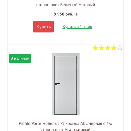
сторон цвет Бежевый матовый
9 950 руб.
?
Купить в 1 клик
Купить
В наличии
Profilo Porte модель П-1 кромка АБС чёрная с 4-х
сторон цвет Агат матовый