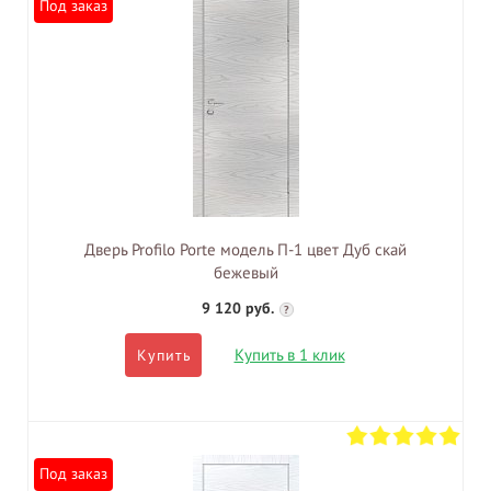
Под заказ
Дверь Profilo Porte модель П-1 цвет Дуб скай
бежевый
9 120 руб.
?
Купить в 1 клик
Купить
Под заказ