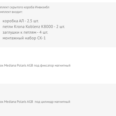
плект скрытого короба Инвизибл
омплект входит:
коробка АЛ - 2.5 шт.
петли Krona Koblenz K8000 - 2 шт.
заглушки к петлям - 4 шт.
монтажный набор СК-1
ок Mediana Polaris AGB под фиксатор магнитный
ок Mediana Polaris AGB под цилиндр магнитный