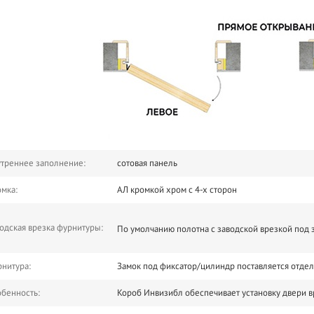
треннее заполнение:
сотовая панель
мка:
АЛ кромкой хром с 4-х сторон
одская врезка фурнитуры:
По умолчанию полотна с заводской врезкой под з
нитура:
Замок под фиксатор/цилиндр поставляется отде
бенность:
Короб Инвизибл обеспечивает установку двери в