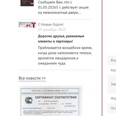
Сообщаем Вам, что с
01.05.20265 г. действует акция
на межкомнатные двери...
С Новым Годом!
29 декабря 2025
Дорогие друзья, уважаемые
клиенты и партнеры!
Приближается волшебное время,
когда дома наполняются теплом,
ароматом мандаринов и
Вну
ожиданием чуда.
Кро
Все новости
Зав
Фур
Осо