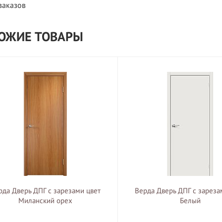
заказов
ОЖИЕ ТОВАРЫ
рда Дверь ДПГ с зарезами цвет
Верда Дверь ДПГ с зареза
Миланский орех
Белый