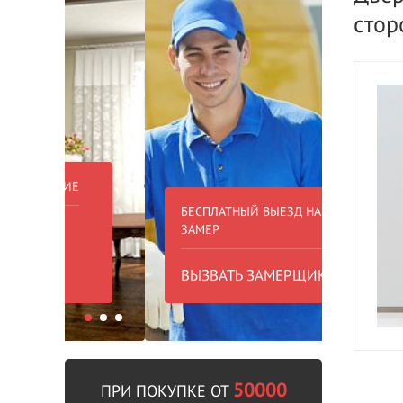
стор
БЕСПЛАТНЫЙ ВЫЕЗД НА
БЕСПЛА
ЗАМЕР
000 РУБ
ВЫЗВАТЬ ЗАМЕРЩИКА
В пре
50000
ПРИ ПОКУПКЕ ОТ