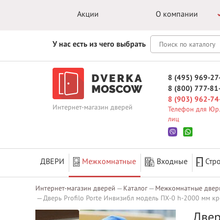
Акции
О компании
У нас есть из чего выбрать
8 (495) 969-27
8 (800) 777-81
8 (903) 962-74
Интернет-магазин дверей
Телефон для Юр.
лиц
ДВЕРИ
Межкомнатные
Входные
Стр
Интернет-магазин дверей
Каталог
Межкомнатные двер
Дверь Profilo Porte Инвизибл модель ПХ-0 h-2000 мм кро
Двер