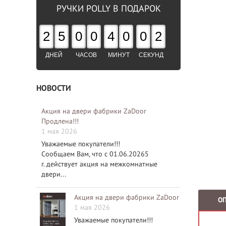
РУЧКИ POLLY В ПОДАРОК
2
5
0
0
4
0
0
1
ДНЕЙ
ЧАСОВ
МИНУТ
СЕКУНД
НОВОСТИ
Акция на двери фабрики ZaDoor
Продлена!!!
1 мая 2026
Уважаемые покупатели!!!
Сообщаем Вам, что с 01.06.20265
г. действует акция на межкомнатные
двери...
Акция на двери фабрики ZaDoor
О
1 мая 2026
Уважаемые покупатели!!!