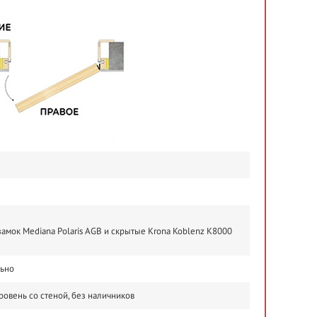
амок Mediana Polaris AGB и скрытые Krona Koblenz K8000
льно
ровень со стеной, без наличников