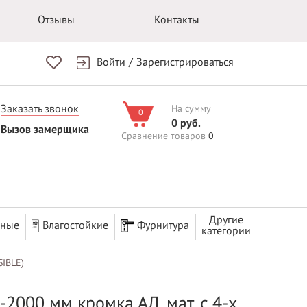
Отзывы
Контакты
Войти
/
Зарегистрироваться
Заказать звонок
На сумму
0
0 руб.
Вызов замерщика
Сравнение товаров
0
Другие
рные
Влагостойкие
Фурнитура
категории
SIBLE)
-2000 мм кромка АЛ. мат. c 4-x