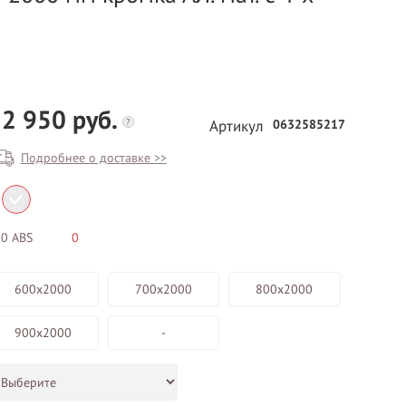
2 950 руб.
?
0632585217
Артикул
Подробнее о доставке >>
БЕСПЛАТНЫЙ ВЫЕЗД НА
ЗАМЕР
0 ABS
0
ВЫЗВАТЬ ЗАМЕРЩИКА
600х2000
700х2000
800х2000
900х2000
-