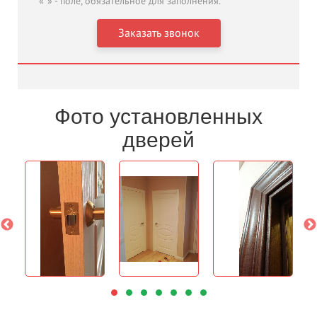
«
*
» - поле, обязательное для заполнения.
Фото установленных
дверей