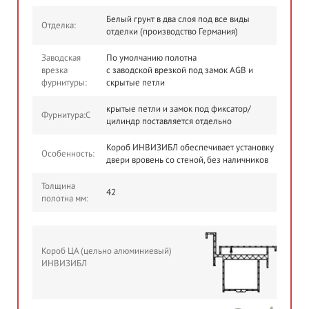
Белый грунт в два слоя под все виды
Отделка:
отделки (производство Германия)
Заводская
По умолчанию полотна
врезка
с заводской врезкой под замок AGB и
фурнитуры:
скрытые петли
крытые петли и замок под фиксатор/
Фурнитура:С
цилиндр поставляется отдельно
Короб ИНВИЗИБЛ обеспечивает установку
Особенность:
двери вровень со стеной, без наличников
Толщина
42
полотна мм:
Короб ЦА (цельно алюминиевый)
ИНВИЗИБЛ