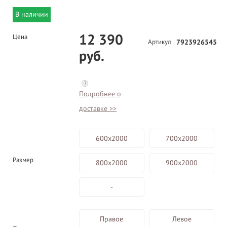
В наличии
12 390
Цена
Артикул
7923926545
руб.
?
Подробнее о
доставке >>
600х2000
700х2000
Размер
800х2000
900х2000
-
Правое
Левое