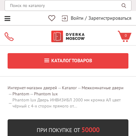
Войти
/
Зарегистрироваться
0
КАТАЛОГ ТОВАРОВ
Интернет-магазин дверей
Каталог
Межкомнатные двери
Phantom
Phantom lux
Phantom lux Дверь ИНВИЗИБЛ 2000 мм кромка АЛ цвет
чёрный c 4-x сторон прямого от...
50000
ПРИ ПОКУПКЕ ОТ