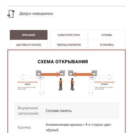
Двери-невидимки
ОПИСАНИЕ
ХАРАКТЕРИСТИКИ
ОТЗЫВЫ
ДОСТАВКА И ОПЛАТА
ТАБЛИЦА РАЗМЕРОВ
УСТАНОВКА
Внутреннее
Сотовая панель
заполнение:
Алюминиевая кромка с 4-х сторон цвет
Кромка:
чёрный