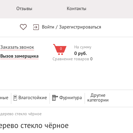
Отзывы
Контакты
Войти
/
Зарегистрироваться
Заказать звонок
На сумму
0
0 руб.
Вызов замерщика
Сравнение товаров
0
Другие
рные
Влагостойкие
Фурнитура
категории
 дерево стекло чёрное
ерево стекло чёрное