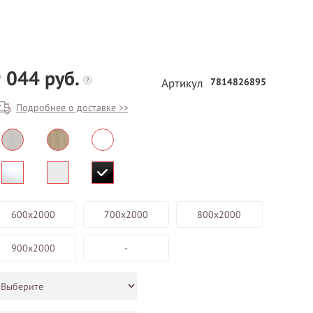
 044 руб.
?
7814826895
Артикул
Подробнее о доставке >>
БЕСПЛАТНЫЙ ВЫЕЗД НА
ЗАМЕР
ВЫЗВАТЬ ЗАМЕРЩИКА
600х2000
700х2000
800х2000
900х2000
-