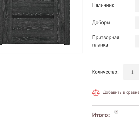
Наличник
Доборы
Притворная
планка
Количество:
Добавить в сравн
?
Итого: