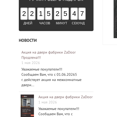
2
2
1
5
2
5
4
6
ДНЕЙ
ЧАСОВ
МИНУТ
СЕКУНД
НОВОСТИ
Акция на двери фабрики ZaDoor
Продлена!!!
1 мая 2026
Уважаемые покупатели!!!
Сообщаем Вам, что с 01.06.20265
г. действует акция на межкомнатные
двери...
Акция на двери фабрики ZaDoor
1 мая 2026
Уважаемые покупатели!!!
Сообщаем Вам, что с