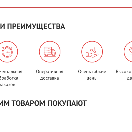
И ПРЕИМУЩЕСТВА
ентальная
Оперативная
Очень гибкие
Высоко
бработка
доставка
цены
д
заказов
ТИМ ТОВАРОМ ПОКУПАЮТ