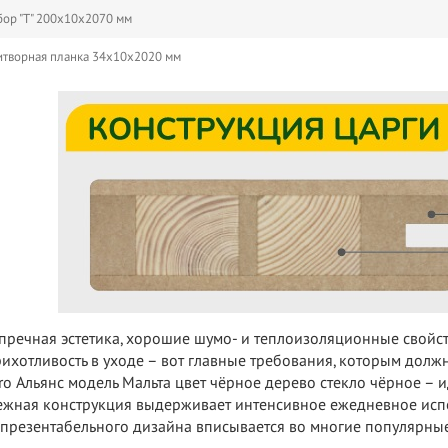
ор "Т" 200х10х2070 мм
творная планка 34х10х2020 мм
пречная эстетика, хорошие шумо- и теплоизоляционные свойс
ихотливость в уходе – вот главные требования, которым должн
ro Альянс модель Мальта цвет чёрное дерево стекло чёрное – 
жная конструкция выдерживает интенсивное ежедневное испо
 презентабельного дизайна вписывается во многие популярные