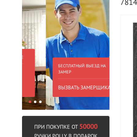
781
БЕСПЛАТНЫЙ ВЫЕЗД НА
БЕСПЛА
ЗАМЕР
000 РУБ
ВЫЗВАТЬ ЗАМЕРЩИКА
В пре
50000
ПРИ ПОКУПКЕ ОТ
РУЧКИ POLLY В ПОДАРОК