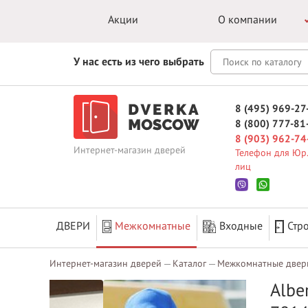
Акции
О компании
У нас есть из чего выбрать
8 (495) 969-27
8 (800) 777-81
8 (903) 962-74
Интернет-магазин дверей
Телефон для Юр.
лиц
ДВЕРИ
Межкомнатные
Входные
Стр
Интернет-магазин дверей
Каталог
Межкомнатные двер
Albe