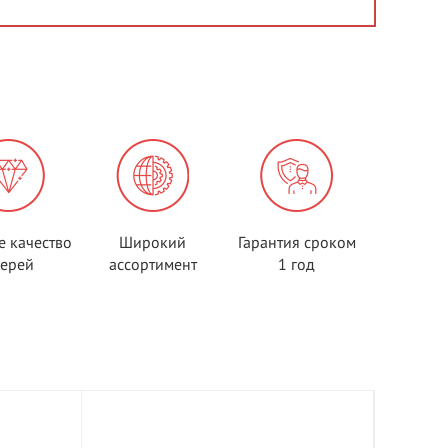
е качество
Широкий
Гарантия сроком
верей
ассортимент
1 год