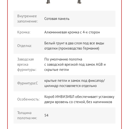
Внутреннее
Сотовая панель
заполнение:
Кромка:
Алюминиевая кромка с 4-х сторон
Белый грунт в два слоя под все виды
Отделка:
отделки (производство Германия)
Заводская
По умолчанию полотна
врезка
с заводской врезкой под замок AGB и
фурнитуры:
скрытые петли
крытые петли и замок под фиксатор/
Фурнитура:С
цилиндр поставляется отдельно
Короб ИНВИЗИБЛ обеспечивает установку
Особенность:
двери вровень со стеной, без наличников
Толщина
54
полотна мм: