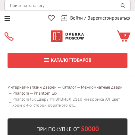
Войти
/
Зарегистрироваться
0
КАТАЛОГ ТОВАРОВ
Интернет-магазин дверей
Каталог
Межкомнатные двери
Phantom
Phantom lux
Phantom lux Дверь ИНВИЗИБЛ 2110 мм кромка АЛ цвет
хром c 4-x сторон обратного от...
50000
ПРИ ПОКУПКЕ ОТ