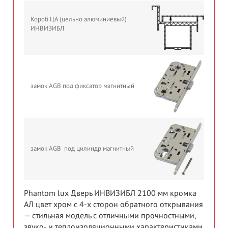
Короб ЦА (цельно алюминиевый)
ИНВИЗИБЛ
замок AGB под фиксатор магнитный
замок AGB под цилиндр магнитный
Phantom lux Дверь ИНВИЗИБЛ 2100 мм кромка
АЛ цвет хром c 4-x сторон обратного открывания
— стильная модель с отличными прочностными,
звуко- и теплоизоляционными характеристиками.