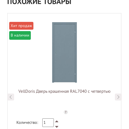
ПОХОЖИЕ ТОВАРЫ
В наличии
VellDoris Дверь крашенная RAL7040 с четвертью
?
Количество: