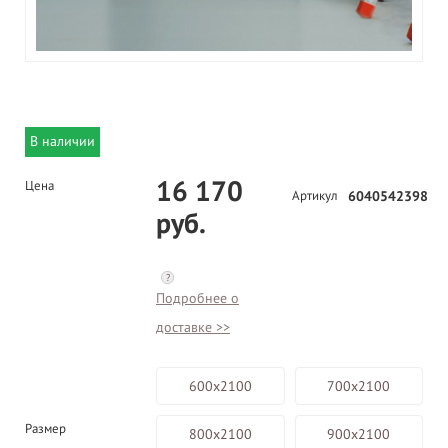
В наличии
16 170
Цена
Артикул
6040542398
руб.
?
Подробнее о
доставке >>
600х2100
700х2100
Размер
800х2100
900х2100