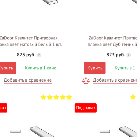
ZaDoor Квалитет Притворная
ZaDoor Квалитет Притв
анка цвет матовый Белый 1 шт.
планка цвет Дуб тёмный
823 руб.
823 руб.
?
?
Купить в 1 клик
Купить в 1
Купить
Купить
Добавить в сравнение
Добавить в сравнен
каз
Под заказ