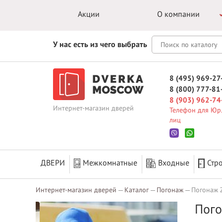
Акции
О компании
У нас есть из чего выбрать
8 (495) 969-27
8 (800) 777-81
8 (903) 962-74
Интернет-магазин дверей
Телефон для Юр.
лиц
ДВЕРИ
Межкомнатные
Входные
Стр
Интернет-магазин дверей
Каталог
Погонаж
Погонаж 
Пого