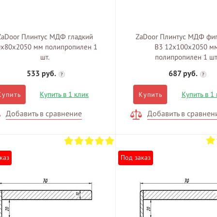
ZaDoor Плинтус МДФ гладкий
ZaDoor Плинтус МДФ фи
0х80x2050 мм полипропилен 1
В3 12х100x2050 м
шт.
полипропилен 1 шт
533 руб.
687 руб.
?
?
Купить в 1 клик
Купить в 1
Купить
Купить
Добавить в сравнение
Добавить в сравнен
каз
Под заказ