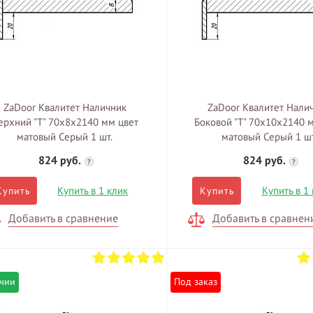
ZaDoor Квалитет Наличник
ZaDoor Квалитет Нали
ерхний "T" 70х8х2140 мм цвет
Боковой "T" 70х10х2140 
матовый Серый 1 шт.
матовый Серый 1 шт
824 руб.
824 руб.
?
?
Купить в 1 клик
Купить в 1
Купить
Купить
Добавить в сравнение
Добавить в сравнен
ичии
Под заказ