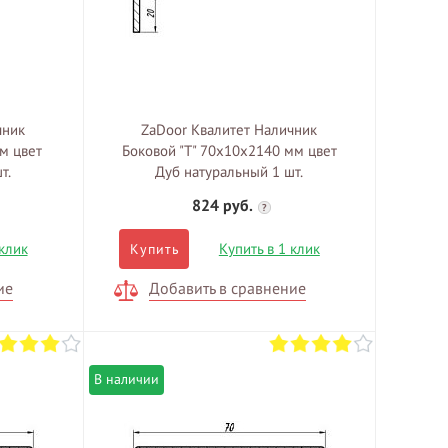
чник
ZaDoor Квалитет Наличник
м цвет
Боковой "T" 70х10х2140 мм цвет
т.
Дуб натуральный 1 шт.
824 руб.
?
 клик
Купить в 1 клик
Купить
ие
Добавить в сравнение
В наличии