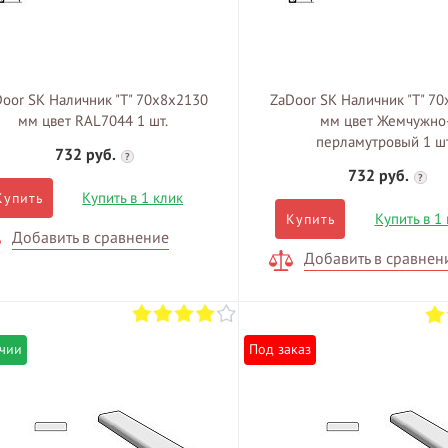
oor SK Наличник "Т" 70х8х2130
ZaDoor SK Наличник "Т" 7
мм цвет RAL7044 1 шт.
мм цвет Жемчужно
перламутровый 1 шт
732 руб.
?
732 руб.
?
Купить в 1 клик
Купить
Купить в 1
Купить
Добавить в сравнение
Добавить в сравнен
ичии
Под заказ