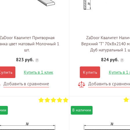
ZaDoor Квалитет Притворная
ZaDoor Квалитет Нали
анка цвет матовый Молочный 1
Верхний "T" 70х8х2140 м
шт.
Дуб натуральный 1 ш
823 руб.
824 руб.
?
?
Купить в 1 клик
Купить в 1
Купить
Купить
Добавить в сравнение
Добавить в сравнен
ичии
В наличии