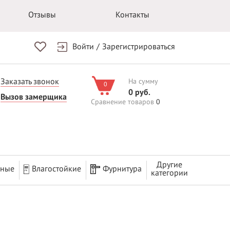
Отзывы
Контакты
Войти
/
Зарегистрироваться
Заказать звонок
На сумму
0
0 руб.
Вызов замерщика
Сравнение товаров
0
Другие
рные
Влагостойкие
Фурнитура
категории