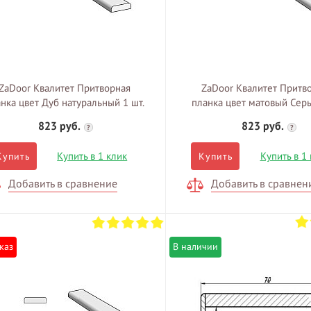
ZaDoor Квалитет Притворная
ZaDoor Квалитет Притв
нка цвет Дуб натуральный 1 шт.
планка цвет матовый Серы
823 руб.
823 руб.
?
?
Купить в 1 клик
Купить в 1
Купить
Купить
Добавить в сравнение
Добавить в сравнен
каз
В наличии