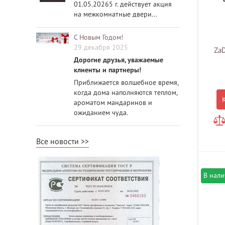
01.05.20265 г. действует акция
на межкомнатные двери...
С Новым Годом!
29 декабря 2025
ZaD
Дорогие друзья, уважаемые
клиенты и партнеры!
Приближается волшебное время,
когда дома наполняются теплом,
ароматом мандаринов и
ожиданием чуда.
Все новости
В нал