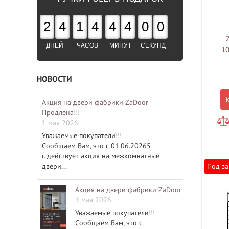
2
4
1
4
4
3
5
9
ДНЕЙ
ЧАСОВ
МИНУТ
СЕКУНД
1
НОВОСТИ
Акция на двери фабрики ZaDoor
Продлена!!!
1 мая 2026
Уважаемые покупатели!!!
Сообщаем Вам, что с 01.06.20265
г. действует акция на межкомнатные
двери...
Под за
Акция на двери фабрики ZaDoor
1 мая 2026
Уважаемые покупатели!!!
Сообщаем Вам, что с