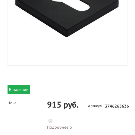
В наличии
915 руб.
Цена
Артикул
3746265636
?
Подробнее о