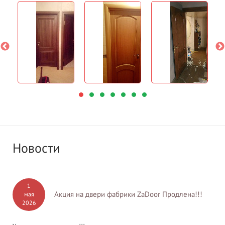
Новости
1
Акция на двери фабрики ZaDoor Продлена!!!
мая
2026