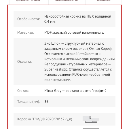
Износостойкая кромка из ПВХ толщиной
Особенности:
0,4 мм.
Материал:
MDF, жесткий сотовый наполнитель.
Эко Шпон — структурный материал с
защитным слоем оверлея (Южная Корея).
Отличается высокой* стойкостью к
истиранию и механическим повреждениям.
Отделка:
Репродукция натуральных материалов —
Super Realistic. Отделка осуществляется с
использованием PUR-клея необратимой
полимеризации.
Стекло:
Mirox Grey — зеркало в цвете "графит".
Толщина (мм):
36
Коробка "Т" МДФ 2070*70*32 (у,п)