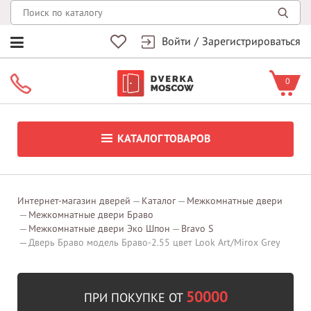
Войти
/
Зарегистрироваться
0
КАТАЛОГ ТОВАРОВ
Интернет-магазин дверей
Каталог
Межкомнатные двери
Межкомнатные двери Браво
Межкомнатные двери Эко Шпон
Bravo S
Дверь Браво модель Браво-2.55 цвет Look Art/Mirox Grey
50000
ПРИ ПОКУПКЕ ОТ