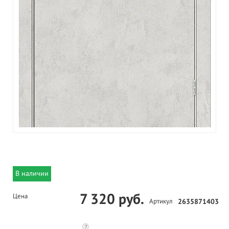
В наличии
7 320 руб.
Цена
Артикул
2635871403
?