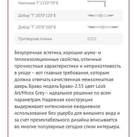
Наличник Т" 2150*70*8
Добор "Т" 2070*120*8
Добор "Т" 2070*200*8
Притворная планка
Безупречная эстетика, хорошие шумо- и
теплоизоляционные свойства, отличные
прочностные характеристики и неприхотливость
в уходе – вот главные требования, которым
должна отвечать качественная межкомнатная
дверь. Браво модель Браво-2.55 цвет Look
Art/Mirox Grey – идеальное решение по всем
параметрам. Надежная конструкция
выдерживает интенсивное ежедневное
использование без ущерба для внешнего вида и
за счет презентабельного дизайна вписывается
во многие популярные сегодня стили интерьера.