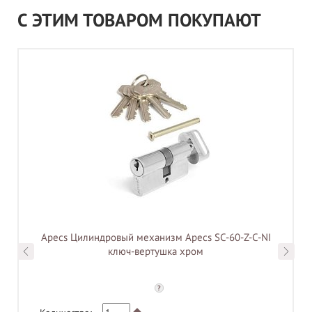
С ЭТИМ ТОВАРОМ ПОКУПАЮТ
Apecs Цилиндровый механизм Apecs SC-60-Z-C-NI
ключ-вертушка хром
?