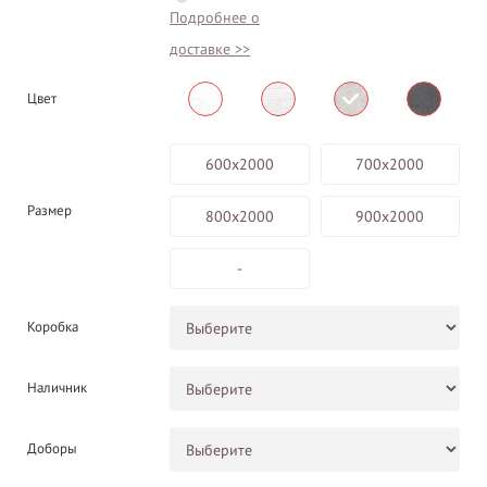
Подробнее о
доставке >>
Цвет
600х2000
700х2000
Размер
800х2000
900х2000
-
Коробка
Наличник
Доборы