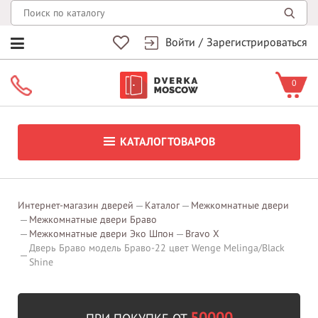
Войти
/
Зарегистрироваться
0
КАТАЛОГ ТОВАРОВ
Интернет-магазин дверей
Каталог
Межкомнатные двери
Межкомнатные двери Браво
Межкомнатные двери Эко Шпон
Bravo X
Дверь Браво модель Браво-22 цвет Wenge Melinga/Black
Shine