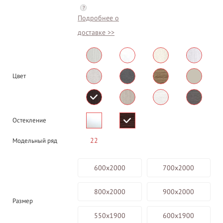
?
Подробнее о
доставке >>
Цвет
Остекление
22
Модельный ряд
600х2000
700х2000
800х2000
900х2000
Размер
550х1900
600х1900