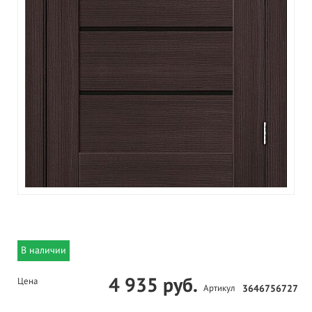
В наличии
4 935 руб.
Цена
Артикул
3646756727