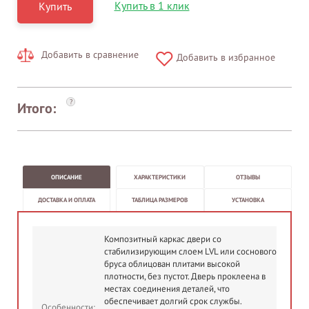
Купить в 1 клик
Купить
Добавить в сравнение
Добавить в избранное
?
Итого:
ОПИСАНИЕ
ХАРАКТЕРИСТИКИ
ОТЗЫВЫ
ДОСТАВКА И ОПЛАТА
ТАБЛИЦА РАЗМЕРОВ
УСТАНОВКА
Композитный каркас двери со
стабилизирующим слоем LVL или соснового
бруса облицован плитами высокой
плотности, без пустот. Дверь проклеена в
местах соединения деталей, что
обеспечивает долгий срок службы.
Особенности: