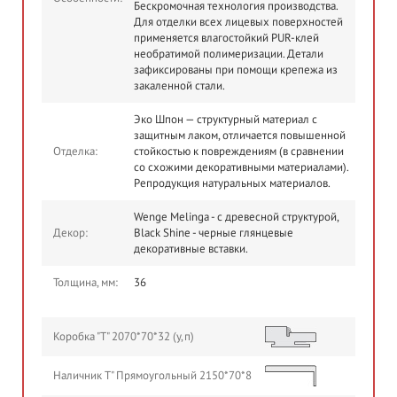
Бескромочная технология производства.
Для отделки всех лицевых поверхностей
применяется влагостойкий PUR-клей
необратимой полимеризации. Детали
зафиксированы при помощи крепежа из
закаленной стали.
Эко Шпон — структурный материал с
защитным лаком, отличается повышенной
Отделка:
стойкостью к повреждениям (в сравнении
со схожими декоративными материалами).
Репродукция натуральных материалов.
Wenge Melinga - с древесной структурой,
Декор:
Black Shine - черные глянцевые
декоративные вставки.
Толщина, мм:
36
Коробка "Т" 2070*70*32 (у,п)
Наличник Т" Прямоугольный 2150*70*8