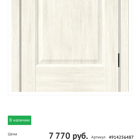
В наличии
7 770 руб.
Цена
Артикул
4914256487