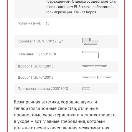
повреждениям. Отделка осуществляется с
использованием PUR-клея необратимой
полимеризации. Южная Корея.
Толщина (мм):
36
Коробка "Т" 2070*70*32 (у,п)
Наличник Т" 2150*70*8
Добор "Т" 2070*100*8
Добор "Т" 2070*200*8
Притворная планка 2000*30*8
Безупречная эстетика, хорошие шумо- и
теплоизоляционные свойства, отличные
прочностные характеристики и неприхотливость
в уходе – вот главные требования, которым
должна отвечать качественная межкомнатная