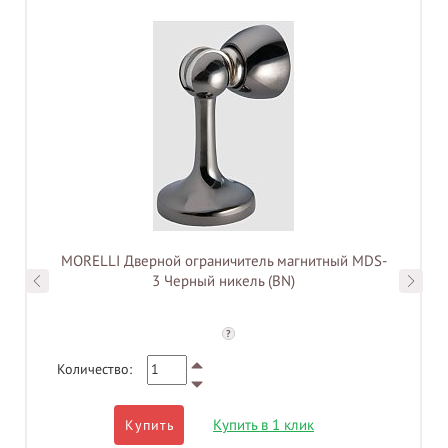
MORELLI Дверной ограничитель магнитный MDS-
3 Черный никель (BN)
?
Количество:
Купить в 1 клик
Купить