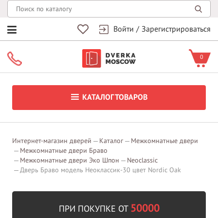
Войти
/
Зарегистрироваться
0
КАТАЛОГ ТОВАРОВ
Интернет-магазин дверей
Каталог
Межкомнатные двери
Межкомнатные двери Браво
Межкомнатные двери Эко Шпон
Neoclassic
Дверь Браво модель Неоклассик-30 цвет Nordic Oak
50000
ПРИ ПОКУПКЕ ОТ