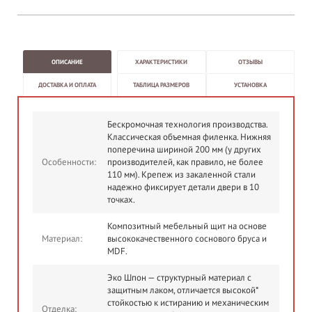
ОПИСАНИЕ
ХАРАКТЕРИСТИКИ
ОТЗЫВЫ
ДОСТАВКА И ОПЛАТА
ТАБЛИЦА РАЗМЕРОВ
УСТАНОВКА
Бескромочная технология производства.
Классическая объемная филенка. Нижняя
поперечина шириной 200 мм (у других
Особенности:
производителей, как правило, не более
110 мм). Крепеж из закаленной стали
надежно фиксирует детали двери в 10
точках.
Композитный мебельный щит на основе
Материал:
высококачественного соснового бруса и
MDF.
Эко Шпон — структурный материал с
защитным лаком, отличается высокой*
стойкостью к истиранию и механическим
Отделка: