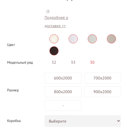
?
Подробнее о
доставке >>
Цвет
32
33
30
Модельный ряд
600х2000
700х2000
Размер
800х2000
900х2000
-
Коробка