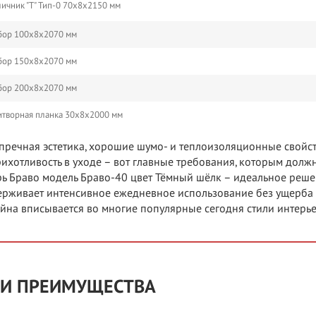
ичник "Т" Тип-0 70х8х2150 мм
бор 100х8х2070 мм
бор 150х8х2070 мм
бор 200х8х2070 мм
творная планка 30х8х2000 мм
пречная эстетика, хорошие шумо- и теплоизоляционные свойс
ихотливость в уходе – вот главные требования, которым должн
ь Браво модель Браво-40 цвет Тёмный шёлк – идеальное реше
рживает интенсивное ежедневное использование без ущерба д
йна вписывается во многие популярные сегодня стили интерье
И ПРЕИМУЩЕСТВА