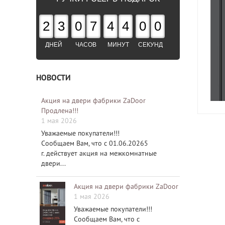
2
3
0
7
4
3
5
9
ДНЕЙ
ЧАСОВ
МИНУТ
СЕКУНД
НОВОСТИ
Акция на двери фабрики ZaDoor
Продлена!!!
1 мая 2026
Уважаемые покупатели!!!
Сообщаем Вам, что с 01.06.20265
г. действует акция на межкомнатные
двери...
Акция на двери фабрики ZaDoor
1 мая 2026
Уважаемые покупатели!!!
Сообщаем Вам, что с