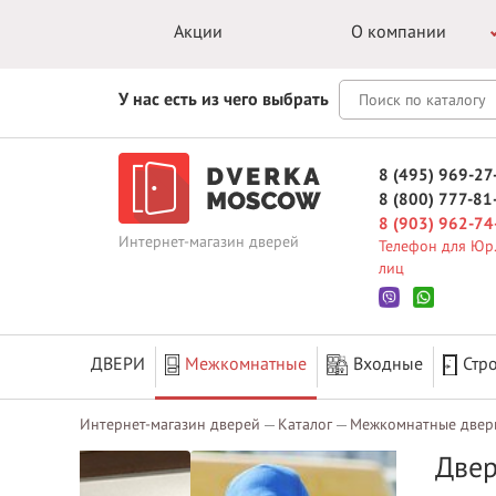
Акции
О компании
У нас есть из чего выбрать
8 (495) 969-27
8 (800) 777-81
8 (903) 962-74
Интернет-магазин дверей
Телефон для Юр.
лиц
ДВЕРИ
Межкомнатные
Входные
Стр
Интернет-магазин дверей
Каталог
Межкомнатные двер
Двер