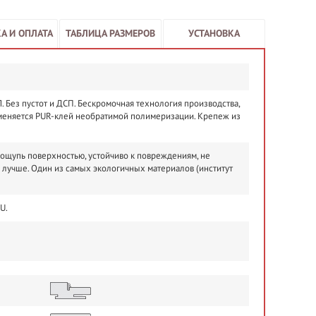
А И ОПЛАТА
ТАБЛИЦА РАЗМЕРОВ
УСТАНОВКА
 Без пустот и ДСП. Бескромочная технология производства,
меняется PUR-клей необратимой полимеризации. Крепеж из
 ощупь поверхностью, устойчиво к повреждениям, не
о лучше. Один из самых экологичных материалов (институт
U.