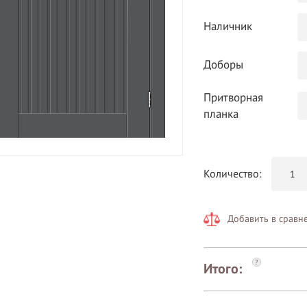
Наличник
Доборы
Притворная
планка
Количество:
Добавить в сравн
?
Итого: