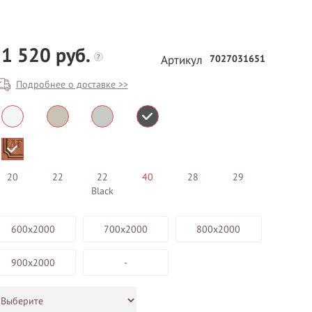
1 520 руб.
?
7027031651
Артикул
Подробнее о доставке >>
БЕСПЛАТНЫЙ ВЫЕЗД НА
ЗАМЕР
20
22
22
40
28
29
Black
ВЫЗВАТЬ ЗАМЕРЩИКА
600х2000
700х2000
800х2000
900х2000
-