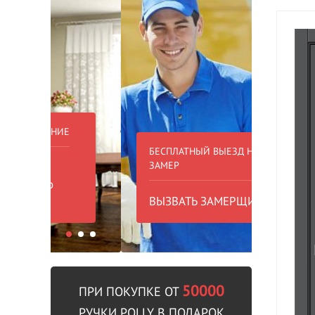
БЕСПЛАТНЫЙ ВЫЕЗД НА
БЕСПЛА
ЗАМЕР
000 РУБ
ВЫЗВАТЬ ЗАМЕРЩИКА
В пре
50000
ПРИ ПОКУПКЕ ОТ
РУЧКИ POLLY В ПОДАРОК