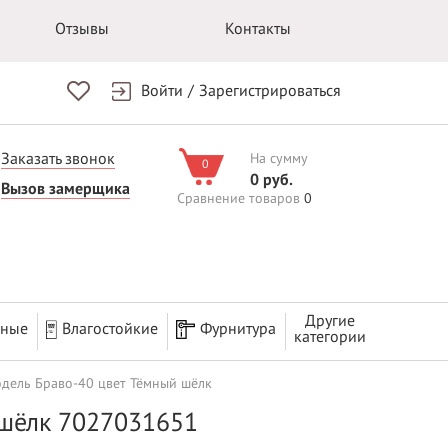
Отзывы
Контакты
Войти
/
Зарегистрироваться
Заказать звонок
На сумму
0
0 руб.
Вызов замерщика
Сравнение товаров
0
Другие
рные
Влагостойкие
Фурнитура
категории
дель Браво-40 цвет Тёмный шёлк
 шёлк 7027031651