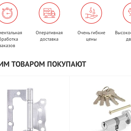
ентальная
Оперативная
Очень гибкие
Высоко
бработка
доставка
цены
д
заказов
ТИМ ТОВАРОМ ПОКУПАЮТ