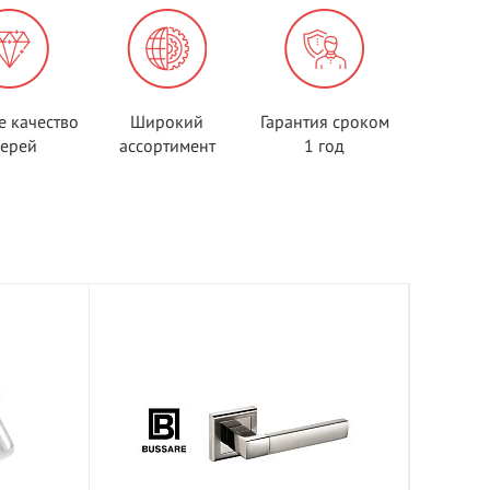
е качество
Широкий
Гарантия сроком
верей
ассортимент
1 год