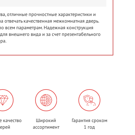
тва, отличные прочностные характеристики и
а отвечать качественная межкомнатная дверь.
по всем параметрам. Надежная конструкция
ля внешнего вида и за счет презентабельного
ра.
е качество
Широкий
Гарантия сроком
верей
ассортимент
1 год