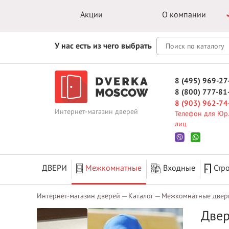
Акции
О компании
У нас есть из чего выбрать
8 (495) 969-27
8 (800) 777-81
8 (903) 962-74
Интернет-магазин дверей
Телефон для Юр.
лиц
ДВЕРИ
Межкомнатные
Входные
Стр
Интернет-магазин дверей
Каталог
Межкомнатные двер
Двер