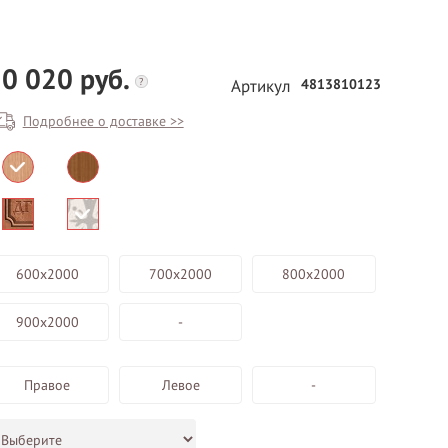
0 020 руб.
?
4813810123
Артикул
Подробнее о доставке >>
БЕСПЛАТНЫЙ ВЫЕЗД НА
ЗАМЕР
600х2000
700х2000
800х2000
ВЫЗВАТЬ ЗАМЕРЩИКА
900х2000
-
Правое
Левое
-