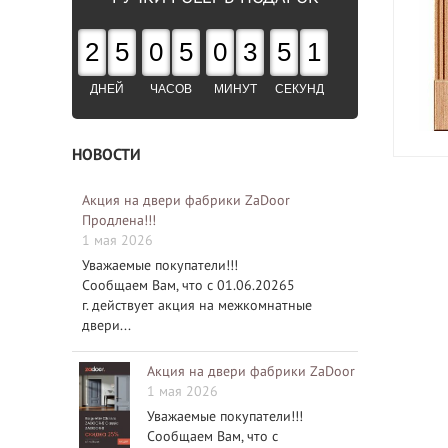
2
5
0
5
0
3
5
0
ДНЕЙ
ЧАСОВ
МИНУТ
СЕКУНД
НОВОСТИ
Акция на двери фабрики ZaDoor
Продлена!!!
1 мая 2026
Уважаемые покупатели!!!
Сообщаем Вам, что с 01.06.20265
г. действует акция на межкомнатные
двери...
Акция на двери фабрики ZaDoor
1 мая 2026
Уважаемые покупатели!!!
Сообщаем Вам, что с