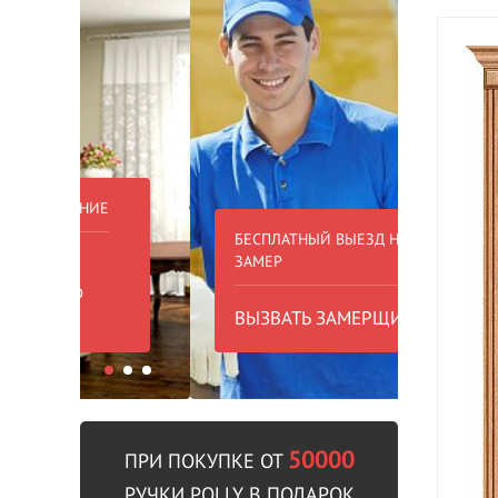
БЕСПЛАТНЫЙ ВЫЕЗД НА
БЕСПЛА
ЗАМЕР
000 РУБ
ВЫЗВАТЬ ЗАМЕРЩИКА
В пре
50000
ПРИ ПОКУПКЕ ОТ
РУЧКИ POLLY В ПОДАРОК