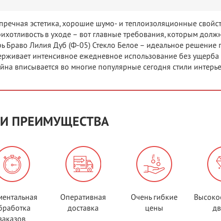
пречная эстетика, хорошие шумо- и теплоизоляционные свойс
ихотливость в уходе – вот главные требования, которым должн
ь Браво Лилия Дуб (Ф-05) Стекло Белое – идеальное решение 
рживает интенсивное ежедневное использование без ущерба д
йна вписывается во многие популярные сегодня стили интерье
И ПРЕИМУЩЕСТВА
ентальная
Оперативная
Очень гибкие
Высоко
бработка
доставка
цены
д
заказов