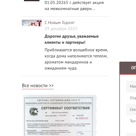
01.05.20265 г. действует акция
на межкомнатные двери...
С Новым Годом!
29 декабря 2025
Дорогие друзья, уважаемые
клиенты и партнеры!
Приближается волшебное время,
когда дома наполняются теплом,
ароматом мандаринов и
О
ожиданием чуда.
Все новости
Мат
Отд
Сте
Тол