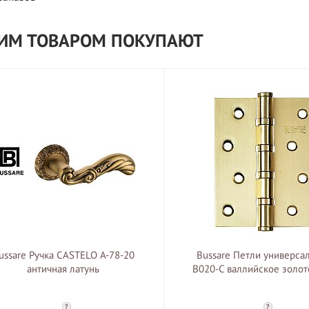
ТИМ ТОВАРОМ ПОКУПАЮТ
ussare Ручка CASTELO A-78-20
Bussare Петли универса
античная латунь
B020-С валлийское золото
?
?