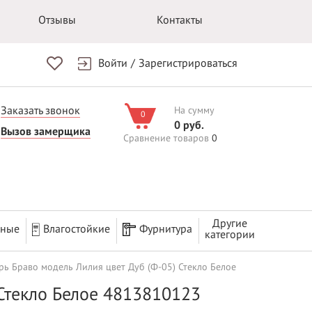
Отзывы
Контакты
Войти
/
Зарегистрироваться
Заказать звонок
На сумму
0
0 руб.
Вызов замерщика
Сравнение товаров
0
Другие
рные
Влагостойкие
Фурнитура
категории
рь Браво модель Лилия цвет Дуб (Ф-05) Стекло Белое
 Стекло Белое 4813810123