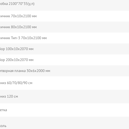
обка 2100*70*35(у,п)
личник 70х10х2100 мм
личник 80х10х2100 мм
ичник Тип-3 70х10х2100 мм
бор 100х10х2070 мм
бор 200х10х2070 мм
творная планка 30х6х2000 мм
низ 60/70/80/90 см
низ 120 см
етка
коль