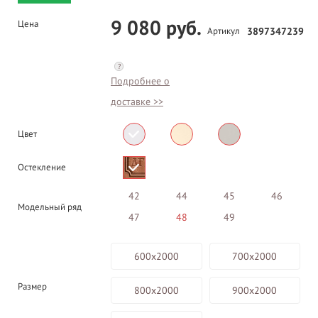
9 080 руб.
Цена
Артикул
3897347239
?
Подробнее о
доставке >>
Цвет
Остекление
42
44
45
46
Модельный ряд
47
48
49
600х2000
700х2000
Размер
800х2000
900х2000