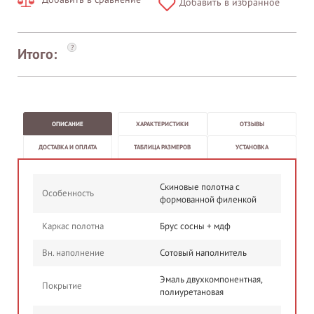
Добавить в избранное
?
Итого:
ОПИСАНИЕ
ХАРАКТЕРИСТИКИ
ОТЗЫВЫ
ДОСТАВКА И ОПЛАТА
ТАБЛИЦА РАЗМЕРОВ
УСТАНОВКА
Скиновые полотна с
Особенность
формованной филенкой
Каркас полотна
Брус сосны + мдф
Вн. наполнение
Сотовый наполнитель
Эмаль двухкомпонентная,
Покрытие
полиуретановая