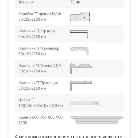
Толщина
38 мм
Коробка "Т" прямая МДФ
80х28х2100 мм
Наличник "Т" Прямой
70х10х2150 мм
Наличник "Т" Каннелюр
80х10х2150 мм
Наличник "Т" Волна 13/4
80х16х2150 мм
Наличник "Т" Трапеция
80х10х2150 мм
Добор "Т"
100,150,200х10х2050 мм
Карниз 600, 700, 800, 900,
1200
К межкомнатным дверям сегодня предъявляются