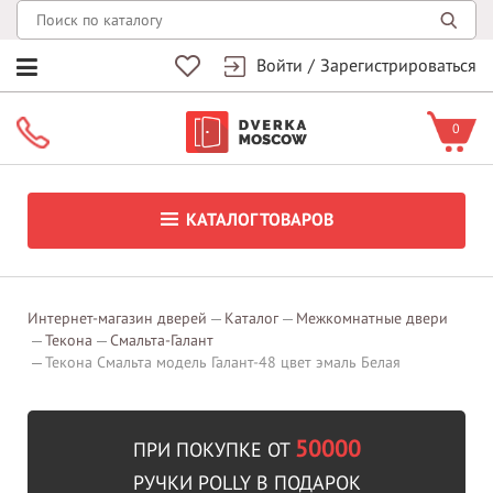
Войти
/
Зарегистрироваться
0
КАТАЛОГ ТОВАРОВ
Интернет-магазин дверей
Каталог
Межкомнатные двери
Текона
Смальта-Галант
Текона Смальта модель Галант-48 цвет эмаль Белая
50000
ПРИ ПОКУПКЕ ОТ
РУЧКИ POLLY В ПОДАРОК