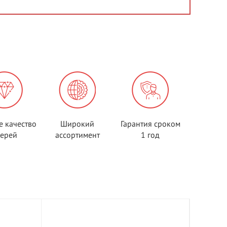
е качество
Широкий
Гарантия сроком
верей
ассортимент
1 год