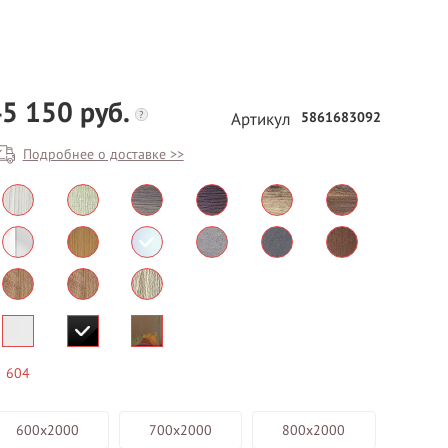
2
5 150 руб.
?
5861683092
Артикул
Подробнее о доставке >>
БЕСПЛАТНЫЙ ВЫЕЗД НА
ЗАМЕР
ВЫЗВАТЬ ЗАМЕРЩИКА
604
600х2000
700х2000
800х2000