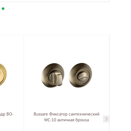
ндр BO-
Bussare Фиксатор сантехнический
Buss
WC-10 античная бронза