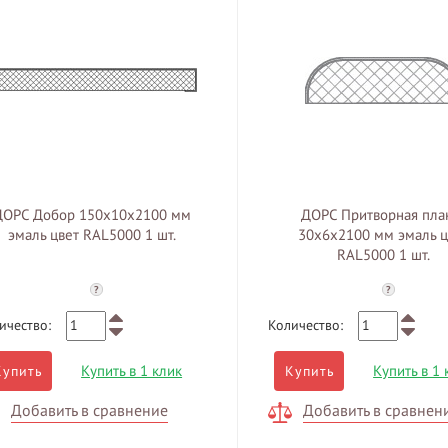
ДОРС Добор 150х10х2100 мм
ДОРС Притворная пла
эмаль цвет RAL5000 1 шт.
30х6х2100 мм эмаль ц
RAL5000 1 шт.
?
?
ичество:
Количество:
Купить в 1 клик
Купить в 1 
Купить
Купить
Добавить в сравнение
Добавить в сравнен