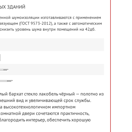
ЫХ ЗДАНИЙ
шенной шумоизоляции изготавливаются с применением
язующем (ГОСТ 9573-2012), а также с автоматическим
снизить уровень шума внутри помещений на 42дб.
ый бархат стекло лакобель чёрный — полотно из
нешний вид и увеличивающей срок службы.
 на высокотехнологичном импортном
омнатной двери сочетаются практичность,
облагородить интерьер, обеспечить хорошую