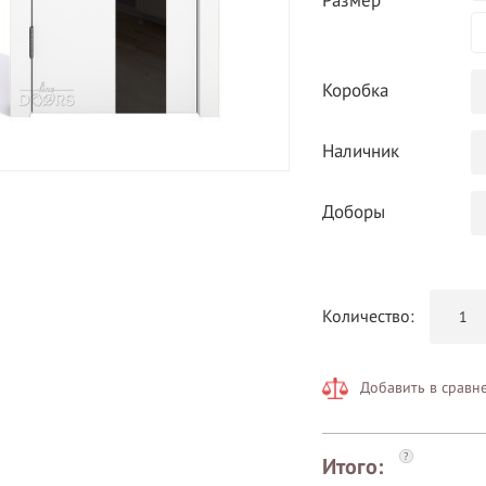
Размер
Коробка
Наличник
Доборы
Количество:
Добавить в сравн
?
Итого: