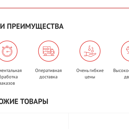
И ПРЕИМУЩЕСТВА
ентальная
Оперативная
Очень гибкие
Высоко
бработка
доставка
цены
д
заказов
ОЖИЕ ТОВАРЫ