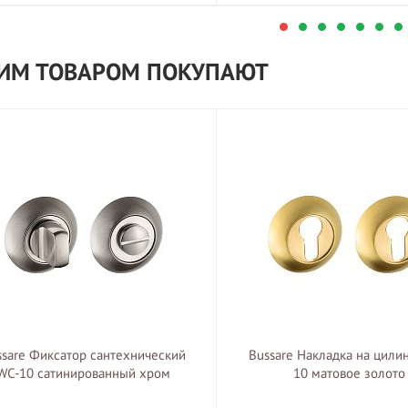
ТИМ ТОВАРОМ ПОКУПАЮТ
ssare Фиксатор сантехнический
Bussare Накладка на цили
WC-10 сатинированный хром
10 матовое золото