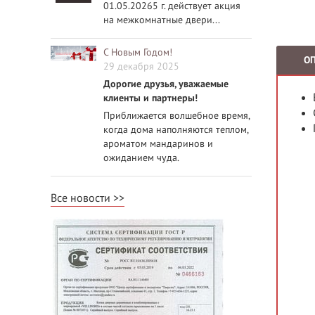
01.05.20265 г. действует акция
на межкомнатные двери...
С Новым Годом!
О
29 декабря 2025
Дорогие друзья, уважаемые
клиенты и партнеры!
Приближается волшебное время,
когда дома наполняются теплом,
ароматом мандаринов и
ожиданием чуда.
Все новости