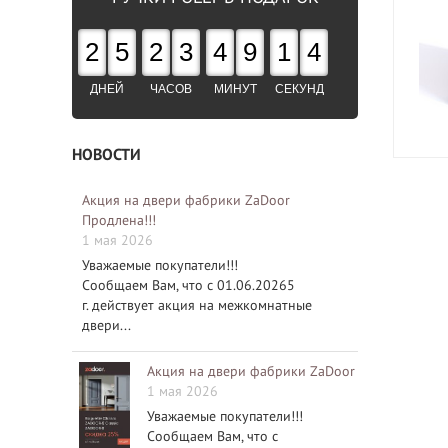
2
5
2
3
4
9
1
3
ДНЕЙ
ЧАСОВ
МИНУТ
СЕКУНД
НОВОСТИ
Акция на двери фабрики ZaDoor
Продлена!!!
1 мая 2026
Уважаемые покупатели!!!
Сообщаем Вам, что с 01.06.20265
г. действует акция на межкомнатные
двери...
Акция на двери фабрики ZaDoor
1 мая 2026
Уважаемые покупатели!!!
Сообщаем Вам, что с