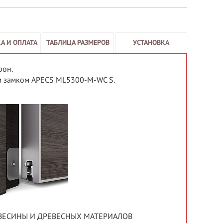
А И ОПЛАТА
ТАБЛИЦА РАЗМЕРОВ
УСТАНОВКА
рон.
ым замком APECS ML5300-M-WC S.
ВЕСИНЫ И ДРЕВЕСНЫХ МАТЕРИАЛОВ