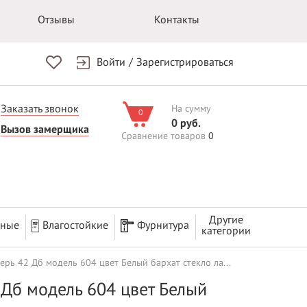
Отзывы
Контакты
Войти
/
Зарегистрироваться
Заказать звонок
На сумму
0
0 руб.
Вызов замерщика
Сравнение товаров
0
Другие
рные
Влагостойкие
Фурнитура
категории
ь 42 Дб модель 604 цвет Белый бархат стекло ла...
Дб модель 604 цвет Белый