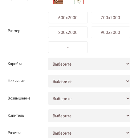
600х2000
700х2000
Размер
800х2000
900х2000
-
Коробка
Наличник
Возвышение
Капитель
Розетка