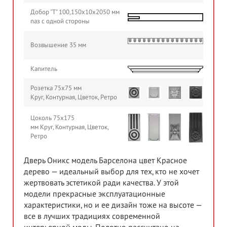
Добор "Т" 100,150х10х2050 мм
паз с одной стороны
Возвышение 35 мм
Капитель
Розетка 75х75 мм
Круг, Контурная, Цветок, Ретро
Цоколь 75х175
мм Круг, Контурная, Цветок,
Ретро
Дверь Оникс модель Барселона цвет Красное
дерево — идеальный выбор для тех, кто не хочет
жертвовать эстетикой ради качества. У этой
модели прекрасные эксплуатационные
характеристики, но и ее дизайн тоже на высоте —
все в лучших традициях современной