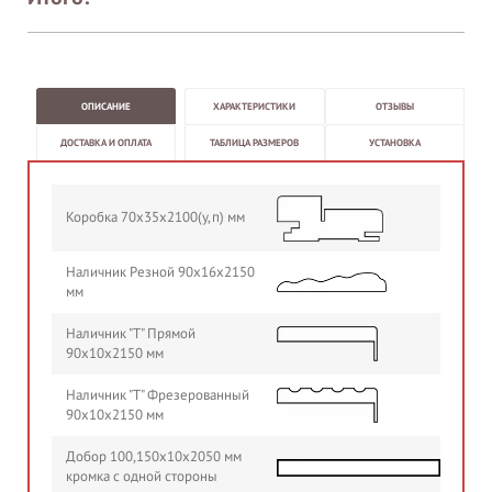
ОПИСАНИЕ
ХАРАКТЕРИСТИКИ
ОТЗЫВЫ
ДОСТАВКА И ОПЛАТА
ТАБЛИЦА РАЗМЕРОВ
УСТАНОВКА
Коробка 70х35х2100(у,п) мм
Наличник Резной 90х16х2150
мм
Наличник "Т" Прямой
90х10х2150 мм
Наличник "Т" Фрезерованный
90х10х2150 мм
Добор 100,150х10х2050 мм
кромка с одной стороны