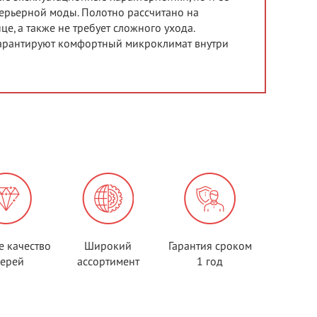
терьерной моды. Полотно рассчитано на
е, а также не требует сложного ухода.
гарантируют комфортный микроклимат внутри
е качество
Широкий
Гарантия сроком
верей
ассортимент
1 год