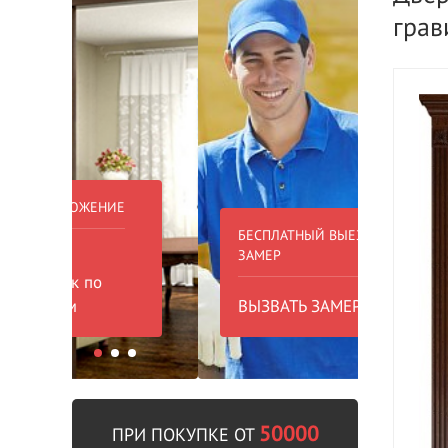
грав
БЕСПЛАТНЫЙ ВЫЕЗД НА
БЕСПЛА
ЗАМЕР
000 РУБ
ВЫЗВАТЬ ЗАМЕРЩИКА
В пре
50000
ПРИ ПОКУПКЕ ОТ