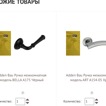
ОЖИЕ ТОВАРЫ
dden Bau Ручка межкомнатная
Adden Bau Ручка межком
модель BELLA A175 Чёрный
модель ART A154-05 Х
?
?
ичество:
Количество: