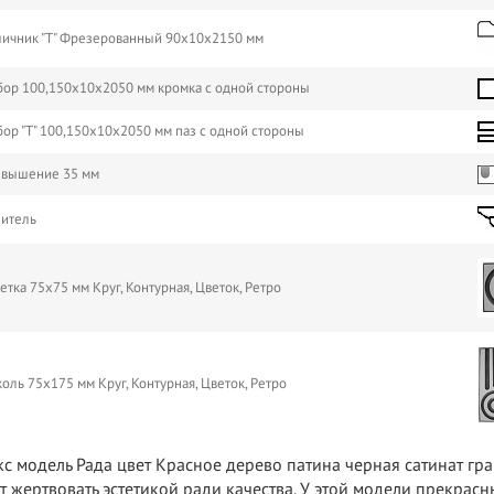
ичник "Т" Фрезерованный 90х10х2150 мм
ор 100,150х10х2050 мм кромка с одной стороны
ор "Т" 100,150х10х2050 мм паз с одной стороны
звышение 35 мм
питель
етка 75х75 мм Круг, Контурная, Цветок, Ретро
коль 75х175 мм Круг, Контурная, Цветок, Ретро
с модель Рада цвет Красное дерево патина черная сатинат гра
т жертвовать эстетикой ради качества. У этой модели прекрас