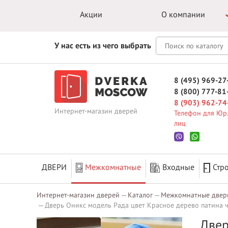
Акции
О компании
У нас есть из чего выбрать
8 (495) 969-27
8 (800) 777-81
8 (903) 962-74
Интернет-магазин дверей
Телефон для Юр.
лиц
ДВЕРИ
Межкомнатные
Входные
Стр
Интернет-магазин дверей
Каталог
Межкомнатные двер
Дверь Оникс модель Рада цвет Красное дерево патина ч
Двер