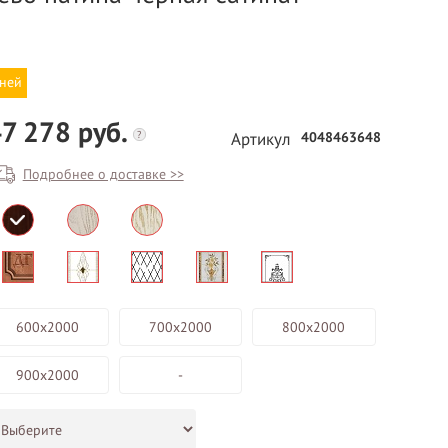
дней
7 278 руб.
?
4048463648
Артикул
Подробнее о доставке >>
БЕСПЛАТНЫЙ ВЫЕЗД НА
ЗАМЕР
ВЫЗВАТЬ ЗАМЕРЩИКА
600х2000
700х2000
800х2000
900х2000
-