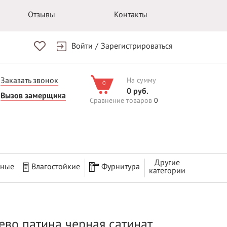
Отзывы
Контакты
Войти
/
Зарегистрироваться
Заказать звонок
На сумму
0
0 руб.
Вызов замерщика
Сравнение товаров
0
Другие
рные
Влагостойкие
Фурнитура
категории
ево патина черная сатинат