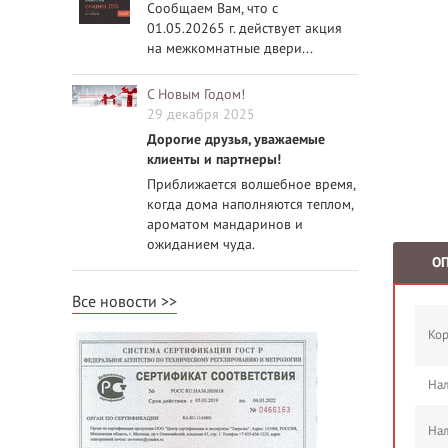
Сообщаем Вам, что с
01.05.20265 г. действует акция
на межкомнатные двери...
С Новым Годом!
29 декабря 2025
Дорогие друзья, уважаемые
клиенты и партнеры!
Приближается волшебное время,
когда дома наполняются теплом,
ароматом мандаринов и
ожиданием чуда.
О
Все новости
Кор
Нал
Нал