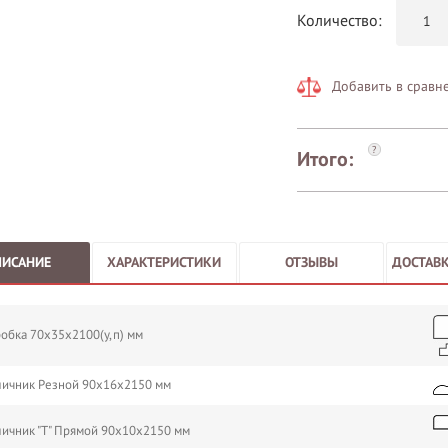
Количество:
Добавить в сравн
?
Итого:
ПИСАНИЕ
ХАРАКТЕРИСТИКИ
ОТЗЫВЫ
ДОСТАВК
обка 70х35х2100(у,п) мм
ичник Резной 90х16х2150 мм
ичник "Т" Прямой 90х10х2150 мм