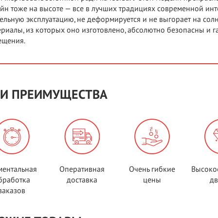
йн тоже на высоте — все в лучших традициях современной ин
ельную эксплуатацию, не деформируется и не выгорает на солнц
риалы, из которых оно изготовлено, абсолютно безопасны и 
ещения.
И ПРЕИМУЩЕСТВА
ентальная
Оперативная
Очень гибкие
Высоко
бработка
доставка
цены
д
заказов