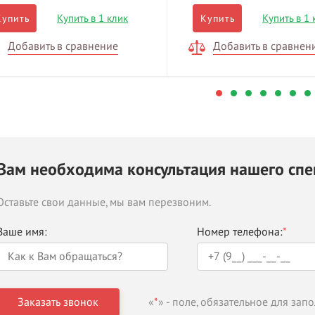
Купить в 1 клик
Купить в 1 
Купить
Купить
Добавить в сравнение
Добавить в сравнен
Вам необходима консультация нашего спе
Оставьте свои данные, мы вам перезвоним.
Ваше имя:
Номер телефона:
*
«
*
» - поле, обязательное для зап