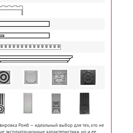
вировка Ромб — идеальный выбор для тех, кто не
ные эксплуатационные характеристики, но и ее