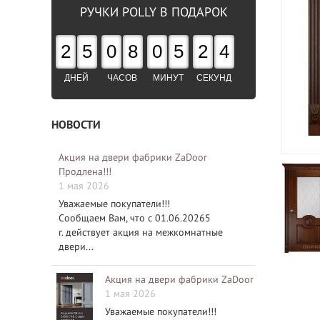
РУЧКИ POLLY В ПОДАРОК
2
5
0
8
0
5
2
3
ДНЕЙ
ЧАСОВ
МИНУТ
СЕКУНД
НОВОСТИ
Акция на двери фабрики ZaDoor
Продлена!!!
1 мая 2026
Уважаемые покупатели!!!
Сообщаем Вам, что с 01.06.20265
г. действует акция на межкомнатные
двери...
Акция на двери фабрики ZaDoor
1 мая 2026
Уважаемые покупатели!!!