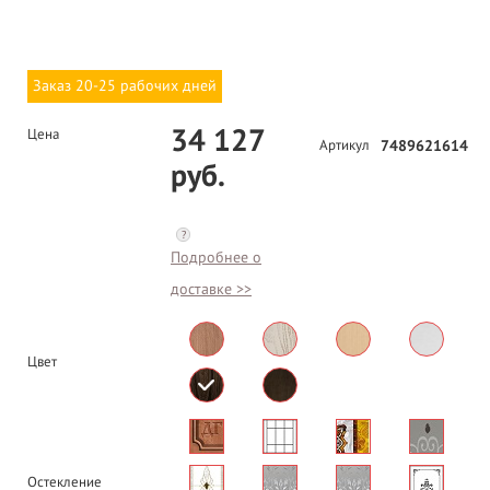
Заказ 20-25 рабочих дней
34 127
Цена
Артикул
7489621614
руб.
?
Подробнее о
доставке >>
Цвет
Остекление