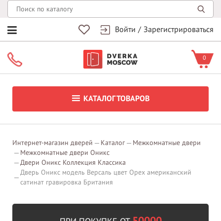
Войти
/
Зарегистрироваться
0
КАТАЛОГ ТОВАРОВ
Интернет-магазин дверей
Каталог
Межкомнатные двери
Межкомнатные двери Оникс
Двери Оникс Коллекция Классика
Дверь Оникс модель Версаль цвет Орех американский
сатинат гравировка Британия