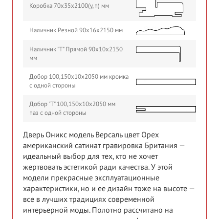
Коробка 70х35х2100(у,п) мм
Наличник Резной 90х16х2150 мм
Наличник "Т" Прямой 90х10х2150
мм
Добор 100,150х10х2050 мм кромка
с одной стороны
Добор "Т" 100,150х10х2050 мм
паз с одной стороны
Дверь Оникс модель Версаль цвет Орех
американский сатинат гравировка Британия —
идеальный выбор для тех, кто не хочет
жертвовать эстетикой ради качества. У этой
модели прекрасные эксплуатационные
характеристики, но и ее дизайн тоже на высоте —
все в лучших традициях современной
интерьерной моды. Полотно рассчитано на