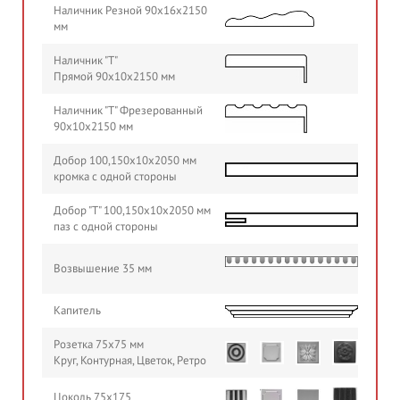
Наличник Резной 90х16х2150
мм
Наличник "Т"
Прямой 90х10х2150 мм
Наличник "Т" Фрезерованный
90х10х2150 мм
Добор 100,150х10х2050 мм
кромка с одной стороны
Добор "Т" 100,150х10х2050 мм
паз с одной стороны
Возвышение 35 мм
Капитель
Розетка 75х75 мм
Круг, Контурная, Цветок, Ретро
Цоколь 75х175