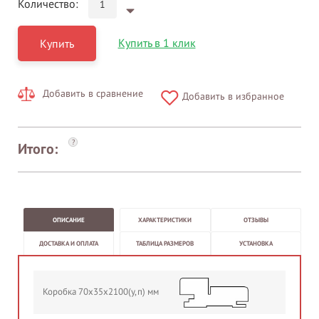
Количество:
Купить в 1 клик
Купить
Добавить в сравнение
Добавить в избранное
?
Итого:
ОПИСАНИЕ
ХАРАКТЕРИСТИКИ
ОТЗЫВЫ
ДОСТАВКА И ОПЛАТА
ТАБЛИЦА РАЗМЕРОВ
УСТАНОВКА
Коробка 70х35х2100(у,п) мм