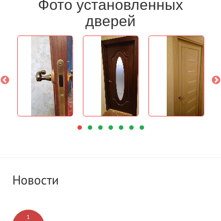
Фото установленных
дверей
Новости
1