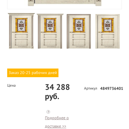
Заказ 20-25 рабочих дней
34 288
Цена
Артикул
4849736401
руб.
?
Подробнее о
доставке >>