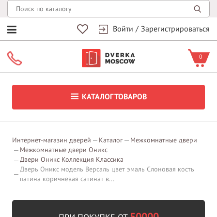
Войти
/
Зарегистрироваться
0
КАТАЛОГ ТОВАРОВ
Интернет-магазин дверей
Каталог
Межкомнатные двери
Межкомнатные двери Оникс
Двери Оникс Коллекция Классика
Дверь Оникс модель Версаль цвет эмаль Слоновая кость
патина коричневая сатинат в...