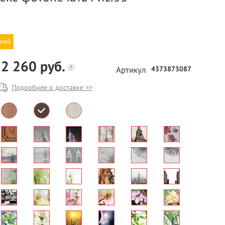
дней
2 260 руб.
?
4373873087
Артикул
Подробнее о доставке >>
БЕСПЛАТНЫЙ ВЫЕЗД НА
ЗАМЕР
ВЫЗВАТЬ ЗАМЕРЩИКА