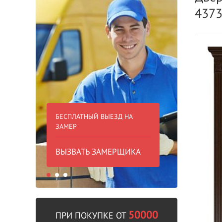
437
БЕСПЛАТНЫЙ ВЫЕЗД НА
БЕСПЛА
ЗАМЕР
000 РУБ
ВЫЗВАТЬ ЗАМЕРЩИКА
В пре
50000
ПРИ ПОКУПКЕ ОТ