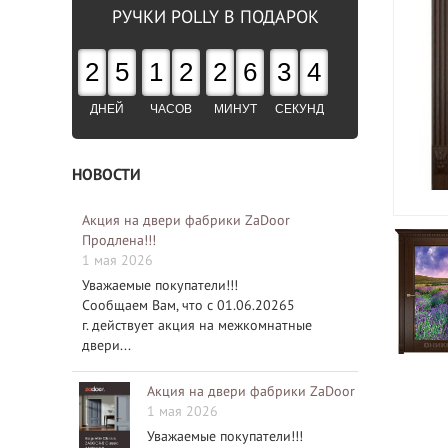
РУЧКИ POLLY В ПОДАРОК
2
5
1
2
2
6
3
3
ДНЕЙ
ЧАСОВ
МИНУТ
СЕКУНД
НОВОСТИ
Акция на двери фабрики ZaDoor
Продлена!!!
1 мая 2026
Уважаемые покупатели!!!
Сообщаем Вам, что с 01.06.20265
г. действует акция на межкомнатные
двери...
Акция на двери фабрики ZaDoor
1 мая 2026
Уважаемые покупатели!!!