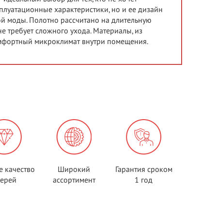
сплуатационные характеристики, но и ее дизайн
ой моды. Полотно рассчитано на длительную
не требует сложного ухода. Материалы, из
омфортный микроклимат внутри помещения.
е качество
Широкий
Гарантия сроком
верей
ассортимент
1 год