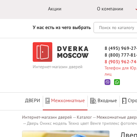
Акции
О компании
У нас есть из чего выбрать
8 (495) 969-27
8 (800) 777-81
8 (903) 962-74
Интернет-магазин дверей
Телефон для Юр.
лиц
ДВЕРИ
Межкомнатные
Входные
Стр
Интернет-магазин дверей
Каталог
Межкомнатные двер
Дверь Оникс модель Техно цвет Венге триплекс фотопеч
Двер