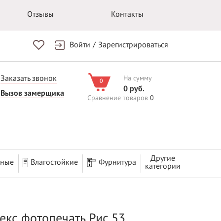
Отзывы
Контакты
Войти
/
Зарегистрироваться
Заказать звонок
На сумму
0
0 руб.
Вызов замерщика
Сравнение товаров
0
Другие
рные
Влагостойкие
Фурнитура
категории
екс фотопечать Рис.53