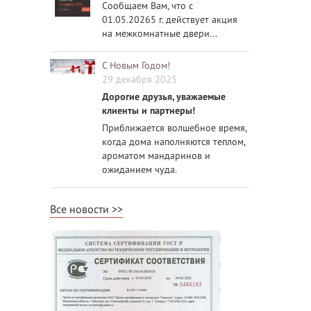
Сообщаем Вам, что с
01.05.20265 г. действует акция
на межкомнатные двери...
С Новым Годом!
29 декабря 2025
Дорогие друзья, уважаемые
клиенты и партнеры!
Приближается волшебное время,
когда дома наполняются теплом,
ароматом мандаринов и
ожиданием чуда.
Все новости