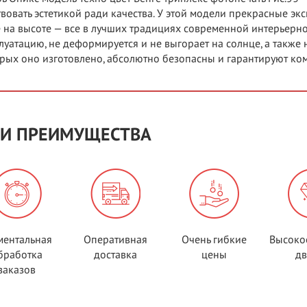
вовать эстетикой ради качества. У этой модели прекрасные эк
 на высоте — все в лучших традициях современной интерьерн
луатацию, не деформируется и не выгорает на солнце, а также 
рых оно изготовлено, абсолютно безопасны и гарантируют к
И ПРЕИМУЩЕСТВА
ентальная
Оперативная
Очень гибкие
Высоко
бработка
доставка
цены
д
заказов