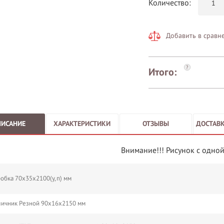
Количество:
Добавить в сравн
?
Итого:
ПИСАНИЕ
ХАРАКТЕРИСТИКИ
ОТЗЫВЫ
ДОСТАВК
Внимание!!! Рисунок с одной
обка 70х35х2100(у,п) мм
ичник Резной 90х16х2150 мм