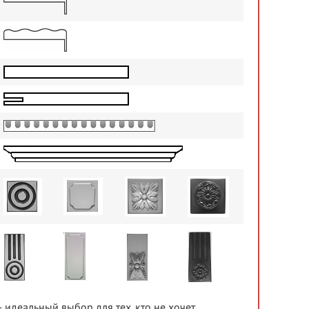
 идеальный выбор для тех, кто не хочет