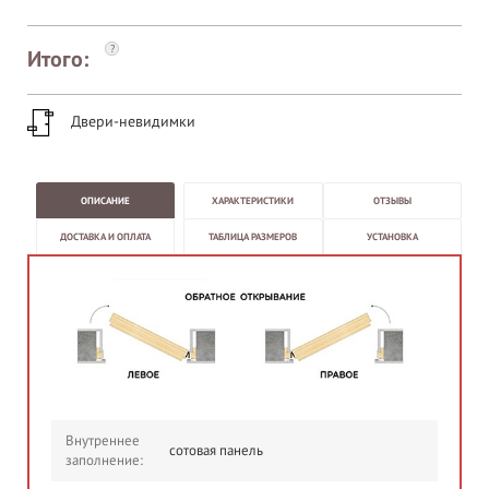
?
Итого:
Двери-невидимки
ОПИСАНИЕ
ХАРАКТЕРИСТИКИ
ОТЗЫВЫ
ДОСТАВКА И ОПЛАТА
ТАБЛИЦА РАЗМЕРОВ
УСТАНОВКА
Внутреннее
сотовая панель
заполнение: