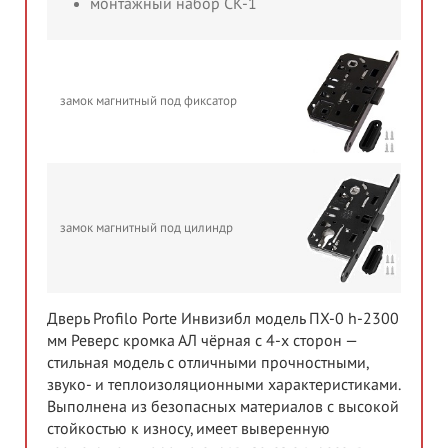
монтажный набор СК-1
замок магнитный под фиксатор
замок магнитный под цилиндр
Дверь Profilo Porte Инвизибл модель ПХ-0 h-2300
мм Реверс кромка АЛ чёрная c 4-x сторон —
стильная модель с отличными прочностными,
звуко- и теплоизоляционными характеристиками.
Выполнена из безопасных материалов с высокой
стойкостью к износу, имеет выверенную