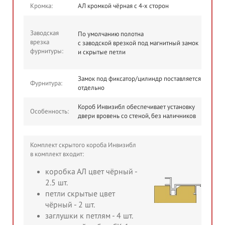
Кромка:
АЛ кромкой чёрная с 4-х сторон
Заводская
По умолчанию полотна
врезка
с заводской врезкой под магнитный замок
фурнитуры:
и скрытые петли
Замок под фиксатор/цилиндр поставляется
Фурнитура:
отдельно
Короб Инвизибл обеспечивает установку
Особенность:
двери вровень со стеной, без наличников
Комплект скрытого короба Инвизибл
в комплект входит:
коробка АЛ цвет чёрный -
2.5 шт.
петли скрытые цвет
чёрный - 2 шт.
заглушки к петлям - 4 шт.