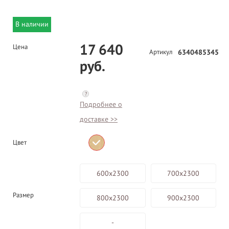
В наличии
17 640
Цена
Артикул
6340485345
руб.
?
Подробнее о
доставке >>
Цвет
600x2300
700x2300
Размер
800x2300
900x2300
-