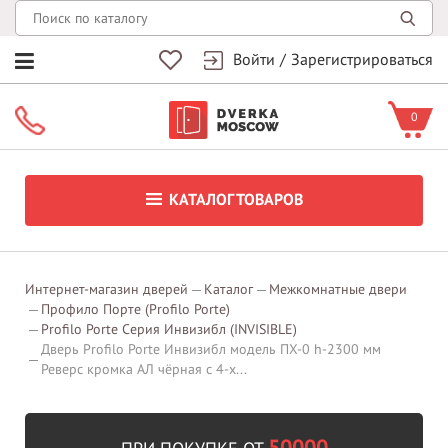
Войти
/
Зарегистрироваться
0
КАТАЛОГ ТОВАРОВ
Интернет-магазин дверей
Каталог
Межкомнатные двери
Профило Порте (Profilo Porte)
Profilo Porte Серия Инвизибл (INVISIBLE)
Дверь Profilo Porte Инвизибл модель ПХ-0 h-2300 мм
Реверс кромка АЛ чёрная c 4-x...