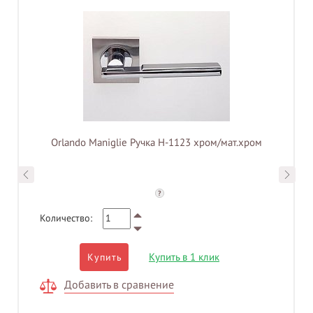
Orlando Maniglie Ручка H-1123 хром/мат.хром
?
Количество:
Купить в 1 клик
Купить
Добавить в сравнение