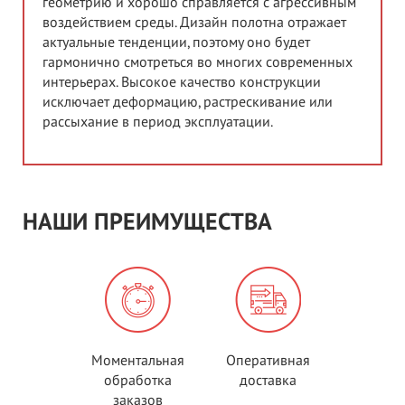
геометрию и хорошо справляется с агрессивным
воздействием среды. Дизайн полотна отражает
актуальные тенденции, поэтому оно будет
гармонично смотреться во многих современных
интерьерах. Высокое качество конструкции
исключает деформацию, растрескивание или
рассыхание в период эксплуатации.
НАШИ ПРЕИМУЩЕСТВА
Моментальная
Оперативная
обработка
доставка
заказов