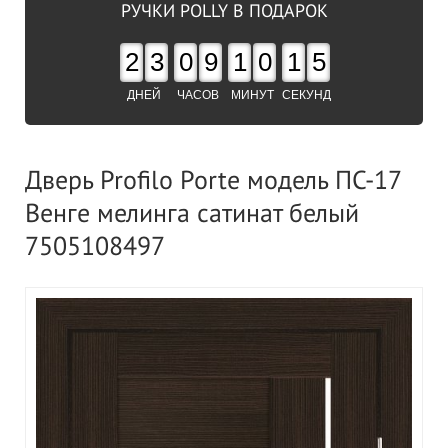
РУЧКИ POLLY В ПОДАРОК
2
3
0
9
1
0
1
4
ДНЕЙ
ЧАСОВ
МИНУТ
СЕКУНД
Дверь Profilo Porte модель ПС-17
Венге мелинга сатинат белый
7505108497