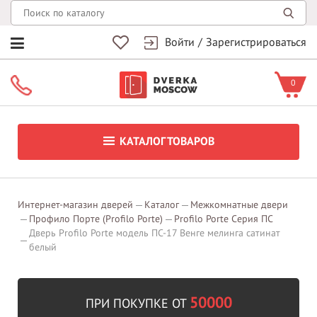
Войти
/
Зарегистрироваться
0
КАТАЛОГ ТОВАРОВ
Интернет-магазин дверей
Каталог
Межкомнатные двери
Профило Порте (Profilo Porte)
Profilo Porte Серия ПС
Дверь Profilo Porte модель ПС-17 Венге мелинга сатинат
белый
50000
ПРИ ПОКУПКЕ ОТ