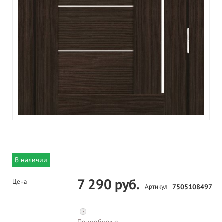
В наличии
7 290 руб.
Цена
Артикул
7505108497
?
Подробнее о