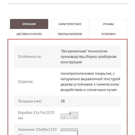
ОПИСАНИЕ
ХАРАКТЕРИСТИКИ
ОТЗЫВЫ
ДОСТАВКА И ОПЛАТА
ТАБЛИЦА РАЗМЕРОВ
УСТАНОВКА
"бескромочная" технология
Особенности:
производства,сборно-разборная
конструкция
полипропиленовое покрытие, с
натурально выраженной текстурой
Отделка:
дерева устойчивое к химическому
воздействию и солнечным лучам
Толщина (мм):
38
Коробка 33х74х2070
мм
Наличник 10x80x2150