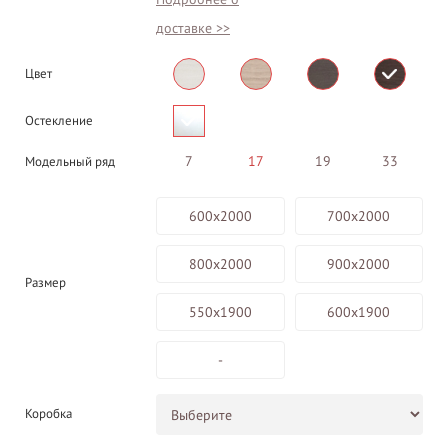
доставке >>
Цвет
Остекление
7
17
19
33
Модельный ряд
600х2000
700х2000
800х2000
900х2000
Размер
550х1900
600х1900
-
Коробка