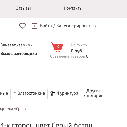
Отзывы
Контакты
Войти
/
Зарегистрироваться
Заказать звонок
На сумму
0
0 руб.
Вызов замерщика
Сравнение товаров
0
Другие
рные
Влагостойкие
Фурнитура
категории
 кромка чёрная
 4-х сторон цвет Серый бетон