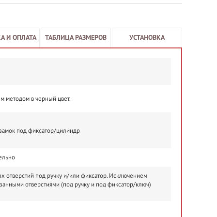
А И ОПЛАТА
ТАБЛИЦА РАЗМЕРОВ
УСТАНОВКА
м методом в черный цвет.
 замок под фиксатор/цилиндр
ельно
х отверстий под ручку и/или фиксатор. Исключением
езанными отверстиями (под ручку и под фиксатор/ключ)