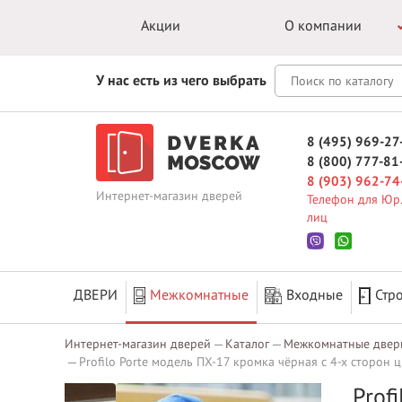
Акции
О компании
У нас есть из чего выбрать
8 (495) 969-27
8 (800) 777-81
8 (903) 962-74
Интернет-магазин дверей
Телефон для Юр.
лиц
ДВЕРИ
Межкомнатные
Входные
Стр
Интернет-магазин дверей
Каталог
Межкомнатные двер
Profilo Porte модель ПХ-17 кромка чёрная с 4-х сторон ц
Prof