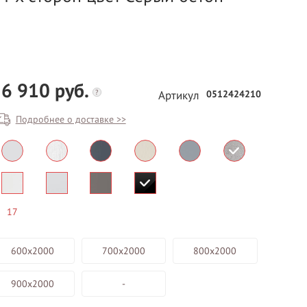
6 910 руб.
?
0512424210
Артикул
Подробнее о доставке >>
БЕСПЛАТНЫЙ ВЫЕЗД НА
ЗАМЕР
ВЫЗВАТЬ ЗАМЕРЩИКА
17
600х2000
700х2000
800х2000
900х2000
-