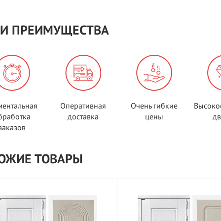
И ПРЕИМУЩЕСТВА
ентальная
Оперативная
Очень гибкие
Высоко
бработка
доставка
цены
д
заказов
ОЖИЕ ТОВАРЫ