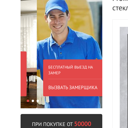
стек
БЕСПЛАТНЫЙ ВЫЕЗД НА
БЕСПЛА
ЗАМЕР
000 РУБ
ВЫЗВАТЬ ЗАМЕРЩИКА
В пре
50000
ПРИ ПОКУПКЕ ОТ