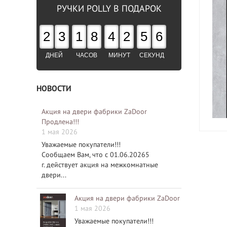
РУЧКИ POLLY В ПОДАРОК
2
3
1
8
4
2
5
5
ДНЕЙ
ЧАСОВ
МИНУТ
СЕКУНД
НОВОСТИ
Акция на двери фабрики ZaDoor
Продлена!!!
1 мая 2026
Уважаемые покупатели!!!
Сообщаем Вам, что с 01.06.20265
г. действует акция на межкомнатные
двери...
Акция на двери фабрики ZaDoor
1 мая 2026
Уважаемые покупатели!!!