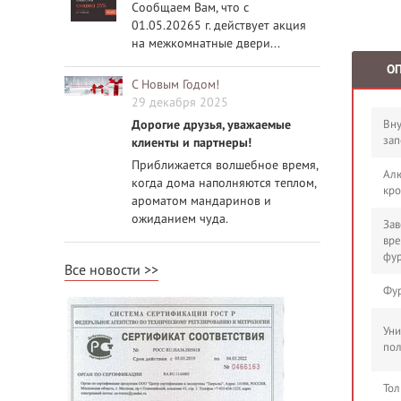
Сообщаем Вам, что с
01.05.20265 г. действует акция
на межкомнатные двери...
О
С Новым Годом!
29 декабря 2025
Дорогие друзья, уважаемые
Вн
зап
клиенты и партнеры!
Приближается волшебное время,
Ал
когда дома наполняются теплом,
кро
ароматом мандаринов и
ожиданием чуда.
Зав
вре
фур
Все новости
Фур
Ун
пол
Тол