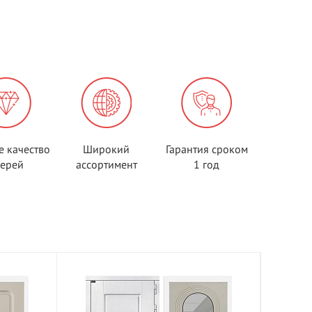
е качество
Широкий
Гарантия сроком
верей
ассортимент
1 год