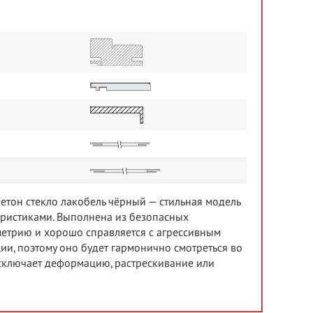
 бетон стекло лакобель чёрный — стильная модель
еристиками. Выполнена из безопасных
метрию и хорошо справляется с агрессивным
ии, поэтому оно будет гармонично смотреться во
сключает деформацию, растрескивание или