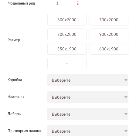
1
2
Модельный ряд
600х2000
700х2000
800х2000
900х2000
Размер
550х1900
600х1900
-
Коробка
Наличник
Доборы
Притворная планка