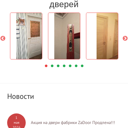
дверей
Новости
1
Акция на двери фабрики ZaDoor Продлена!!!
мая
2026