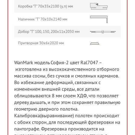
Коробка "Т" 70х35х2100 (у,п) мм
Наличник "Т" 70х10х2140 мм
Добор "Т" 100, 150, 200х11х2050 мм
Притворная 30х6х2020 мм
WanMark модель София-2 цвет Ral7047 –
изготовлена из высококачественного отборного
массива сосны, без сучков и смоляных карманов.
Во избежание деформаций, связанных с
изменением внешней среды, все детали
облицовываются 8 мм слоем ХДФ, что позволяет
дереву дышать, и при этом сохраняет правильную
геометрию дверного полотна.
Калибровка(выравнивание) полотен происходит
с обоих сторон, для последующей фрезеровки на
пантографе. Фрезеровка производится на