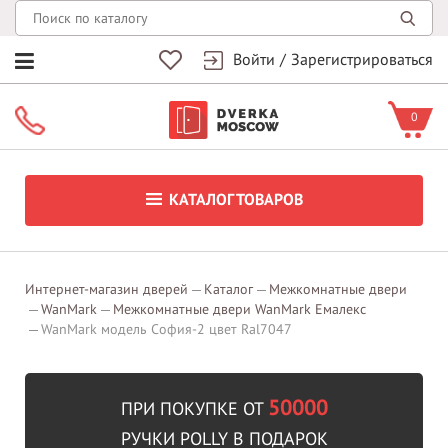
Войти
/
Зарегистрироваться
0
КАТАЛОГ ТОВАРОВ
Интернет-магазин дверей
Каталог
Межкомнатные двери
WanMark
Межкомнатные двери WanMark Емалекс
WanMark модель София-2 цвет Ral7047
50000
ПРИ ПОКУПКЕ ОТ
РУЧКИ POLLY В ПОДАРОК