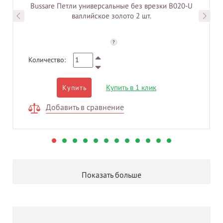
Bussare Петли универсальные без врезки B020-U
валлийское золото 2 шт.
?
Количество:
Купить в 1 клик
Купить
Добавить в сравнение
Показать больше