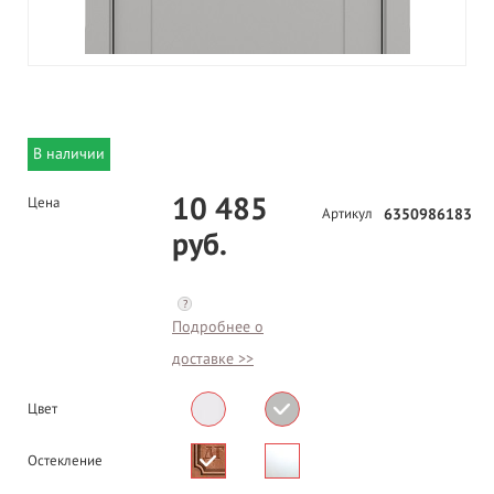
В наличии
10 485
Цена
Артикул
6350986183
руб.
?
Подробнее о
доставке >>
Цвет
Остекление