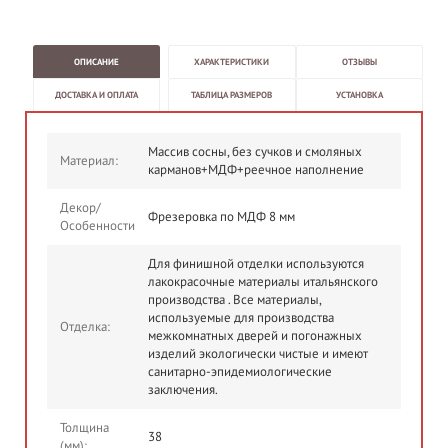
ОПИСАНИЕ
ХАРАКТЕРИСТИКИ
ОТЗЫВЫ
ДОСТАВКА И ОПЛАТА
ТАБЛИЦА РАЗМЕРОВ
УСТАНОВКА
Массив сосны, без сучков и смоляных
Материал:
карманов+МДФ+реечное наполнение
Декор/
Фрезеровка по МДФ 8 мм
Особенности
Для финишной отделки используются
лакокрасочные материалы итальянского
производства . Все материалы,
используемые для производства
Отделка:
межкомнатных дверей и погонажных
изделий экологически чистые и имеют
санитарно-эпидемиологические
заключения.
Толщина
38
(мм):