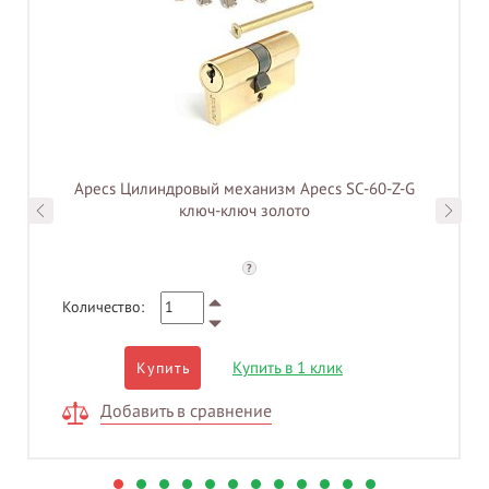
Apecs Цилиндровый механизм Apecs SC-60-Z-G
ключ-ключ золото
?
Количество:
Купить в 1 клик
Купить
Добавить в сравнение