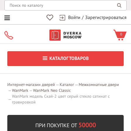
Войти
/
Зарегистрироваться
0
КАТАЛОГ ТОВАРОВ
Интернет-магазин дверей
Каталог
Межкомнатные двери
WanMark
WanMark Neo Classic
WanMark модель Скай-2 цвет серый стекло сатинат с
гравировкой
50000
ПРИ ПОКУПКЕ ОТ