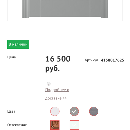
В наличии
16 500
Цена
Артикул
4158017625
руб.
?
Подробнее о
доставке >>
Цвет
Остекление