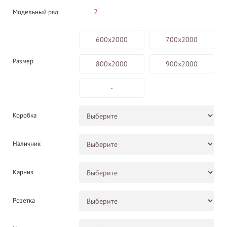
2
Модельный ряд
600х2000
700х2000
Размер
800х2000
900х2000
-
Коробка
Наличник
Карниз
Розетка