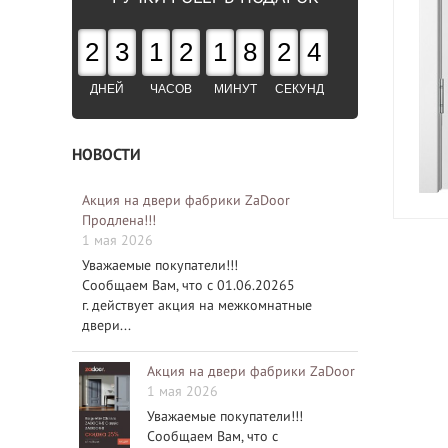
2
3
1
2
1
8
2
3
ДНЕЙ
ЧАСОВ
МИНУТ
СЕКУНД
НОВОСТИ
Акция на двери фабрики ZaDoor
Продлена!!!
1 мая 2026
Уважаемые покупатели!!!
Сообщаем Вам, что с 01.06.20265
г. действует акция на межкомнатные
двери...
Акция на двери фабрики ZaDoor
1 мая 2026
Уважаемые покупатели!!!
Сообщаем Вам, что с