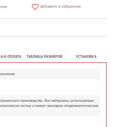
Добавить в избранное
ение
А И ОПЛАТА
ТАБЛИЦА РАЗМЕРОВ
УСТАНОВКА
аполнение
альянского производства . Все материалы, используемые
кологически чистые и имеют санитарно-эпидемиологические