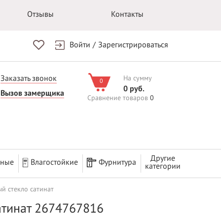
Отзывы
Контакты
Войти
/
Зарегистрироваться
Заказать звонок
На сумму
0
0 руб.
Вызов замерщика
Сравнение товаров
0
Другие
рные
Влагостойкие
Фурнитура
категории
й стекло сатинат
атинат 2674767816