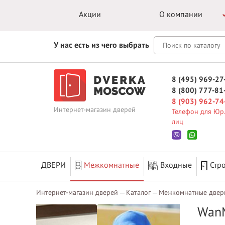
Акции
О компании
У нас есть из чего выбрать
8 (495) 969-27
8 (800) 777-81
8 (903) 962-74
Интернет-магазин дверей
Телефон для Юр.
лиц
ДВЕРИ
Межкомнатные
Входные
Стр
Интернет-магазин дверей
Каталог
Межкомнатные двер
WanM