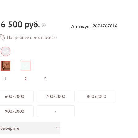
6 500 руб.
?
2674767816
Артикул
Подробнее о доставке >>
БЕСПЛАТНЫЙ ВЫЕЗД НА
ЗАМЕР
1
2
5
ВЫЗВАТЬ ЗАМЕРЩИКА
600х2000
700х2000
800х2000
900х2000
-