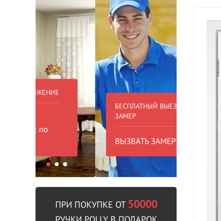
БЕСПЛАТНЫЙ ВЫЕЗД НА
БЕСПЛА
ЗАМЕР
000 РУБ
ВЫЗВАТЬ ЗАМЕРЩИКА
В пре
50000
ПРИ ПОКУПКЕ ОТ
РУЧКИ POLLY В ПОДАРОК