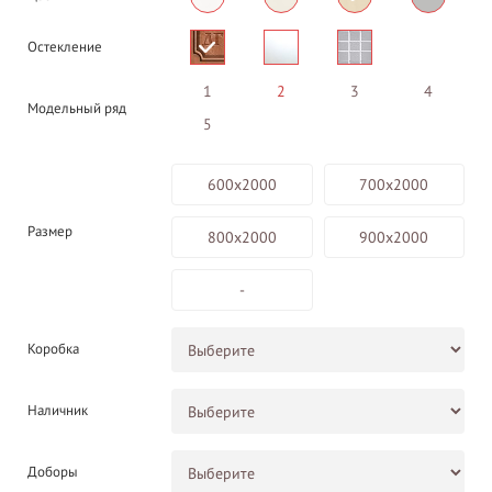
Остекление
1
2
3
4
Модельный ряд
5
600х2000
700х2000
Размер
800х2000
900х2000
-
Коробка
Наличник
Доборы