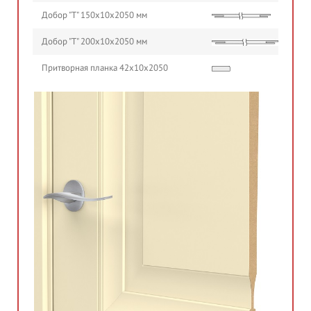
Добор "Т" 150х10х2050 мм
Добор "Т" 200х10х2050 мм
Притворная планка 42х10х2050