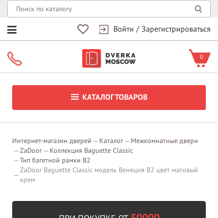
Войти
/
Зарегистрироваться
0
КАТАЛОГ ТОВАРОВ
Интернет-магазин дверей
Каталог
Межкомнатные двери
ZaDoor
Коллекция Baguette Classic
Тип багетной рамки В2
ZaDoor Baguette Classic модель Венеция В2 цвет матовый
крем