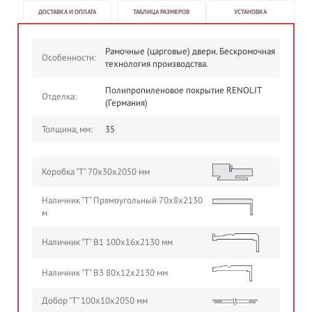
ДОСТАВКА И ОПЛАТА
ТАБЛИЦА РАЗМЕРОВ
УСТАНОВКА
Рамочные (царговые) двери. Бескромочная
Особенности:
технология производства.
Полипропиленовое покрытие RENOLIT
Отделка:
(Германия)
Толщина, мм:
35
Коробка "Т" 70х30х2050 мм
Наличник "Т" Прямоугольный 70х8х2130
м
Наличник "Т" В1 100х16х2130 мм
Наличник "Т" В3 80х12х2130 мм
Добор "Т" 100х10х2050 мм