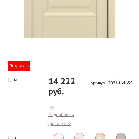
Под заказ
14 222
Цена
Артикул
2071464659
руб.
?
Подробнее о
доставке >>
Цвет