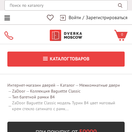
Войти
/
Зарегистрироваться
0
КАТАЛОГ ТОВАРОВ
Интернет-магазин дверей
Каталог
Межкомнатные двери
ZaDoor
Коллекция Baguette Classic
Тип багетной рамки В4
ZaDoor Baguette Classic модель Турин В4 цвет матовый
крем стекло сатинато с рамк...