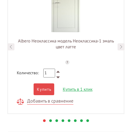
Albero Неоклассика модель Неоклассика-1 эмаль
цвет латте
?
Количество:
Купить в 1 клик
Купить
Добавить в сравнение