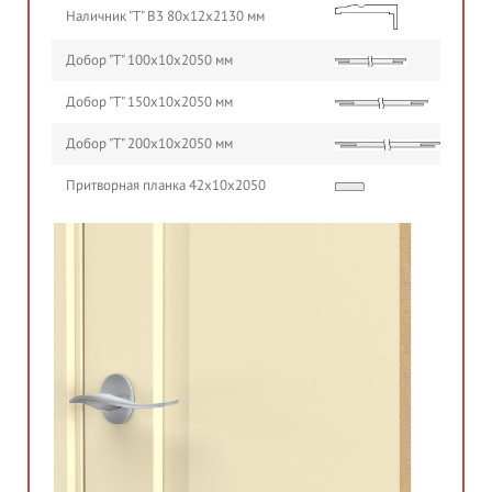
Наличник "Т" В3 80х12х2130 мм
Добор "Т" 100х10х2050 мм
Добор "Т" 150х10х2050 мм
Добор "Т" 200х10х2050 мм
Притворная планка 42х10х2050