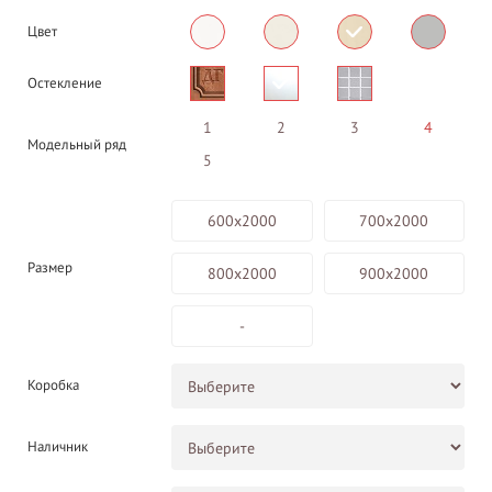
Цвет
Остекление
1
2
3
4
Модельный ряд
5
600х2000
700х2000
Размер
800х2000
900х2000
-
Коробка
Наличник