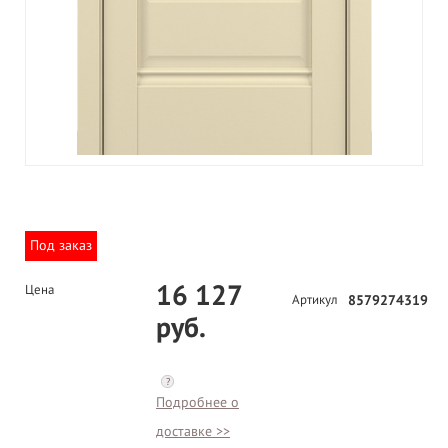
Под заказ
16 127
Цена
Артикул
8579274319
руб.
?
Подробнее о
доставке >>