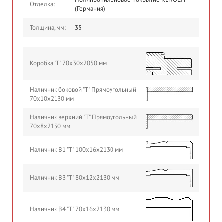
Полипропиленовое покрытие RENOLIT
Отделка:
(Германия)
Толщина, мм:
35
Коробка "Т" 70х30х2050 мм
Наличник боковой "Т" Прямоугольный
70х10х2130 мм
Наличник верхний "Т" Прямоугольный
70х8х2130 мм
Наличник B1 "Т" 100х16х2130 мм
Наличник B3 "Т" 80х12х2130 мм
Наличник B4 "Т" 70х16х2130 мм