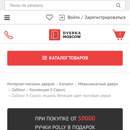
Войти
/
Зарегистрироваться
0
КАТАЛОГ ТОВАРОВ
Интернет-магазин дверей
Каталог
Межкомнатные двери
ZaDoor
Коллекция S Classic
ZaDoor S-Classic модель Венеция цвет матовый серый
50000
ПРИ ПОКУПКЕ ОТ
РУЧКИ POLLY В ПОДАРОК