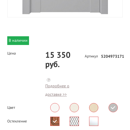
В наличии
15 350
Цена
Артикул
5204973171
руб.
?
Подробнее о
доставке >>
Цвет
Остекление