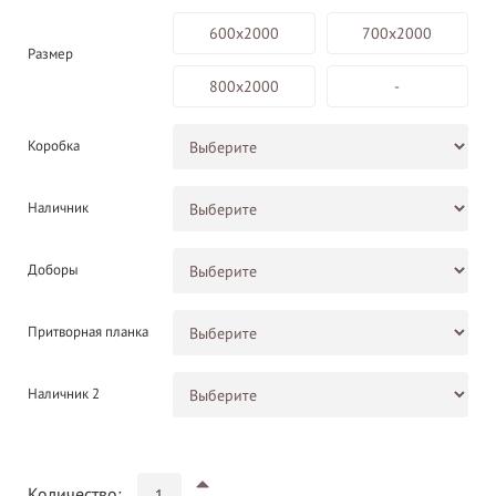
600х2000
700х2000
Размер
800х2000
-
Коробка
Наличник
Доборы
Притворная планка
Наличник 2
Количество: