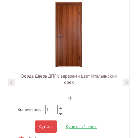
Верда Дверь ДПГ с зарезами цвет Итальянский
орех
?
Количество:
Купить в 1 клик
Купить