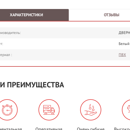
ХАРАКТЕРИСТИКИ
ОТЗЫВЫ
изводитель:
ДВЕРН
т:
Белый
ериал :
ПВХ
И ПРЕИМУЩЕСТВА
ентальная
Оперативная
Очень гибкие
Высоко