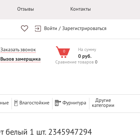
Отзывы
Контакты
Войти
/
Зарегистрироваться
Заказать звонок
На сумму
0
0 руб.
Вызов замерщика
Сравнение товаров
0
Другие
рные
Влагостойкие
Фурнитура
категории
т белый 1 шт. 2345947294