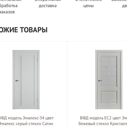
бработка
доставка
цены
д
заказов
ОЖИЕ ТОВАРЫ
ВФД модель Эмалекс-34 цвет
ВФД модель EC2 цвет Эм
Эмалекс серый стекло Сатин
бежевый стекло Кристалл