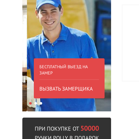
БЕСПЛАТНЫЙ ВЫЕЗД НА
БЕСПЛА
ЗАМЕР
000 РУБ
ВЫЗВАТЬ ЗАМЕРЩИКА
В пре
50000
ПРИ ПОКУПКЕ ОТ
РУЧКИ POLLY В ПОДАРОК