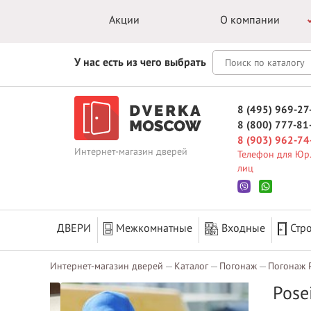
Акции
О компании
У нас есть из чего выбрать
8 (495) 969-27
8 (800) 777-81
8 (903) 962-74
Интернет-магазин дверей
Телефон для Юр.
лиц
ДВЕРИ
Межкомнатные
Входные
Стр
Интернет-магазин дверей
Каталог
Погонаж
Погонаж 
Pose