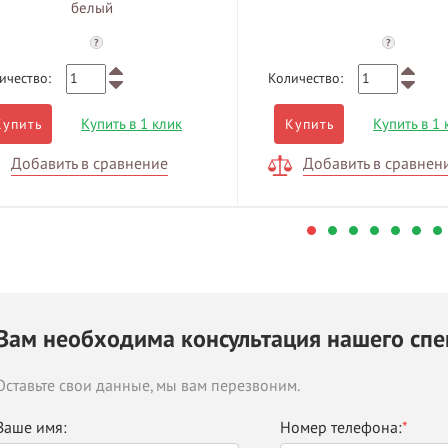
белый
?
?
ичество:
Количество:
Купить в 1 клик
Купить в 1 
Купить
Купить
Добавить в сравнение
Добавить в сравнен
Вам необходима консультация нашего спе
Оставьте свои данные, мы вам перезвоним.
Ваше имя:
Номер телефона:
*