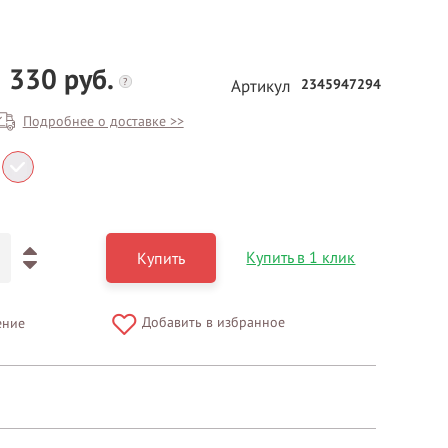
 330 руб.
?
2345947294
Артикул
Подробнее о доставке >>
БЕСПЛАТНЫЙ ВЫЕЗД НА
ЗАМЕР
Купить в 1 клик
Купить
ВЫЗВАТЬ ЗАМЕРЩИКА
Добавить в избранное
ение