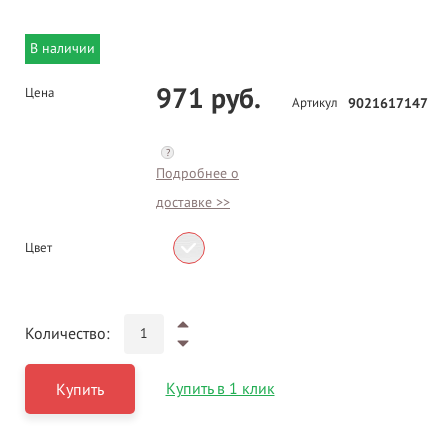
В наличии
971 руб.
Цена
Артикул
9021617147
?
Подробнее о
доставке >>
Цвет
Количество:
Купить в 1 клик
Купить