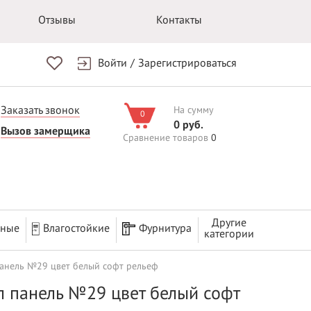
Отзывы
Контакты
Войти
/
Зарегистрироваться
Заказать звонок
На сумму
0
0 руб.
Вызов замерщика
Сравнение товаров
0
Другие
рные
Влагостойкие
Фурнитура
категории
панель №29 цвет белый софт рельеф
л панель №29 цвет белый софт