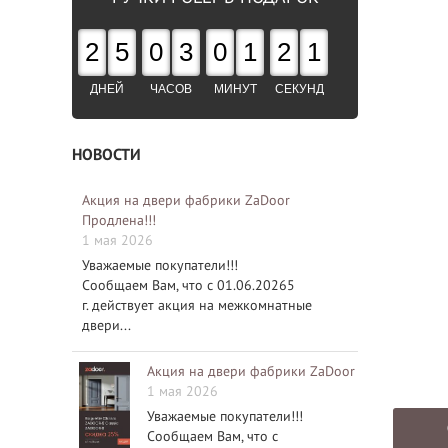
2
5
0
3
0
1
2
0
ДНЕЙ
ЧАСОВ
МИНУТ
СЕКУНД
НОВОСТИ
Акция на двери фабрики ZaDoor
Продлена!!!
1 мая 2026
Уважаемые покупатели!!!
Сообщаем Вам, что с 01.06.20265
г. действует акция на межкомнатные
двери...
Акция на двери фабрики ZaDoor
1 мая 2026
Уважаемые покупатели!!!
Сообщаем Вам, что с