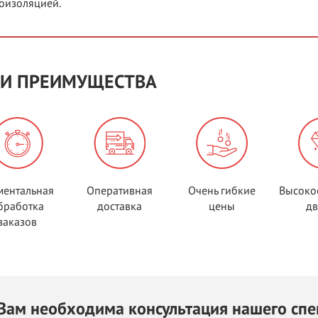
оизоляцией.
И ПРЕИМУЩЕСТВА
ентальная
Оперативная
Очень гибкие
Высоко
бработка
доставка
цены
д
заказов
Вам необходима консультация нашего спе