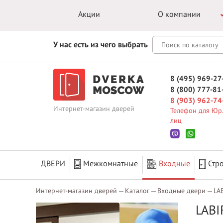
Акции
О компании
У нас есть из чего выбрать
8 (495) 969-27
8 (800) 777-81
8 (903) 962-74
Интернет-магазин дверей
Телефон для Юр.
лиц
ДВЕРИ
Межкомнатные
Входные
Стр
Интернет-магазин дверей
Каталог
Входные двери
LA
LABI