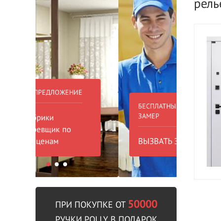
рель
БЕСПЛАТНЫЙ ВЫЕЗД НА
БЕСПЛА
ЗАМЕР
000 РУБ
ВЫЗВАТЬ ЗАМЕРЩИКА
В пре
50000
ПРИ ПОКУПКЕ ОТ
РУЧКИ POLLY В ПОДАРОК