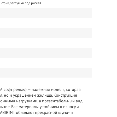
ентрик, заглушки под ригеля
й софт рельеф — надежная модель, которая
я, но и украшением жилища. Конструкция
нными нагрузками, а презентабельный вид
тие. Все материалы устойчивы к износу и
LABIRINT обладают прекрасной шумо- и