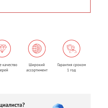
е качество
Широкий
Гарантия сроком
верей
ассортимент
1 год
циалиста?