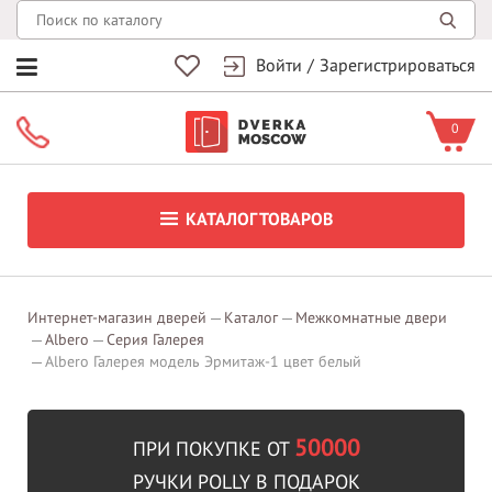
Войти
/
Зарегистрироваться
0
КАТАЛОГ ТОВАРОВ
Интернет-магазин дверей
Каталог
Межкомнатные двери
Albero
Серия Галерея
Albero Галерея модель Эрмитаж-1 цвет белый
50000
ПРИ ПОКУПКЕ ОТ
РУЧКИ POLLY В ПОДАРОК