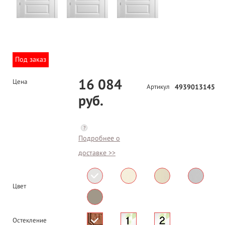
Под заказ
16 084
Цена
Артикул
4939013145
руб.
?
Подробнее о
доставке >>
Цвет
Остекление