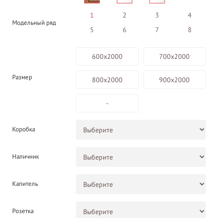
1
2
3
4
Модельный ряд
5
6
7
8
600х2000
700х2000
Размер
800х2000
900х2000
-
Коробка
Наличник
Капитель
Розетка