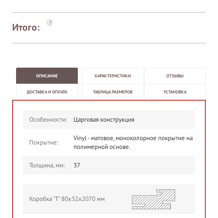
?
Итого:
ОПИСАНИЕ
ХАРАКТЕРИСТИКИ
ОТЗЫВЫ
ДОСТАВКА И ОПЛАТА
ТАБЛИЦА РАЗМЕРОВ
УСТАНОВКА
Особенности:
Царговая конструкция
Vinyl - матовое, моноколорное покрытие на
Покрытие:
полимерной основе.
Толщина, мм:
37
Коробка "Т" 80х32х2070 мм