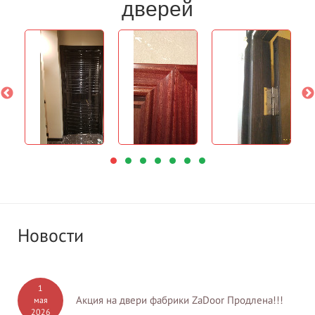
дверей
Новости
1
Акция на двери фабрики ZaDoor Продлена!!!
мая
2026