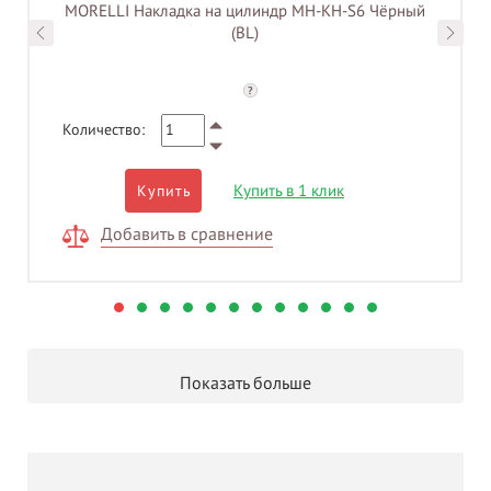
MORELLI Накладка на цилиндр MH-KH-S6 Чёрный
(BL)
?
Количество:
Купить в 1 клик
Купить
Добавить в сравнение
Показать больше