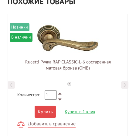
ПОХОЖИЕ ТОВАРЫ
В наличии
Rucetti Ручка RAP CLASSIC-L-6 состаренная
матовая бронза (OMB)
?
Количество:
Купить в 1 клик
Купить
Добавить в сравнение