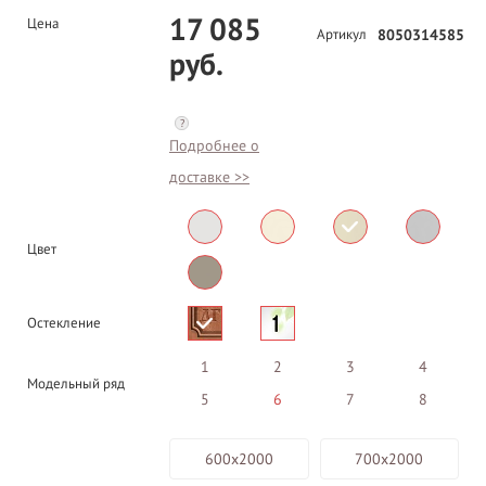
17 085
Цена
Артикул
8050314585
руб.
?
Подробнее о
доставке >>
Цвет
Остекление
1
2
3
4
Модельный ряд
5
6
7
8
600х2000
700х2000