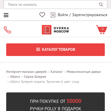
Войти
/
Зарегистрироваться
0
КАТАЛОГ ТОВАРОВ
Интернет-магазин дверей
Каталог
Межкомнатные двери
Albero
Серия Галерея
Albero Галерея модель Эрмитаж-6 цвет сэнд
50000
ПРИ ПОКУПКЕ ОТ
РУЧКИ POLLY В ПОДАРОК