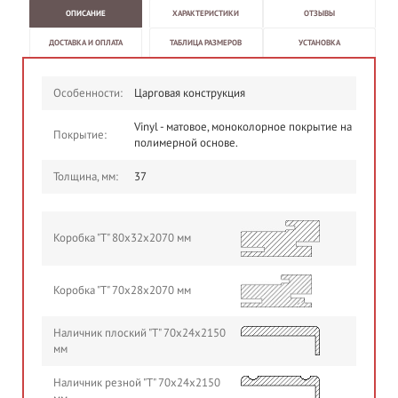
ОПИСАНИЕ
ХАРАКТЕРИСТИКИ
ОТЗЫВЫ
ДОСТАВКА И ОПЛАТА
ТАБЛИЦА РАЗМЕРОВ
УСТАНОВКА
Особенности:
Царговая конструкция
Vinyl - матовое, моноколорное покрытие на
Покрытие:
полимерной основе.
Толщина, мм:
37
Коробка "Т" 80х32х2070 мм
Коробка "Т" 70х28х2070 мм
Наличник плоский "Т" 70х24х2150
мм
Наличник резной "Т" 70х24х2150