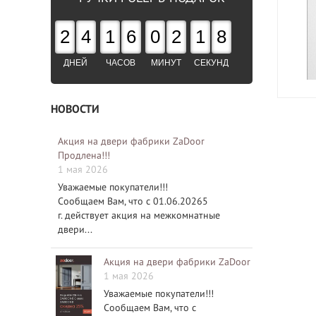
2
4
1
6
0
2
1
7
ДНЕЙ
ЧАСОВ
МИНУТ
СЕКУНД
НОВОСТИ
Акция на двери фабрики ZaDoor
Продлена!!!
1 мая 2026
Уважаемые покупатели!!!
Сообщаем Вам, что с 01.06.20265
г. действует акция на межкомнатные
двери...
Акция на двери фабрики ZaDoor
1 мая 2026
Уважаемые покупатели!!!
Сообщаем Вам, что с