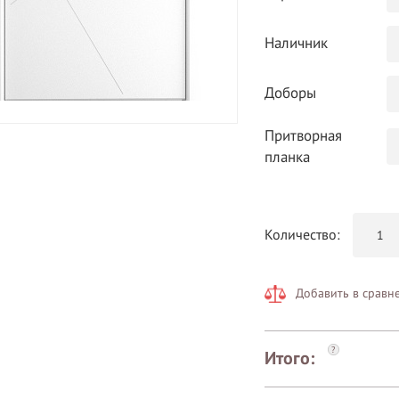
Наличник
Доборы
Притворная
планка
Количество:
Добавить в сравн
?
Итого: