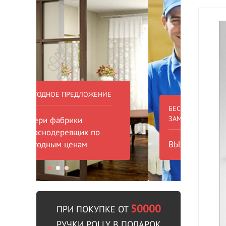
БЕСПЛАТНЫЙ ВЫЕЗД НА
БЕСПЛА
ЗАМЕР
000 РУБ
ВЫЗВАТЬ ЗАМЕРЩИКА
В пре
50000
ПРИ ПОКУПКЕ ОТ
РУЧКИ POLLY В ПОДАРОК