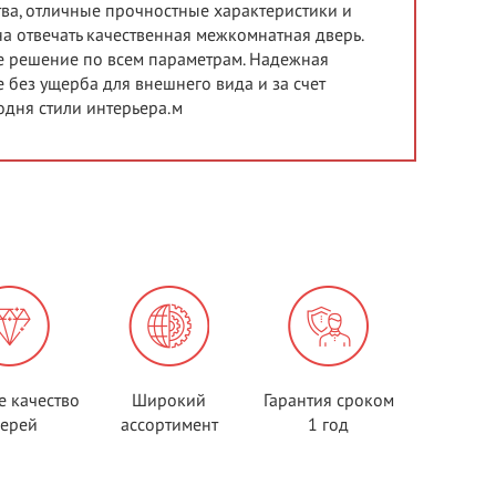
тва, отличные прочностные характеристики и
а отвечать качественная межкомнатная дверь.
ое решение по всем параметрам. Надежная
без ущерба для внешнего вида и за счет
одня стили интерьера.м
е качество
Широкий
Гарантия сроком
верей
ассортимент
1 год