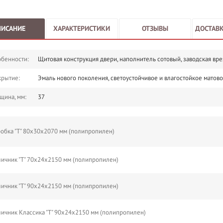
ПИСАНИЕ
ХАРАКТЕРИСТИКИ
ОТЗЫВЫ
ДОСТАВК
бенности:
Щитовая конструкция двери, наполнитель сотовый, заводская вре
крытие:
Эмаль нового поколения, светоустойчивое и влагостойкое матово
щина, мм:
37
обка "Т" 80х30х2070 мм (полипропилен)
ичник "Т" 70х24х2150 мм (полипропилен)
ичник "Т" 90х24х2150 мм (полипропилен)
ичник Классика "Т" 90х24х2150 мм (полипропилен)