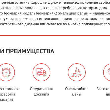
пречная эстетика, хорошие шумо- и теплоизоляционные свойс
ихотливость в уходе – вот главные требования, которым должн
ro Геометрия модель Геометрия-2 эмаль цвет белый – идеальн
трукция выдерживает интенсивное ежедневное использование 
ентабельного дизайна вписывается во многие популярные сег
И ПРЕИМУЩЕСТВА
ентальная
Оперативная
Очень гибкие
Высоко
бработка
доставка
цены
д
заказов