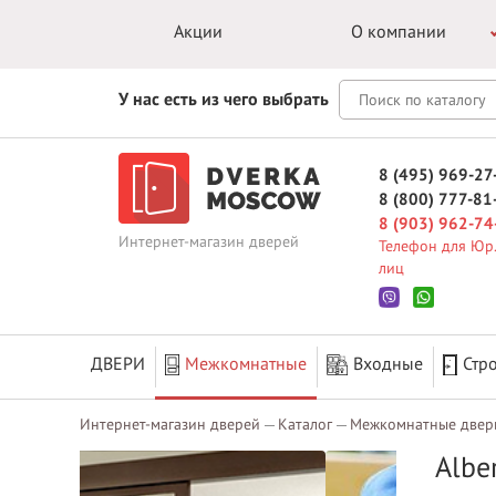
Акции
О компании
У нас есть из чего выбрать
8 (495) 969-27
8 (800) 777-81
8 (903) 962-74
Интернет-магазин дверей
Телефон для Юр.
лиц
ДВЕРИ
Межкомнатные
Входные
Стр
Интернет-магазин дверей
Каталог
Межкомнатные двер
Albe