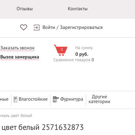
Отзывы
Контакты
Войти
/
Зарегистрироваться
Заказать звонок
На сумму
0
0 руб.
Вызов замерщика
Сравнение товаров
0
Другие
рные
Влагостойкие
Фурнитура
категории
эмаль цвет белый
ь цвет белый 2571632873